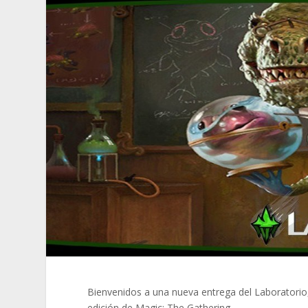
Bienvenidos a una nueva entrega del Laboratorio,
edición de Magic: The Gathering.