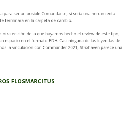
a para ser un posible Comandante, si sería una herramienta
nte terminara en la carpeta de cambio.
otra edición de la que hayamos hecho el review de este tipo,
un espacio en el formato EDH. Casi ninguna de las leyendas de
mamos la vinculación con Commander 2021, Strixhaven parece una
OS FLOSMARCITUS