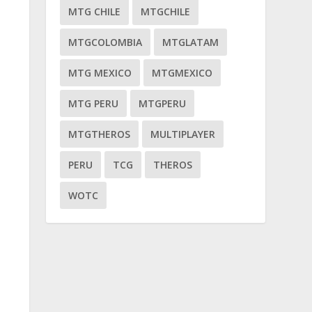
MTG CHILE
MTGCHILE
MTGCOLOMBIA
MTGLATAM
MTG MEXICO
MTGMEXICO
MTG PERU
MTGPERU
MTGTHEROS
MULTIPLAYER
PERU
TCG
THEROS
WOTC