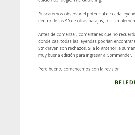
Buscaremos observar el potencial de cada leyend
dentro de las 99 de otras barajas, o si simpleme
Antes de comenzar, comentarles que no recuerdo 
donde casi todas las leyendas podrían encontrar 
Strixhaven son rechazos. Si a lo anterior le su
muy buena edición para ingresar a Commander.
Pero bueno, comencemos con la revisión!
BELEDR