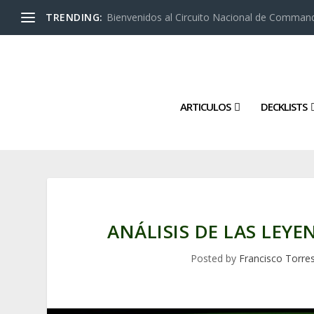
TRENDING:
Bienvenidos al Circuito Nacional de Command
ARTICULOS
DECKLISTS
ANÁLISIS DE LAS LEY
Posted by
Francisco Torre