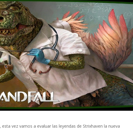
 esta vez vamos a evaluar las leyendas de Strixhaven la nueva