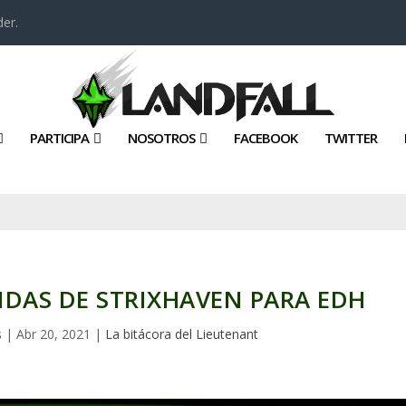
er.
PARTICIPA
NOSOTROS
FACEBOOK
TWITTER
ENDAS DE STRIXHAVEN PARA EDH
s
|
Abr 20, 2021
|
La bitácora del Lieutenant