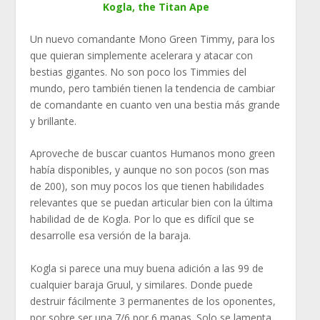
Kogla, the Titan Ape
Un nuevo comandante Mono Green Timmy, para los
que quieran simplemente acelerara y atacar con
bestias gigantes. No son poco los Timmies del
mundo, pero también tienen la tendencia de cambiar
de comandante en cuanto ven una bestia más grande
y brillante.
Aproveche de buscar cuantos Humanos mono green
había disponibles, y aunque no son pocos (son mas
de 200), son muy pocos los que tienen habilidades
relevantes que se puedan articular bien con la última
habilidad de de Kogla. Por lo que es difícil que se
desarrolle esa versión de la baraja.
Kogla si parece una muy buena adición a las 99 de
cualquier baraja Gruul, y similares. Donde puede
destruir fácilmente 3 permanentes de los oponentes,
por sobre ser una 7/6 por 6 manas. Solo se lamenta