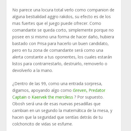
No parece una locura total verlo como companion de
alguna bestialidad aggro rakdos, su efecto es de los
mas fuertes que el juego puede ofrecer. Como
comandante se queda corto, simplemente porque no
posee en si mismo una forma de hacer daño, hubiera
bastado con Prisa para hacerlo un buen candidato,
pero en tu zona de comandante será como una
alerta constante a tus oponentes, los cuales estarán
listos para contrarrestarlo, destruirlo, removerlo o
devolverlo a la mano.
¿Dentro de las 99, como una entrada sorpresa,
digamos, apoyando algo como
Greven, Predator
Captain
o
Kaervek the merciless
? Por supuesto.
Obosh será una de esas nuevas pesadillas que
cambian en un segundo la matemática de la mesa, y
hacen que la seguridad que sentías detrás de tu
colchoncito de vidas se esfume.