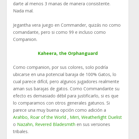
darte al menos 3 manas de manera consistente.
Nada mal.
Jegantha vera juego en Commander, quizás no como
comandante, pero si como 99 e incluso como
Companion.
Kaheera, the Orphanguard
Como companion, por sus colores, solo podría
ubicarse en una potencial baraja de 100% Gatos, lo
cual parece difícil, pero algunos jugadores realmente
aman sus barajas de gatos. Como Commandante su
efecto es demasiado débil para justificarlo, si es que
lo comparamos con otros generales gatunos. Si
parece una muy buena opción como adición a
Arahbo, Roar of the World
,
Mirri, Weatherlight Duelist
o
Nazahn, Revered Bladesmith
en sus versiones
tribales.