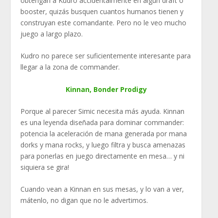
obtengan a Kudro accidentalmente en algún draft o
booster, quizás busquen cuantos humanos tienen y
construyan este comandante. Pero no le veo mucho
juego a largo plazo.
Kudro no parece ser suficientemente interesante para
llegar a la zona de commander.
Kinnan, Bonder Prodigy
Porque al parecer Simic necesita más ayuda. Kinnan
es una leyenda diseñada para dominar commander:
potencia la aceleración de mana generada por mana
dorks y mana rocks, y luego filtra y busca amenazas
para ponerlas en juego directamente en mesa… y ni
siquiera se gira!
Cuando vean a Kinnan en sus mesas, y lo van a ver,
mátenlo, no digan que no le advertimos.