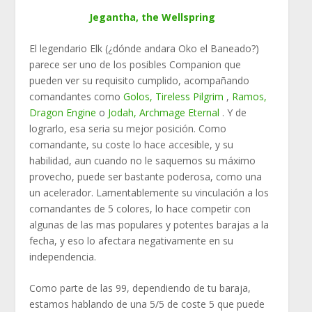
Jegantha, the Wellspring
El legendario Elk (¿dónde andara Oko el Baneado?)
parece ser uno de los posibles Companion que
pueden ver su requisito cumplido, acompañando
comandantes como
Golos, Tireless Pilgrim
,
Ramos,
Dragon Engine
o
Jodah, Archmage Eternal
. Y de
lograrlo, esa seria su mejor posición. Como
comandante, su coste lo hace accesible, y su
habilidad, aun cuando no le saquemos su máximo
provecho, puede ser bastante poderosa, como una
un acelerador. Lamentablemente su vinculación a los
comandantes de 5 colores, lo hace competir con
algunas de las mas populares y potentes barajas a la
fecha, y eso lo afectara negativamente en su
independencia.
Como parte de las 99, dependiendo de tu baraja,
estamos hablando de una 5/5 de coste 5 que puede