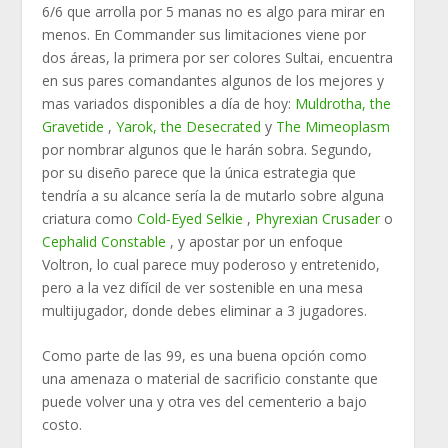
6/6 que arrolla por 5 manas no es algo para mirar en
menos. En Commander sus limitaciones viene por
dos áreas, la primera por ser colores Sultai, encuentra
en sus pares comandantes algunos de los mejores y
mas variados disponibles a día de hoy:
Muldrotha, the
Gravetide
,
Yarok, the Desecrated
y
The Mimeoplasm
por nombrar algunos que le harán sobra. Segundo,
por su diseño parece que la única estrategia que
tendría a su alcance sería la de mutarlo sobre alguna
criatura como
Cold-Eyed Selkie
,
Phyrexian Crusader
o
Cephalid Constable
, y apostar por un enfoque
Voltron, lo cual parece muy poderoso y entretenido,
pero a la vez difícil de ver sostenible en una mesa
multijugador, donde debes eliminar a 3 jugadores.
Como parte de las 99, es una buena opción como
una amenaza o material de sacrificio constante que
puede volver una y otra ves del cementerio a bajo
costo.