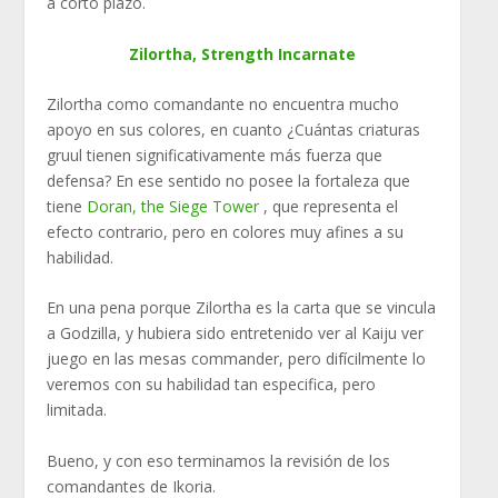
a corto plazo.
Zilortha, Strength Incarnate
Zilortha como comandante no encuentra mucho
apoyo en sus colores, en cuanto ¿Cuántas criaturas
gruul tienen significativamente más fuerza que
defensa? En ese sentido no posee la fortaleza que
tiene
Doran, the Siege Tower
, que representa el
efecto contrario, pero en colores muy afines a su
habilidad.
En una pena porque Zilortha es la carta que se vincula
a Godzilla, y hubiera sido entretenido ver al Kaiju ver
juego en las mesas commander, pero difícilmente lo
veremos con su habilidad tan especifica, pero
limitada.
Bueno, y con eso terminamos la revisión de los
comandantes de Ikoria.