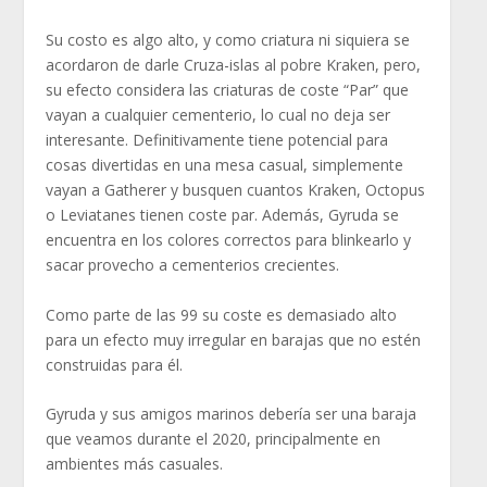
Su costo es algo alto, y como criatura ni siquiera se
acordaron de darle Cruza-islas al pobre Kraken, pero,
su efecto considera las criaturas de coste “Par” que
vayan a cualquier cementerio, lo cual no deja ser
interesante. Definitivamente tiene potencial para
cosas divertidas en una mesa casual, simplemente
vayan a Gatherer y busquen cuantos Kraken, Octopus
o Leviatanes tienen coste par. Además, Gyruda se
encuentra en los colores correctos para blinkearlo y
sacar provecho a cementerios crecientes.
Como parte de las 99 su coste es demasiado alto
para un efecto muy irregular en barajas que no estén
construidas para él.
Gyruda y sus amigos marinos debería ser una baraja
que veamos durante el 2020, principalmente en
ambientes más casuales.