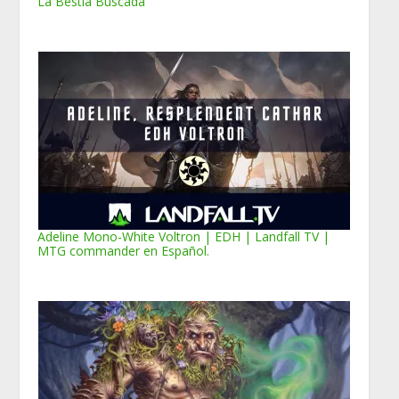
La Bestia Buscada
Adeline Mono-White Voltron | EDH | Landfall TV |
MTG commander en Español.