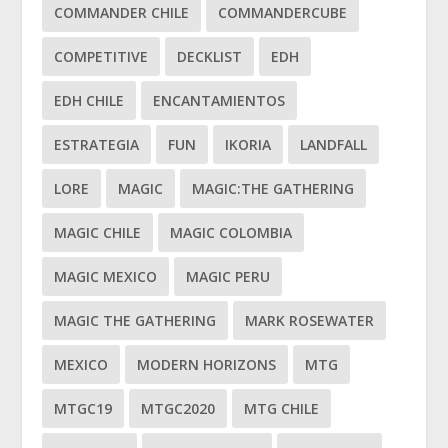
COMMANDER CHILE
COMMANDERCUBE
COMPETITIVE
DECKLIST
EDH
EDH CHILE
ENCANTAMIENTOS
ESTRATEGIA
FUN
IKORIA
LANDFALL
LORE
MAGIC
MAGIC:THE GATHERING
MAGIC CHILE
MAGIC COLOMBIA
MAGIC MEXICO
MAGIC PERU
MAGIC THE GATHERING
MARK ROSEWATER
MEXICO
MODERN HORIZONS
MTG
MTGC19
MTGC2020
MTG CHILE