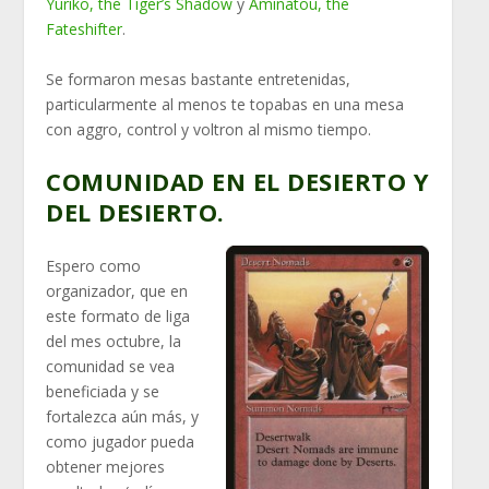
Yuriko, the Tiger’s Shadow
y
Aminatou, the
Fateshifter
.
Se formaron mesas bastante entretenidas,
particularmente al menos te topabas en una mesa
con aggro, control y voltron al mismo tiempo.
COMUNIDAD EN EL DESIERTO Y
DEL DESIERTO.
Espero como
organizador, que en
este formato de liga
del mes octubre, la
comunidad se vea
beneficiada y se
fortalezca aún más, y
como jugador pueda
obtener mejores