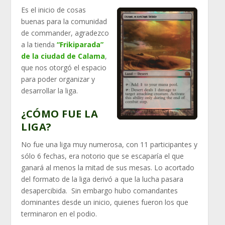
Es el inicio de cosas
buenas para la comunidad
de commander, agradezco
a la tienda
“Frikiparada”
de la ciudad de Calama
,
que nos otorgó el espacio
para poder organizar y
desarrollar la liga.
¿CÓMO FUE LA
LIGA?
No fue una liga muy numerosa, con 11 participantes y
sólo 6 fechas, era notorio que se escaparía el que
ganará al menos la mitad de sus mesas. Lo acortado
del formato de la liga derivó a que la lucha pasara
desapercibida. Sin embargo hubo comandantes
dominantes desde un inicio, quienes fueron los que
terminaron en el podio.