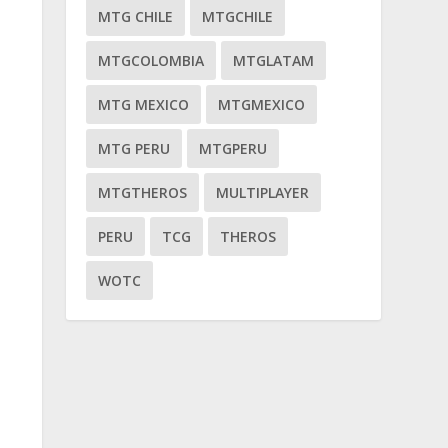
MTG CHILE
MTGCHILE
MTGCOLOMBIA
MTGLATAM
MTG MEXICO
MTGMEXICO
MTG PERU
MTGPERU
MTGTHEROS
MULTIPLAYER
PERU
TCG
THEROS
WOTC