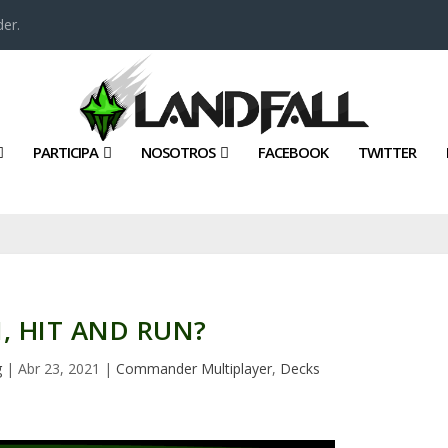
er.
PARTICIPA
NOSOTROS
FACEBOOK
TWITTER
N, HIT AND RUN?
g
|
Abr 23, 2021
|
Commander Multiplayer
,
Decks