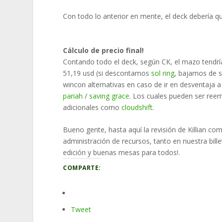
Con todo lo anterior en mente, el deck debería 
Cálculo de precio final!
Contando todo el deck, según CK, el mazo tendría
51,19 usd (si descontamos
sol ring
, bajamos de s
wincon alternativas en caso de ir en desventaj
pariah
/
saving grace
. Los cuales pueden ser ree
adicionales como
cloudshift
.
Bueno gente, hasta aquí la revisión de Killian 
administración de recursos, tanto en nuestra bil
edición y buenas mesas para todos!.
COMPARTE:
Tweet