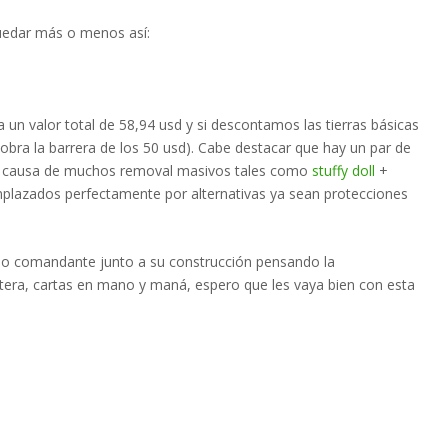
quedar más o menos así:
 un valor total de 58,94 usd y si descontamos las tierras básicas
obra la barrera de los 50 usd). Cabe destacar que hay un par de
a a causa de muchos removal masivos tales como
stuffy doll
+
mplazados perfectamente por alternativas ya sean protecciones
como comandante junto a su construcción pensando la
letera, cartas en mano y maná, espero que les vaya bien con esta