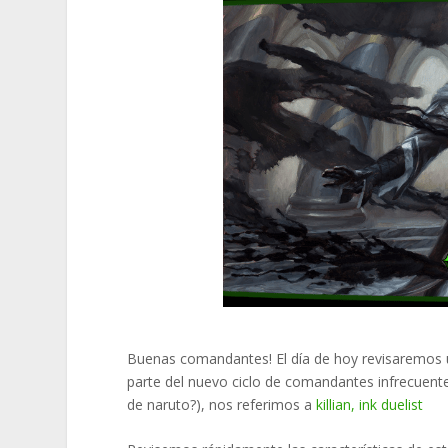
Buenas comandantes! El día de hoy revisaremos u
parte del nuevo ciclo de comandantes infrecuente
de naruto?), nos referimos a
killian, ink duelist