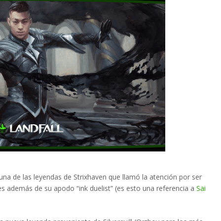
na de las leyendas de Strixhaven que llamó la atención por ser
s además de su apodo “ink duelist” (es esto una referencia a
Sai