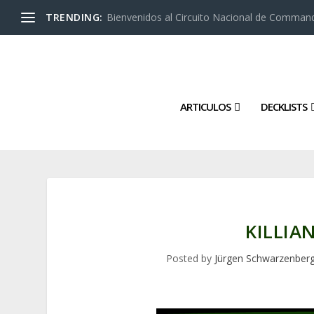
TRENDING:
Bienvenidos al Circuito Nacional de Command
ARTICULOS
DECKLISTS
KILLIA
Posted by
Jürgen Schwarzenber