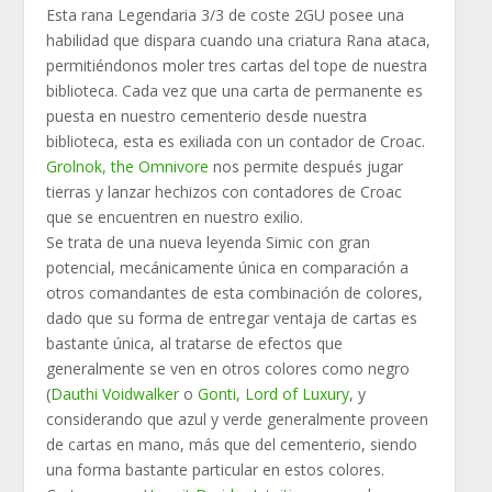
Esta rana Legendaria 3/3 de coste 2GU posee una
habilidad que dispara cuando una criatura Rana ataca,
permitiéndonos moler tres cartas del tope de nuestra
biblioteca. Cada vez que una carta de permanente es
puesta en nuestro cementerio desde nuestra
biblioteca, esta es exiliada con un contador de Croac.
Grolnok, the Omnivore
nos permite después jugar
tierras y lanzar hechizos con contadores de Croac
que se encuentren en nuestro exilio.
Se trata de una nueva leyenda Simic con gran
potencial, mecánicamente única en comparación a
otros comandantes de esta combinación de colores,
dado que su forma de entregar ventaja de cartas es
bastante única, al tratarse de efectos que
generalmente se ven en otros colores como negro
(
Dauthi Voidwalker
o
Gonti, Lord of Luxury
, y
considerando que azul y verde generalmente proveen
de cartas en mano, más que del cementerio, siendo
una forma bastante particular en estos colores.