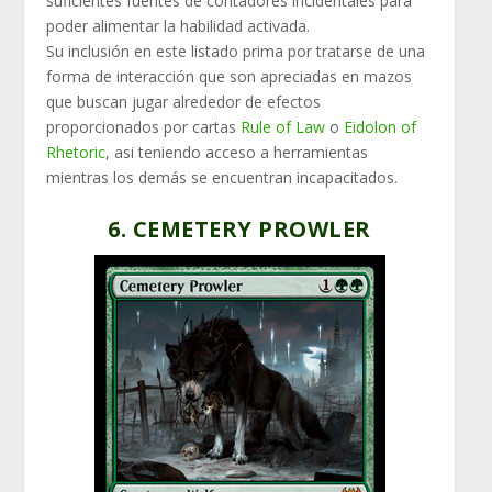
suficientes fuentes de contadores incidentales para
poder alimentar la habilidad activada.
Su inclusión en este listado prima por tratarse de una
forma de interacción que son apreciadas en mazos
que buscan jugar alrededor de efectos
proporcionados por cartas
Rule of Law
o
Eidolon of
Rhetoric
, asi teniendo acceso a herramientas
mientras los demás se encuentran incapacitados.
6. CEMETERY PROWLER