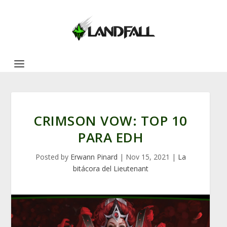
CRIMSON VOW: TOP 10
PARA EDH
Posted by
Erwann Pinard
|
Nov 15, 2021
|
La
bitácora del Lieutenant