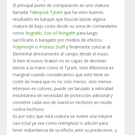
El principal punto de comparación es una criatura
llamada
Tidespout Tyrant
que ha visto buenos
resultados en barajas que buscan lanzar alguna
criatura de bajo coste desde su zona de comandante
como
Rograkh, Son of Rohgahh
para luego
sacrificarlo o barajarlo por medios de efectos
Polymorph
o
Proteus Staff
y finalmente colocar al
Elemental directamente al campo desde el mazo.
Si bien el nuevo Kraken no es capaz de devolver
tierras a la mano como el Tyrant, esta diferencia es
marginal cuando consideramos que este tiene un
coste de mana que es no solo menor, sino menos
intensivo en colores, puede ser lanzado a velocidad
instantánea sin necesidad de protección adicional y
convierte cada uno de nuestros hechizos en seudo
contra hechizos.
Es por esto que esta criatura se vuelve una mejora
casi total ya sea como reemplazo o adición para
tener redundancia de su efecto ante su predecesor, y