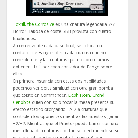
Toxrill, the Corrosive
es una criatura legendaria 7/7
Horror Babosa de coste 5BB provista con cuatro
habilidades.
A comienzo de cada paso final, se coloca un
contador de Fango sobre cada criatura que no
controlemos y las criaturas que no controlamos
obtienen -1/-1 por cada contador de Fango sobre
ellas.
En primera instancia con estas dos habilidades
podemos ver cierta similitud con otra gran bomba
que existe en Commander,
Elesh Norn, Grand
Cenobite
quien con solo tocar la mesa presenta su
efecto estático otorgando -2/-2 a criaturas que
controlen los oponentes mientras las nuestras ganan
+2/+2. Mientras que el Praetor puede barrer con una
mesa llena de criaturas con tan solo entrar incluso si
es removida posteriormente, la nueva Babosa