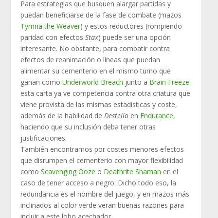
Para estrategias que busquen alargar partidas y
puedan beneficiarse de la fase de combate (mazos
Tymna the Weaver
) y estos reductores (rompiendo
paridad con efectos
Stax
) puede ser una opción
interesante. No obstante, para combatir contra
efectos de reanimación o líneas que puedan
alimentar su cementerio en el mismo turno que
ganan como
Underworld Breach
junto a
Brain Freeze
esta carta ya ve competencia contra otra criatura que
viene provista de las mismas estadísticas y coste,
además de la habilidad de
Destello
en
Endurance
,
haciendo que su inclusión deba tener otras
justificaciones.
También encontramos por costes menores efectos
que disrumpen el cementerio con mayor flexibilidad
como
Scavenging Ooze
o
Deathrite Shaman
en el
caso de tener acceso a negro. Dicho todo eso, la
redundancia es el nombre del juego, y en mazos más
inclinados al color verde veran buenas razones para
incluir a este lobo acechador.