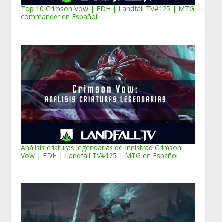
Top 10 Crimson Vow | EDH | Landfall TV#125 | MTG
commander en Español
Análisis criaturas legendarias de Innistrad Crimson
Vow | EDH | Landfall TV#125 | MTG en Español