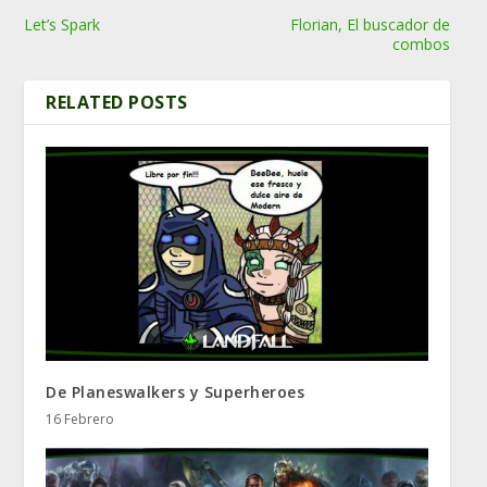
Let’s Spark
Florian, El buscador de
combos
RELATED POSTS
De Planeswalkers y Superheroes
16 Febrero