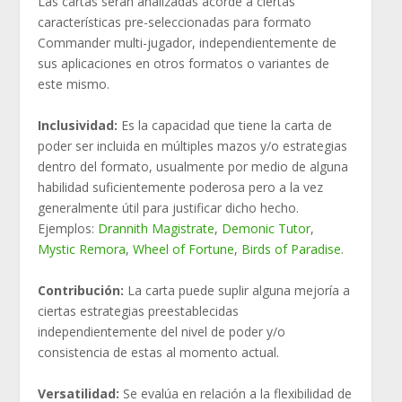
Las cartas serán analizadas acorde a ciertas
características pre-seleccionadas para formato
Commander multi-jugador, independientemente de
sus aplicaciones en otros formatos o variantes de
este mismo.
Inclusividad:
Es la capacidad que tiene la carta de
poder ser incluida en múltiples mazos y/o estrategias
dentro del formato, usualmente por medio de alguna
habilidad suficientemente poderosa pero a la vez
generalmente útil para justificar dicho hecho.
Ejemplos:
Drannith Magistrate
,
Demonic Tutor
,
Mystic Remora
,
Wheel of Fortune
,
Birds of Paradise
.
Contribución:
La carta puede suplir alguna mejoría a
ciertas estrategias preestablecidas
independientemente del nivel de poder y/o
consistencia de estas al momento actual.
Versatilidad:
Se evalúa en relación a la flexibilidad de