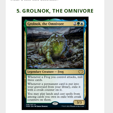
5. GROLNOK, THE OMNIVORE