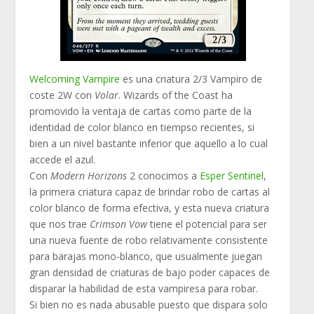
Welcoming Vampire
es una criatura 2/3 Vampiro de
coste 2W con
Volar
. Wizards of the Coast ha
promovido la ventaja de cartas como parte de la
identidad de color blanco en tiempso recientes, si
bien a un nivel bastante inferior que aquello a lo cual
accede el azul.
Con
Modern Horizons
2 conocimos a
Esper Sentinel
,
la primera criatura capaz de brindar robo de cartas al
color blanco de forma efectiva, y esta nueva criatura
que nos trae
Crimson Vow
tiene el potencial para ser
una nueva fuente de robo relativamente consistente
para barajas mono-blanco, que usualmente juegan
gran densidad de criaturas de bajo poder capaces de
disparar la habilidad de esta vampiresa para robar.
Si bien no es nada abusable puesto que dispara solo