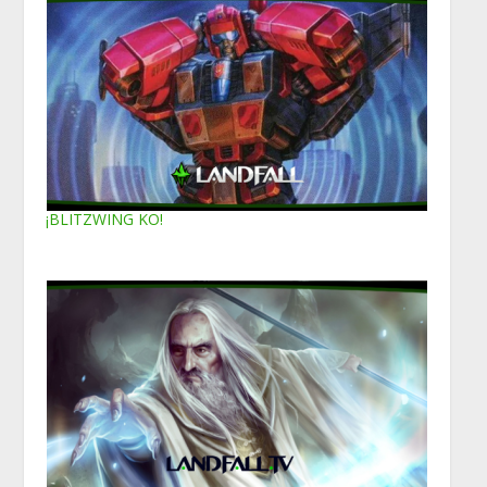
¡BLITZWING KO!