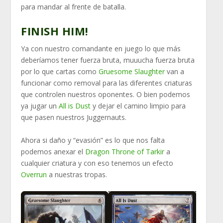
para mandar al frente de batalla.
FINISH HIM!
Ya con nuestro comandante en juego lo que más
deberíamos tener fuerza bruta, muuucha fuerza bruta
por lo que cartas como
Gruesome Slaughter
van a
funcionar como removal para las diferentes criaturas
que controlen nuestros oponentes. O bien podemos
ya jugar un
All is Dust
y dejar el camino limpio para
que pasen nuestros Juggernauts.
Ahora si daño y “evasión” es lo que nos falta
podemos anexar el
Dragon Throne of Tarkir
a
cualquier criatura y con eso tenemos un efecto
Overrun
a nuestras tropas.