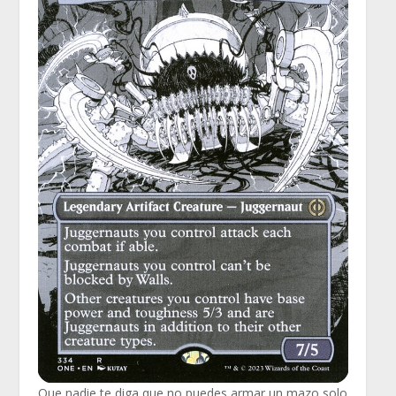
Que nadie te diga que no puedes armar un mazo solo