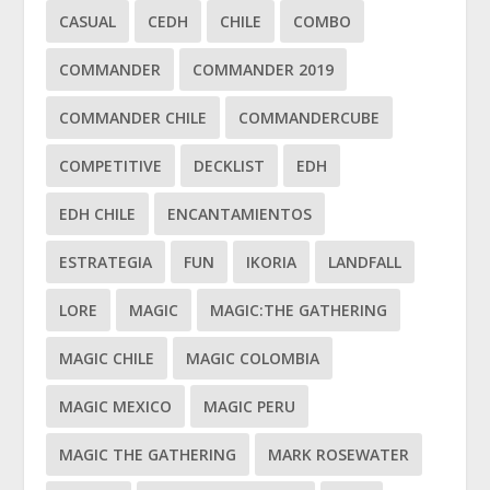
CASUAL
CEDH
CHILE
COMBO
COMMANDER
COMMANDER 2019
COMMANDER CHILE
COMMANDERCUBE
COMPETITIVE
DECKLIST
EDH
EDH CHILE
ENCANTAMIENTOS
ESTRATEGIA
FUN
IKORIA
LANDFALL
LORE
MAGIC
MAGIC:THE GATHERING
MAGIC CHILE
MAGIC COLOMBIA
MAGIC MEXICO
MAGIC PERU
MAGIC THE GATHERING
MARK ROSEWATER