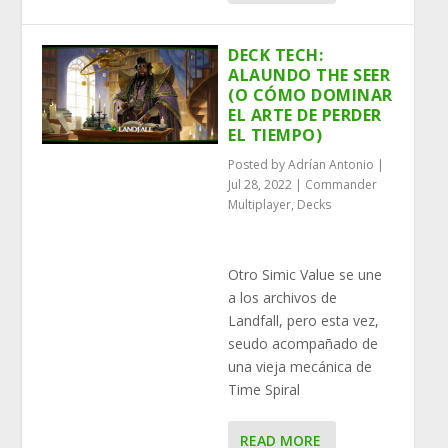
DECK TECH:
ALAUNDO THE SEER
(O CÓMO DOMINAR
EL ARTE DE PERDER
EL TIEMPO)
Posted by
Adrían Antonio
|
Jul 28, 2022
|
Commander
Multiplayer
,
Decks
Otro Simic Value se une
a los archivos de
Landfall, pero esta vez,
seudo acompañado de
una vieja mecánica de
Time Spiral
READ MORE