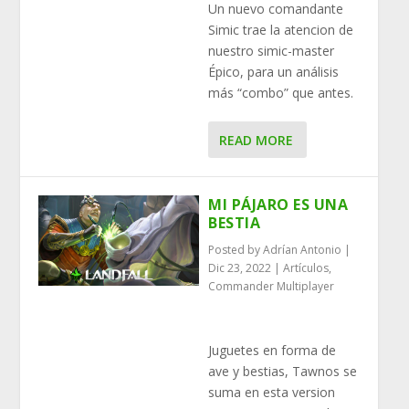
Un nuevo comandante
Simic trae la atencion de
nuestro simic-master
Épico, para un análisis
más “combo” que antes.
READ MORE
MI PÁJARO ES UNA
BESTIA
Posted by
Adrían Antonio
|
Dic 23, 2022
|
Artículos
,
Commander Multiplayer
Juguetes en forma de
ave y bestias, Tawnos se
suma en esta version