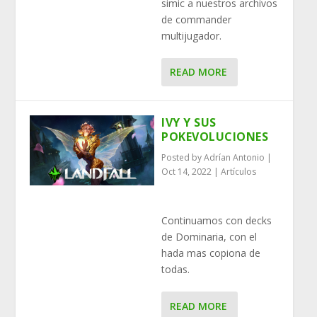
simic a nuestros archivos
de commander
multijugador.
READ MORE
IVY Y SUS
POKEVOLUCIONES
Posted by
Adrían Antonio
|
Oct 14, 2022
|
Artículos
Continuamos con decks
de Dominaria, con el
hada mas copiona de
todas.
READ MORE