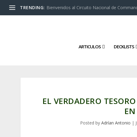
TRENDING:
Bienvenidos al Circuito Nacional de Command
ARTICULOS
DECKLISTS
EL VERDADERO TESORO
EN
Posted by
Adrían Antonio
|