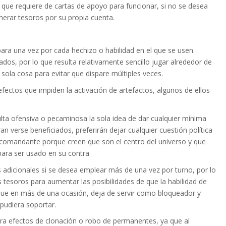
 que requiere de cartas de apoyo para funcionar, si no se desea
nerar tesoros por su propia cuenta.
para una vez por cada hechizo o habilidad en el que se usen
ados, por lo que resulta relativamente sencillo jugar alrededor de
sola cosa para evitar que dispare múltiples veces.
ectos que impiden la activación de artefactos, algunos de ellos
ta ofensiva o pecaminosa la sola idea de dar cualquier mínima
an verse beneficiados, preferirán dejar cualquier cuestión política
l comandante porque creen que son el centro del universo y que
para ser usado en su contra
os adicionales si se desea emplear más de una vez por turno, por lo
s tesoros para aumentar las posibilidades de que la habilidad de
 que en más de una ocasión, deja de servir como bloqueador y
pudiera soportar.
ra efectos de clonación o robo de permanentes, ya que al