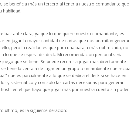
a, se beneficia más un tercero al tener a nuestro comandante que
 habilidad.
ce bastante clara, ya que lo que quiere nuestro comandante, es
nsar en jugar la mayor cantidad de cartas que nos permitan generar
n ello, pero la realidad es que para una baraja más optimizada, no
o a lo que se espera del deck. Mi recomendación personal sería
 juego que se tiene. Se puede recurrir a jugar mas directamente
 se tiene la ventaja de jugar en un grupo o un ambiente que reciba
rupal” que es parcialmente a lo que se dedica el deck si se hace en
ador y sistemático y con solo las cartas necesarias para generar
 hostil en el que haya que jugar más por nuestra cuenta sin poder
 último, es la siguiente iteración: