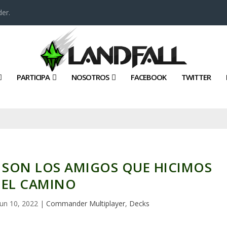
er.
PARTICIPA
NOSOTROS
FACEBOOK
TWITTER
 SON LOS AMIGOS QUE HICIMOS
 EL CAMINO
Jun 10, 2022
|
Commander Multiplayer
,
Decks