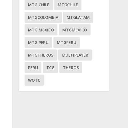
MTG CHILE
MTGCHILE
MTGCOLOMBIA
MTGLATAM
MTG MEXICO
MTGMEXICO
MTG PERU
MTGPERU
MTGTHEROS
MULTIPLAYER
PERU
TCG
THEROS
WOTC