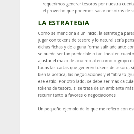
requerirnos generar tesoros por nuestra cuent
el provecho que podemos sacar nosotros de su
LA ESTRATEGIA
Como se menciona a un inicio, la estrategia pare
jugar con tokens de tesoro y lo natural sería pe
dichas fichas y de alguna forma salir adelante co
se puede ser tan predecible o tan lineal en cuant
ajustar el mazo de acuerdo al entorno o grupo de
todas las cartas que generen tokens de tesoro, si
bien la política, las negociaciones y el “abrazo g
ese estilo. Por otro lado, se debe ser más calcul
tokens de tesoro, si se trata de un ambiente más
recurrir tanto a favores o negociaciones.
Un pequeño ejemplo de lo que me refiero con esto