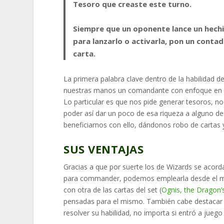
Tesoro que creaste este turno.
Siempre que un oponente lance un hechiz
para lanzarlo o activarla, pon un contad
carta.
La primera palabra clave dentro de la habilidad d
nuestras manos un comandante con enfoque en es
Lo particular es que nos pide generar tesoros, no
poder así dar un poco de esa riqueza a alguno de
beneficiarnos con ello, dándonos robo de cartas
SUS VENTAJAS
Gracias a que por suerte los de Wizards se acorda
para commander, podemos emplearla desde el mo
con otra de las cartas del set (
Ognis, the Dragon’
pensadas para el mismo. También cabe destacar
resolver su habilidad, no importa si entró a jueg