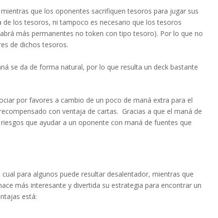
 mientras que los oponentes sacrifiquen tesoros para jugar sus
a de los tesoros, ni tampoco es necesario que los tesoros
 habrá más permanentes no token con tipo tesoro). Por lo que no
es de dichos tesoros.
aná se da de forma natural, por lo que resulta un deck bastante
gociar por favores a cambio de un poco de maná extra para el
 recompensado con ventaja de cartas. Gracias a que el maná de
 riesgos que ayudar a un oponente con maná de fuentes que
 cual para algunos puede resultar desalentador, mientras que
hace más interesante y divertida su estrategia para encontrar un
ntajas está: