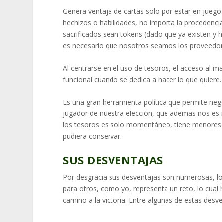
Genera ventaja de cartas solo por estar en juego
hechizos o habilidades, no importa la procedenci
sacrificados sean tokens (dado que ya existen y
es necesario que nosotros seamos los proveedor
Al centrarse en el uso de tesoros, el acceso al m
funcional cuando se dedica a hacer lo que quiere.
Es una gran herramienta política que permite ne
jugador de nuestra elección, que además nos es
los tesoros es solo momentáneo, tiene menores
pudiera conservar.
SUS DESVENTAJAS
Por desgracia sus desventajas son numerosas, lo
para otros, como yo, representa un reto, lo cual 
camino a la victoria. Entre algunas de estas desve