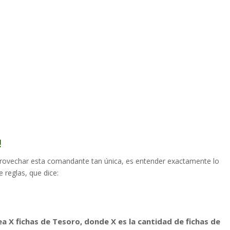
!
ovechar esta comandante tan única, es entender exactamente lo
 reglas, que dice:
a X fichas de Tesoro, donde X es la cantidad de fichas de