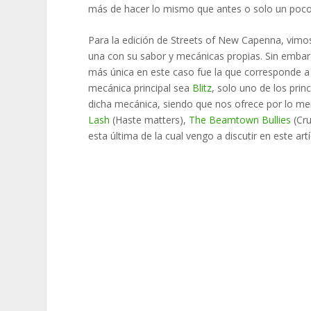
más de hacer lo mismo que antes o solo un poc
Para la edición de Streets of New Capenna, vimo
una con su sabor y mecánicas propias. Sin embarg
más única en este caso fue la que corresponde 
mecánica principal sea
Blitz
, solo uno de los pri
dicha mecánica, siendo que nos ofrece por lo m
Lash
(Haste matters),
The Beamtown Bullies
(Cru
esta última de la cual vengo a discutir en este artí