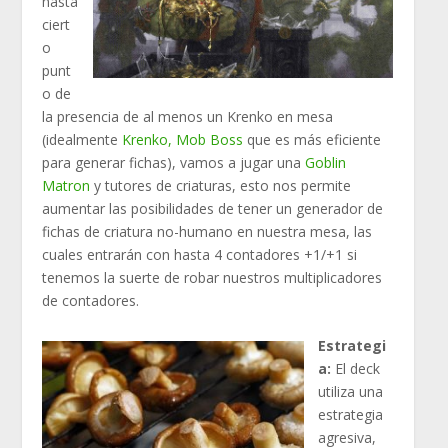
hasta
ciert
o
punt
o de
la presencia de al menos un Krenko en mesa
(idealmente
Krenko, Mob Boss
que es más eficiente
para generar fichas), vamos a jugar una
Goblin
Matron
y tutores de criaturas, esto nos permite
aumentar las posibilidades de tener un generador de
fichas de criatura no-humano en nuestra mesa, las
cuales entrarán con hasta 4 contadores +1/+1 si
tenemos la suerte de robar nuestros multiplicadores
de contadores.
Estrategi
a:
El deck
utiliza una
estrategia
agresiva,