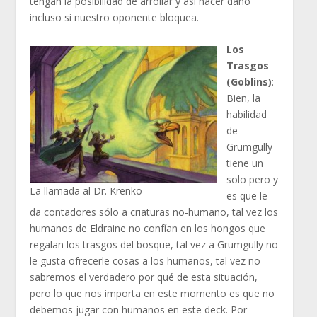
tengan la posibilidad de arrollar y así hacer daño
incluso si nuestro oponente bloquea.
Los
Trasgos
(Goblins)
:
Bien, la
habilidad
de
Grumgully
tiene un
solo pero y
La llamada al Dr. Krenko
es que le
da contadores sólo a criaturas no-humano, tal vez los
humanos de Eldraine no confían en los hongos que
regalan los trasgos del bosque, tal vez a Grumgully no
le gusta ofrecerle cosas a los humanos, tal vez no
sabremos el verdadero por qué de esta situación,
pero lo que nos importa en este momento es que no
debemos jugar con humanos en este deck. Por