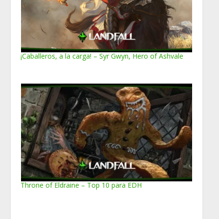
¡Caballeros, a la carga! – Syr Gwyn, Hero of Ashvale
Throne of Eldraine – Top 10 para EDH