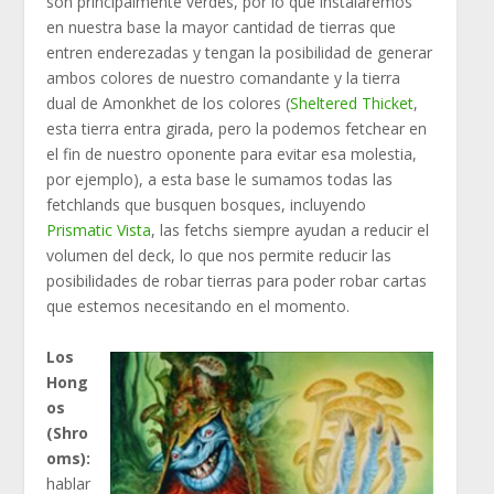
son principalmente verdes, por lo que instalaremos
en nuestra base la mayor cantidad de tierras que
entren enderezadas y tengan la posibilidad de generar
ambos colores de nuestro comandante y la tierra
dual de Amonkhet de los colores (
Sheltered Thicket
,
esta tierra entra girada, pero la podemos fetchear en
el fin de nuestro oponente para evitar esa molestia,
por ejemplo), a esta base le sumamos todas las
fetchlands que busquen bosques, incluyendo
Prismatic Vista
, las fetchs siempre ayudan a reducir el
volumen del deck, lo que nos permite reducir las
posibilidades de robar tierras para poder robar cartas
que estemos necesitando en el momento.
Los
Hong
os
(Shro
oms):
hablar