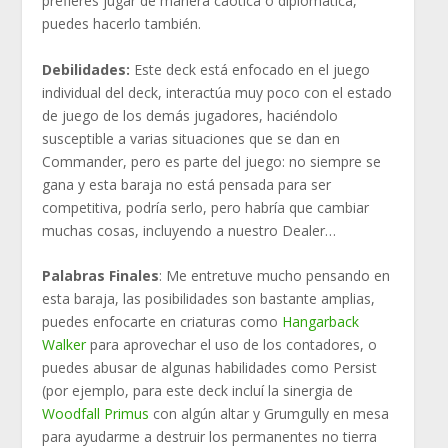
prefieres jugar de manera caótica o diplomática,
puedes hacerlo también.
Debilidades:
Este deck está enfocado en el juego
individual del deck, interactúa muy poco con el estado
de juego de los demás jugadores, haciéndolo
susceptible a varias situaciones que se dan en
Commander, pero es parte del juego: no siempre se
gana y esta baraja no está pensada para ser
competitiva, podría serlo, pero habría que cambiar
muchas cosas, incluyendo a nuestro Dealer…
Palabras Finales
: Me entretuve mucho pensando en
esta baraja, las posibilidades son bastante amplias,
puedes enfocarte en criaturas como
Hangarback
Walker
para aprovechar el uso de los contadores, o
puedes abusar de algunas habilidades como Persist
(por ejemplo, para este deck incluí la sinergia de
Woodfall Primus
con algún altar y Grumgully en mesa
para ayudarme a destruir los permanentes no tierra