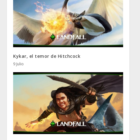
Kykar, el temor de Hitchcock
9 Julio