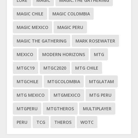
LORE
MAGIC
MAGIC:THE GATHERING
MAGIC CHILE
MAGIC COLOMBIA
MAGIC MEXICO
MAGIC PERU
MAGIC THE GATHERING
MARK ROSEWATER
MEXICO
MODERN HORIZONS
MTG
MTGC19
MTGC2020
MTG CHILE
MTGCHILE
MTGCOLOMBIA
MTGLATAM
MTG MEXICO
MTGMEXICO
MTG PERU
MTGPERU
MTGTHEROS
MULTIPLAYER
PERU
TCG
THEROS
WOTC