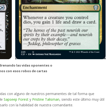
renando las vidas oponentes o
os con esos robos de cartas
vidas con alguno de nuestros permanentes de tal forma que
 de
Sapseep Forest
y
Pristine Talisman
, siendo este último muy útil
sarlo con la habilidad de nuestra comandante.