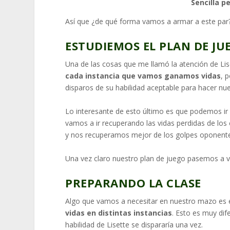
Sencilla p
Así que ¿de qué forma vamos a armar a este par
ESTUDIEMOS EL PLAN DE JU
Una de las cosas que me llamó la atención de Lis
cada instancia que vamos ganamos vidas
, 
disparos de su habilidad aceptable para hacer nu
Lo interesante de esto último es que podemos ir d
vamos a ir recuperando las vidas perdidas de los
y nos recuperamos mejor de los golpes oponent
Una vez claro nuestro plan de juego pasemos a 
PREPARANDO LA CLASE
Algo que vamos a necesitar en nuestro mazo es 
vidas en distintas instancias
. Esto es muy dif
habilidad de Lisette se dispararía una vez.