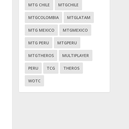
MTG CHILE
MTGCHILE
MTGCOLOMBIA
MTGLATAM
MTG MEXICO
MTGMEXICO
MTG PERU
MTGPERU
MTGTHEROS
MULTIPLAYER
PERU
TCG
THEROS
WOTC