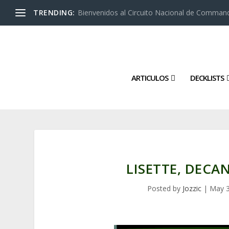
TRENDING:
Bienvenidos al Circuito Nacional de Command
ARTICULOS
DECKLISTS
LISETTE, DEC
Posted by
Jozzic
|
May 3