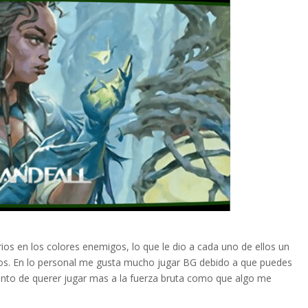
rios en los colores enemigos, lo que le dio a cada uno de ellos un
tos. En lo personal me gusta mucho jugar BG debido a que puedes
nto de querer jugar mas a la fuerza bruta como que algo me