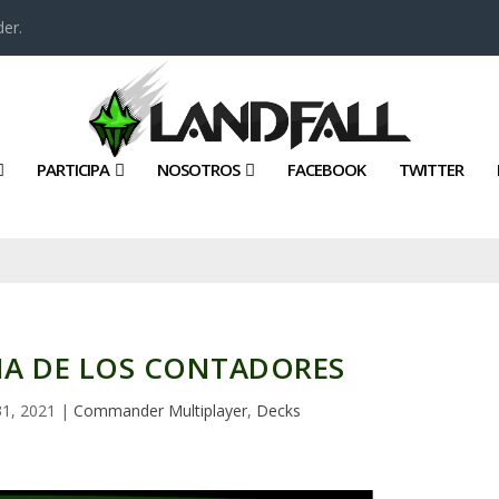
er.
PARTICIPA
NOSOTROS
FACEBOOK
TWITTER
ANA DE LOS CONTADORES
1, 2021
|
Commander Multiplayer
,
Decks