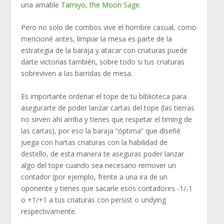
una amable
Tamiyo, the Moon Sage
.
Pero no solo de combos vive el hombre casual, como
mencioné antes, limpiar la mesa es parte de la
estrategia de la baraja y atacar con criaturas puede
darte victorias también, sobre todo si tus criaturas
sobreviven a las barridas de mesa.
Es importante ordenar el tope de tu biblioteca para
asegurarte de poder lanzar cartas del tope (las tierras
no sirven ahí arriba y tienes que respetar el timing de
las cartas), por eso la baraja “óptima” que diseñé
juega con hartas criaturas con la habilidad de
destello, de esta manera te aseguras poder lanzar
algo del tope cuando sea necesario remover un
contador (por ejemplo, frente a una ira de un
oponente y tienes que sacarle esos contadores -1/-1
o +1/+1 a tus criaturas con persist o undying
respectivamente.