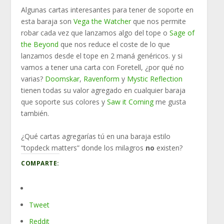
Algunas cartas interesantes para tener de soporte en
esta baraja son
Vega the Watcher
que nos permite
robar cada vez que lanzamos algo del tope o
Sage of
the Beyond
que nos reduce el coste de lo que
lanzamos desde el tope en 2 maná genéricos. y si
vamos a tener una carta con Foretell, ¿por qué no
varias?
Doomskar
,
Ravenform
y
Mystic Reflection
tienen todas su valor agregado en cualquier baraja
que soporte sus colores y
Saw it Coming
me gusta
también.
¿Qué cartas agregarías tú en una baraja estilo
“topdeck matters” donde los milagros
no
existen?
COMPARTE:
Tweet
Reddit