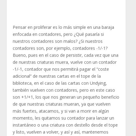
Pensar en proliferar es lo más simple en una baraja
enfocada en contadores, pero ¿Qué pasaría si
nuestros contadores son malos? ¿Si nuestros
contadores son, por ejemplo, contadores -1/-1?
Bueno, pues en el caso de persistir, cada vez que una
de nuestras criaturas muera, vuelve con un contador
-1/-1, contador que nos permitirá pagar el “coste
adicional” de nuestras cartas en el tope de la
biblioteca, en el caso de las cartas con Undying,
también vuelven con contadores, pero en este caso
son +1/+1, los que nos generan un pequeño beneficio
de que nuestras criaturas mueran, ya que vuelven
más fuertes, atacamos, y si van a morir en algún
momento, les quitamos su contador para lanzar un
instantáneo o una criatura con destello desde el tope
y listo, vuelven a volver, y así y así, mantenemos