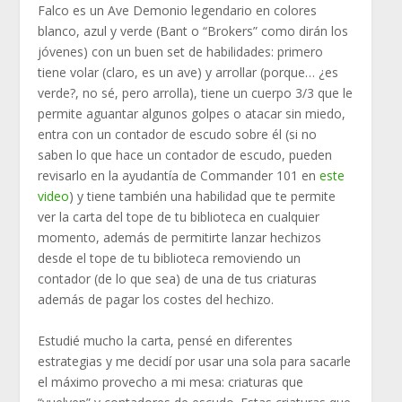
Falco es un Ave Demonio legendario en colores
blanco, azul y verde (Bant o “Brokers” como dirán los
jóvenes) con un buen set de habilidades: primero
tiene volar (claro, es un ave) y arrollar (porque… ¿es
verde?, no sé, pero arrolla), tiene un cuerpo 3/3 que le
permite aguantar algunos golpes o atacar sin miedo,
entra con un contador de escudo sobre él (si no
saben lo que hace un contador de escudo, pueden
revisarlo en la ayudantía de Commander 101 en
este
video
) y tiene también una habilidad que te permite
ver la carta del tope de tu biblioteca en cualquier
momento, además de permitirte lanzar hechizos
desde el tope de tu biblioteca removiendo un
contador (de lo que sea) de una de tus criaturas
además de pagar los costes del hechizo.
Estudié mucho la carta, pensé en diferentes
estrategias y me decidí por usar una sola para sacarle
el máximo provecho a mi mesa: criaturas que