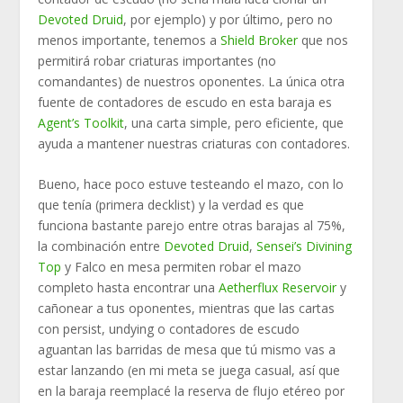
Devoted Druid
, por ejemplo) y por último, pero no
menos importante, tenemos a
Shield Broker
que nos
permitirá robar criaturas importantes (no
comandantes) de nuestros oponentes. La única otra
fuente de contadores de escudo en esta baraja es
Agent’s Toolkit
, una carta simple, pero eficiente, que
ayuda a mantener nuestras criaturas con contadores.
Bueno, hace poco estuve testeando el mazo, con lo
que tenía (primera decklist) y la verdad es que
funciona bastante parejo entre otras barajas al 75%,
la combinación entre
Devoted Druid
,
Sensei’s Divining
Top
y Falco en mesa permiten robar el mazo
completo hasta encontrar una
Aetherflux Reservoir
y
cañonear a tus oponentes, mientras que las cartas
con persist, undying o contadores de escudo
aguantan las barridas de mesa que tú mismo vas a
estar lanzando (en mi meta se juega casual, así que
en la baraja reemplacé la reserva de flujo etéreo por