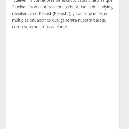
“vuelven” y contadores de escudo. Estas criaturas que
“vuelven” son criaturas con las habilidades de Undying
(Resiliencia) o Persist (Persistir), y son muy útiles en
múltiples situaciones que generará nuestra baraja,
como veremos más adelante.