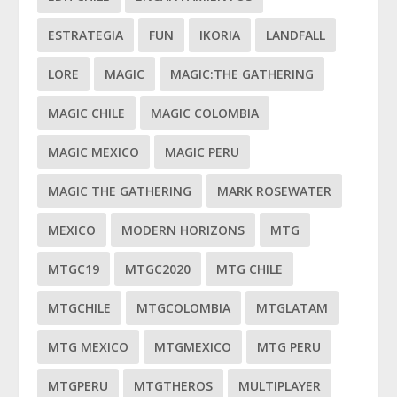
ESTRATEGIA
FUN
IKORIA
LANDFALL
LORE
MAGIC
MAGIC:THE GATHERING
MAGIC CHILE
MAGIC COLOMBIA
MAGIC MEXICO
MAGIC PERU
MAGIC THE GATHERING
MARK ROSEWATER
MEXICO
MODERN HORIZONS
MTG
MTGC19
MTGC2020
MTG CHILE
MTGCHILE
MTGCOLOMBIA
MTGLATAM
MTG MEXICO
MTGMEXICO
MTG PERU
MTGPERU
MTGTHEROS
MULTIPLAYER