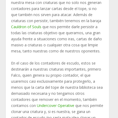
nuestra mesa con criaturas que no solo nos generan
contadores para lanzar cartas desde el tope, si no
que también nos sirven para atacar. Además de
criaturas con persistir, también tenemos en la baraja
Cauldron of Souls
que nos permite darle persistir a
todas las criaturas objetivo que queramos, una gran
ayuda frente a situaciones como iras, cartas de daño
masivo a criaturas o cualquier otra cosa que limpie
mesa, tanto nuestras como de nuestros oponentes.
En el caso de los contadores de escudo, estos se
destinarán a nuestras criaturas importantes, primero
Falco, quien genera su propio contador, el que
usaremos casi exclusivamente para protegerlo, a
menos que la carta del tope de nuestra biblioteca sea
demasiado necesaria y no tengamos otros
contadores que remover en el momento, también
contamos con
Undercover Operative
que nos permite
clonar una criatura y, si es nuestra, se gana un
contador de escudo (no sería mala idea clonar un