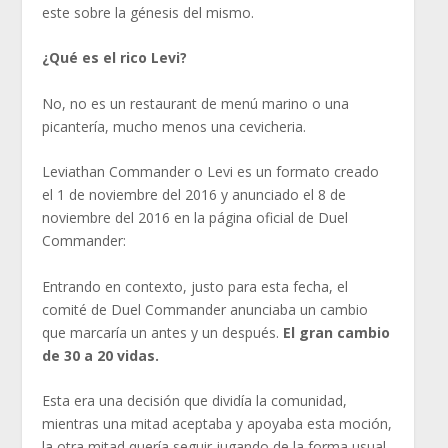
este sobre la génesis del mismo.
¿Qué es el rico Levi?
No, no es un restaurant de menú marino o una
picantería, mucho menos una cevicheria.
Leviathan Commander o Levi es un formato creado
el 1 de noviembre del 2016 y anunciado el 8 de
noviembre del 2016 en la página oficial de Duel
Commander:
Entrando en contexto, justo para esta fecha, el
comité de Duel Commander anunciaba un cambio
que marcaría un antes y un después.
El gran cambio
de 30 a 20 vidas.
Esta era una decisión que dividía la comunidad,
mientras una mitad aceptaba y apoyaba esta moción,
la otra mitad quería seguir jugando de la forma usual