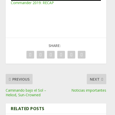
Commander 2019: RECAP
SHARE:
PREVIOUS
NEXT
Caminando bajo el Sol –
Noticias importantes
Heliod, Sun-Crowned
RELATED POSTS