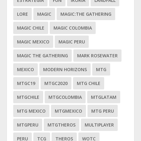
ESTRATEGIA
FUN
IKORIA
LANDFALL
LORE
MAGIC
MAGIC:THE GATHERING
MAGIC CHILE
MAGIC COLOMBIA
MAGIC MEXICO
MAGIC PERU
MAGIC THE GATHERING
MARK ROSEWATER
MEXICO
MODERN HORIZONS
MTG
MTGC19
MTGC2020
MTG CHILE
MTGCHILE
MTGCOLOMBIA
MTGLATAM
MTG MEXICO
MTGMEXICO
MTG PERU
MTGPERU
MTGTHEROS
MULTIPLAYER
PERU
TCG
THEROS
WOTC