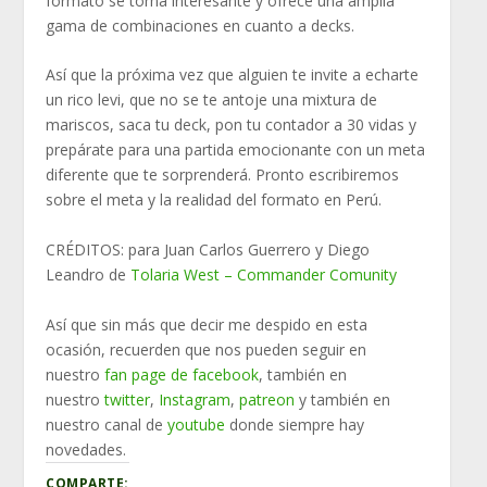
formato se torna interesante y ofrece una amplia
gama de combinaciones en cuanto a decks.
Así que la próxima vez que alguien te invite a echarte
un rico levi, que no se te antoje una mixtura de
mariscos, saca tu deck, pon tu contador a 30 vidas y
prepárate para una partida emocionante con un meta
diferente que te sorprenderá. Pronto escribiremos
sobre el meta y la realidad del formato en Perú.
CRÉDITOS: para Juan Carlos Guerrero y Diego
Leandro de
Tolaria West – Commander Comunity
Así que sin más que decir me despido en esta
ocasión, recuerden que nos pueden seguir en
nuestro
fan page de facebook
, también en
nuestro
twitter
,
Instagram
,
patreon
y también en
nuestro canal de
youtube
donde siempre hay
novedades.
COMPARTE: