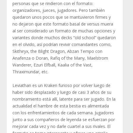
personas que se rindieron con el formato:
organizadores, jueces, jugadores. Pero también
quedaron unos pocos que se mantuvieron firmes y
no dejaron que este formato basal de versus muera
al ser considerado un formato de muchas opciones y
variantes donde muchos decks “old school” quedaron
en el olvido, así podrían revivir comandantes como,
Skithiryx, the Blight Dragon, Abzan Tempo con
Anafenza o Doran, Rafiq of the Many, Maelstrom
Wanderer, Ezuri Elfball, Kaalia of the Vast,
Thraximundar, etc.
Leviathan es un Kraken furioso por volver luego de
haber sido desplazado y luego de casi 3 años de su
nombramiento está allí, latente para ser jugado. En la
actualidad el hambre de esta bestia es alimentada
con los enfrentamientos de cada semana. Jugadores
junto a sus compañeros de leyenda se esfuerzan por
mejorar cada vez y no darle cuartel a sus rivales. El