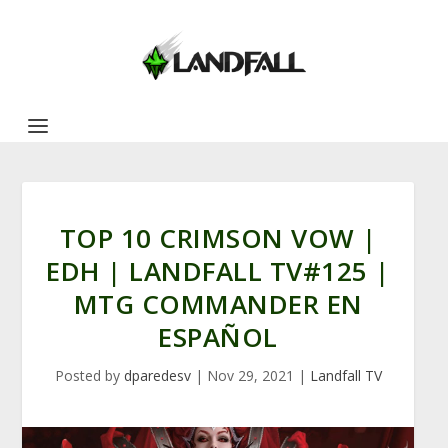
TOP 10 CRIMSON VOW |
EDH | LANDFALL TV#125 |
MTG COMMANDER EN
ESPAÑOL
Posted by
dparedesv
|
Nov 29, 2021
|
Landfall TV