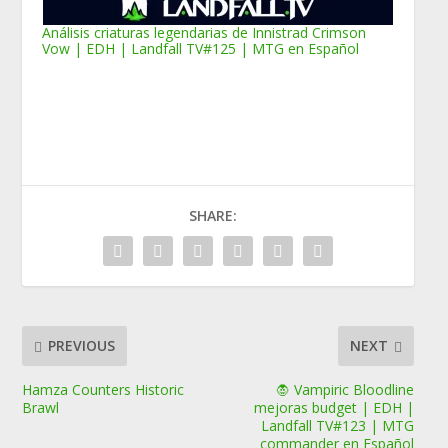
Análisis criaturas legendarias de Innistrad Crimson
Vow | EDH | Landfall TV#125 | MTG en Español
SHARE:
PREVIOUS
NEXT
Hamza Counters Historic
🧛 Vampiric Bloodline
Brawl
mejoras budget | EDH |
Landfall TV#123 | MTG
commander en Español