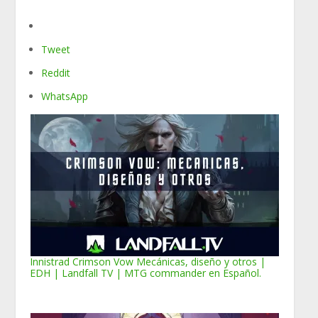
Tweet
Reddit
WhatsApp
Innistrad Crimson Vow Mecánicas, diseño y otros |
EDH | Landfall TV | MTG commander en Español.