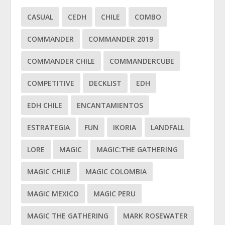
CASUAL
CEDH
CHILE
COMBO
COMMANDER
COMMANDER 2019
COMMANDER CHILE
COMMANDERCUBE
COMPETITIVE
DECKLIST
EDH
EDH CHILE
ENCANTAMIENTOS
ESTRATEGIA
FUN
IKORIA
LANDFALL
LORE
MAGIC
MAGIC:THE GATHERING
MAGIC CHILE
MAGIC COLOMBIA
MAGIC MEXICO
MAGIC PERU
MAGIC THE GATHERING
MARK ROSEWATER