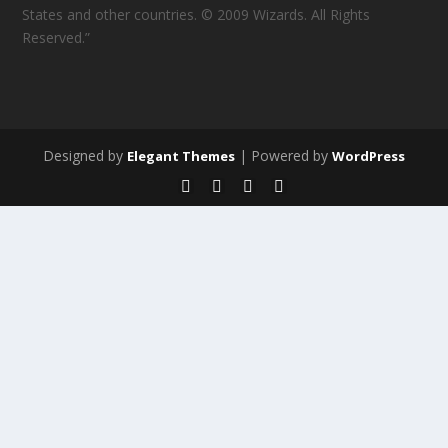
States and other countries. © 2009 Wizards. All Rights
Reserved.”
Designed by
| Powered by
Elegant Themes
WordPress