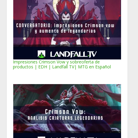
Impresiones Crimson Vow y sobreoferta de
productos | EDH | Landfall TV| MTG en Español