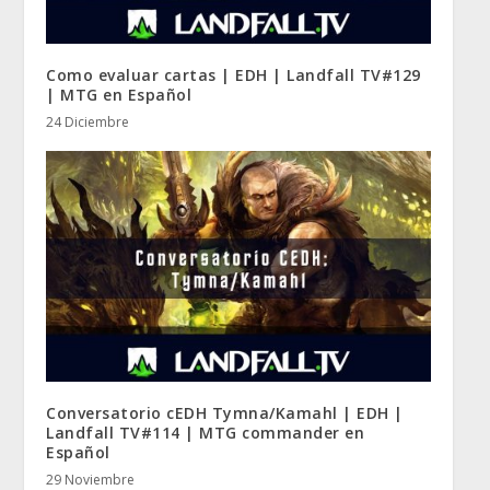
Como evaluar cartas | EDH | Landfall TV#129
| MTG en Español
24 Diciembre
Conversatorio cEDH Tymna/Kamahl | EDH |
Landfall TV#114 | MTG commander en
Español
29 Noviembre