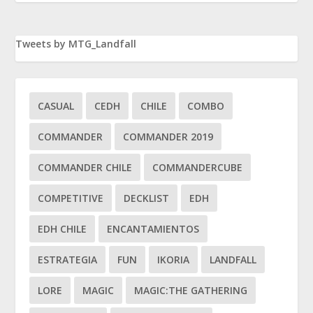
Tweets by MTG_Landfall
CASUAL
CEDH
CHILE
COMBO
COMMANDER
COMMANDER 2019
COMMANDER CHILE
COMMANDERCUBE
COMPETITIVE
DECKLIST
EDH
EDH CHILE
ENCANTAMIENTOS
ESTRATEGIA
FUN
IKORIA
LANDFALL
LORE
MAGIC
MAGIC:THE GATHERING