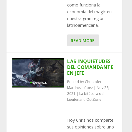
como funciona la
economía del magic en
nuestra gran región
latinoamericana.
READ MORE
LAS INQUIETUDES
DEL COMANDANTE
EN JEFE
Posted by
Christofer
Martínez López
|
Nov 26,
2021
|
La bitácora del
Lieutenant
,
OutZone
Hoy Chris nos comparte
sus opiniones sobre uno