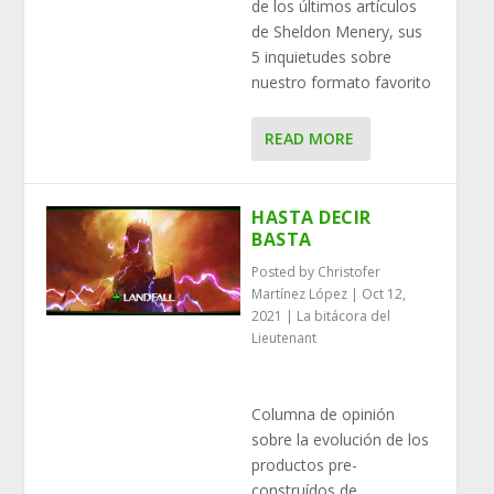
de los últimos artículos
de Sheldon Menery, sus
5 inquietudes sobre
nuestro formato favorito
READ MORE
HASTA DECIR
BASTA
Posted by
Christofer
Martínez López
|
Oct 12,
2021
|
La bitácora del
Lieutenant
Columna de opinión
sobre la evolución de los
productos pre-
construídos de