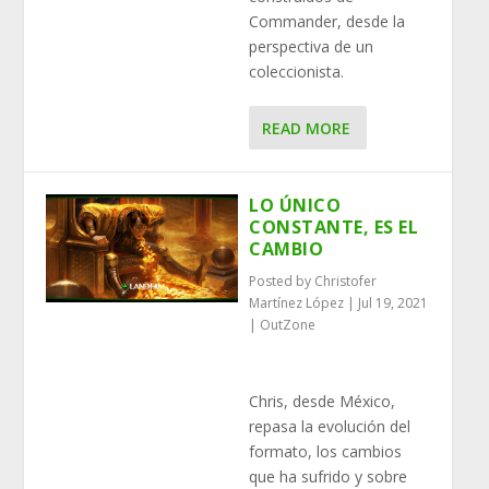
Commander, desde la
perspectiva de un
coleccionista.
READ MORE
LO ÚNICO
CONSTANTE, ES EL
CAMBIO
Posted by
Christofer
Martínez López
|
Jul 19, 2021
|
OutZone
Chris, desde México,
repasa la evolución del
formato, los cambios
que ha sufrido y sobre