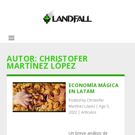
AUTOR:
CHRISTOFER
MARTÍNEZ LÓPEZ
ECONOMÍA MÁGICA
EN LATAM
Posted by
Christofer
Martínez López
|
Ago 5,
2022
|
Artículos
Un breve análisis de