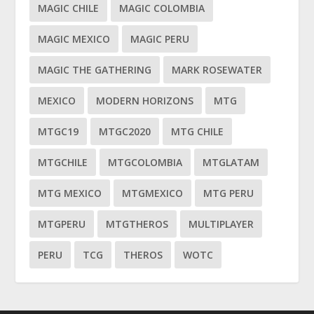
MAGIC CHILE
MAGIC COLOMBIA
MAGIC MEXICO
MAGIC PERU
MAGIC THE GATHERING
MARK ROSEWATER
MEXICO
MODERN HORIZONS
MTG
MTGC19
MTGC2020
MTG CHILE
MTGCHILE
MTGCOLOMBIA
MTGLATAM
MTG MEXICO
MTGMEXICO
MTG PERU
MTGPERU
MTGTHEROS
MULTIPLAYER
PERU
TCG
THEROS
WOTC