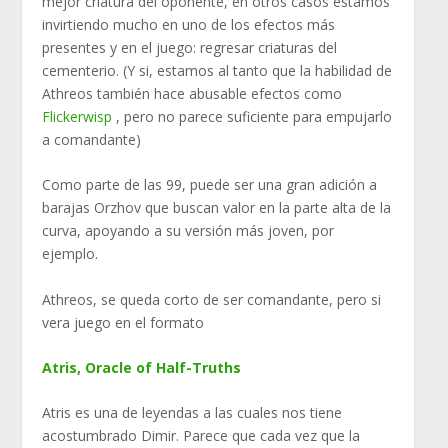
mejor criatura del oponente, en otros casos estamos
invirtiendo mucho en uno de los efectos más
presentes y en el juego: regresar criaturas del
cementerio. (Y si, estamos al tanto que la habilidad de
Athreos también hace abusable efectos como
Flickerwisp
, pero no parece suficiente para empujarlo
a comandante)
Como parte de las 99, puede ser una gran adición a
barajas Orzhov que buscan valor en la parte alta de la
curva, apoyando a su versión más joven, por
ejemplo.
Athreos, se queda corto de ser comandante, pero si
vera juego en el formato
Atris, Oracle of Half-Truths
Atris es una de leyendas a las cuales nos tiene
acostumbrado Dimir. Parece que cada vez que la