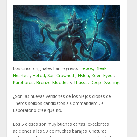
Los cinco originales han regreso:
Erebos, Bleak-
Hearted
,
Heliod, Sun-Crowned
,
Nylea, Keen-Eyed
,
Purphoros, Bronze-Blooded
y
Thassa, Deep-Dwelling
.
¿Son las nuevas versiones de los viejos dioses de
Theros solidos candidatos a Commander?… el
Laboratorio cree que no.
Los 5 dioses son muy buenas cartas, excelentes
adiciones a las 99 de muchas barajas. Criaturas