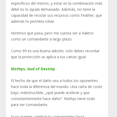
específicos del mismo, y estar en la combinación más
débil no lo ayuda demasiado. Además, no tiene la
capacidad de reciclar sus recursos como Feather, que
además te permitía robar.
Veremos que pasa, pero me cuesta ver a Haktos
como un comandante a largo plazo.
Como 99 es una buena adición, solo debes recordar
que la protección se aplica a tus cartas igual.
Klothys, God of Destiny
El hecho de que el daño sea a todos los oponentes
hace toda la diferencia del mundo. Una carta de coste
bajo, indestructible, ¿qué puede acelerar y que
consistentemente hace daño? Klothys tiene todo
para ser comandante.
Si no quieres cambiar tu comandante Gruul,