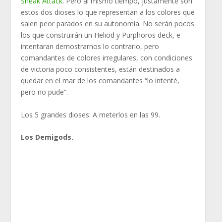
Sneak Attack
. Pero al mismo tiempo, justamente son
estos dos dioses lo que representan a los colores que
salen peor parados en su autonomía. No serán pocos
los que construirán un Heliod y Purphoros deck, e
intentaran demostrarnos lo contrario, pero
comandantes de colores irregulares, con condiciones
de victoria poco consistentes, están destinados a
quedar en el mar de los comandantes “lo intenté,
pero no pude”.
Los 5 grandes dioses: A meterlos en las 99.
Los Demigods.