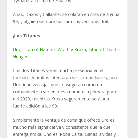
Tymaret a la caja de zapatos
Anax, Daxos y Callaphe, se colarán en mas de alguna
99, y alguien siempre buscara sus versiones foil.
¡Los Titanes!
Uro, Titan of Nature’s Wrath
y
Kroxa, Titan of Death’s
Hunger
Los dos Titanes verán mucha presencia en el
formato, y ambos intentaran ser comandantes, pero
Uro tiene ventajas que lo aseguran como un
comandante a ver en mesa durante la primera parte
del 2020, mientras Kroxa seguramente será una
fuerte adición a las 99.
Simplemente la ventaja de carta que ofrece Uro es
mucho más significativa y consistente que la que
entrega Kroxa. Uno es: Roba Carta, Ganas 3 vidas y