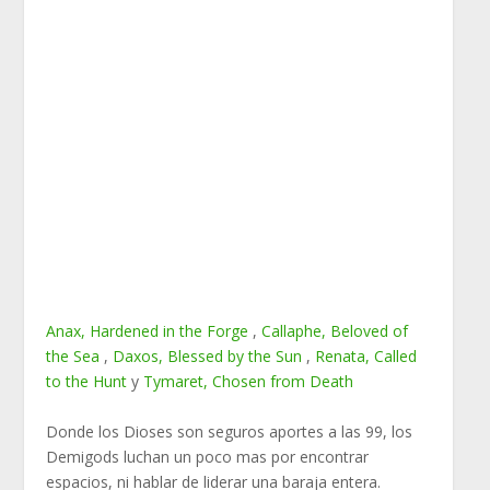
Anax, Hardened in the Forge
,
Callaphe, Beloved of
the Sea
,
Daxos, Blessed by the Sun
,
Renata, Called
to the Hunt
y
Tymaret, Chosen from Death
Donde los Dioses son seguros aportes a las 99, los
Demigods luchan un poco mas por encontrar
espacios, ni hablar de liderar una baraja entera.