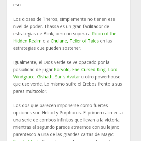
eso.
Los dioses de Theros, simplemente no tienen ese
nivel de poder. Thassa es un gran facilitador de
estrategias de Blink, pero no supera a
Roon of the
Hidden Realm
o a
Chulane, Teller of Tales
en las
estrategias que pueden sostener.
Igualmente, el Dios verde se ve opacado por la
posibilidad de jugar
Korvold, Fae-Cursed King
,
Lord
Windgrace
,
Gishath, Sun’s Avatar
u otro powerhouse
que use verde. Lo mismo sufre el Erebos frente a sus
pares multicolor.
Los dos que parecen imponerse como fuertes
opciones son Heliod y Purphoros. El primero alimenta
una serie de combos infinitos que llevan a la victoria;
mientras el segundo parece atraernos con su lejano
parentesco a una de las grandes cartas de Magic: