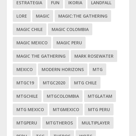
ESTRATEGIA
FUN
IKORIA
LANDFALL
LORE
MAGIC
MAGIC:THE GATHERING
MAGIC CHILE
MAGIC COLOMBIA
MAGIC MEXICO
MAGIC PERU
MAGIC THE GATHERING
MARK ROSEWATER
MEXICO
MODERN HORIZONS
MTG
MTGC19
MTGC2020
MTG CHILE
MTGCHILE
MTGCOLOMBIA
MTGLATAM
MTG MEXICO
MTGMEXICO
MTG PERU
MTGPERU
MTGTHEROS
MULTIPLAYER