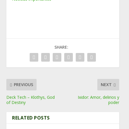
SHARE:
PREVIOUS
NEXT
Deck Tech – Klothys, God
Ixidor: Amor, delirios y
of Destiny
poder
RELATED POSTS