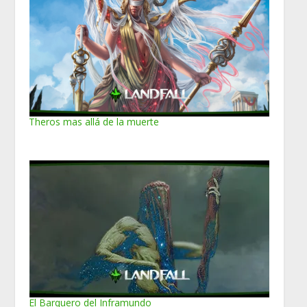
Theros mas allá de la muerte
El Barquero del Inframundo