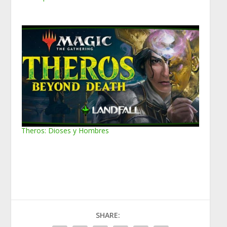
Theros: Dioses y Hombres
SHARE: