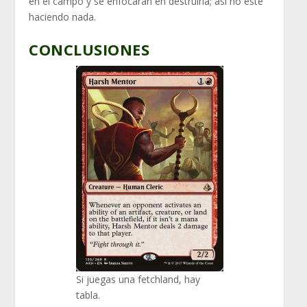
en el campo y se enfocaran en destruirla; así no este
haciendo nada.
CONCLUSIONES
Si juegas una fetchland, hay
tabla.