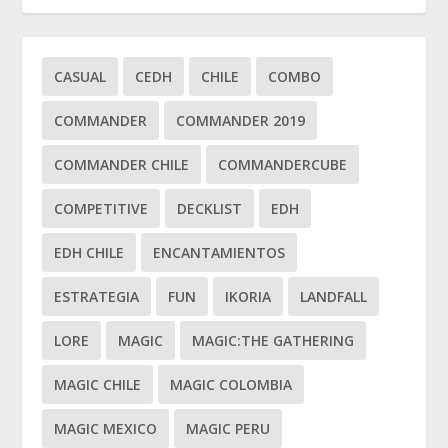
CASUAL
CEDH
CHILE
COMBO
COMMANDER
COMMANDER 2019
COMMANDER CHILE
COMMANDERCUBE
COMPETITIVE
DECKLIST
EDH
EDH CHILE
ENCANTAMIENTOS
ESTRATEGIA
FUN
IKORIA
LANDFALL
LORE
MAGIC
MAGIC:THE GATHERING
MAGIC CHILE
MAGIC COLOMBIA
MAGIC MEXICO
MAGIC PERU