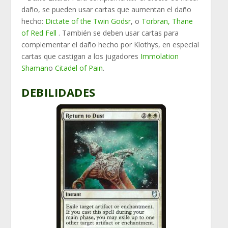
daño, se pueden usar cartas que aumentan el daño
hecho:
Dictate of the Twin Godsr
, o
Torbran, Thane
of Red Fell
. También se deben usar cartas para
complementar el daño hecho por Klothys, en especial
cartas que castigan a los jugadores
Immolation
Shaman
o
Citadel of Pain
.
DEBILIDADES