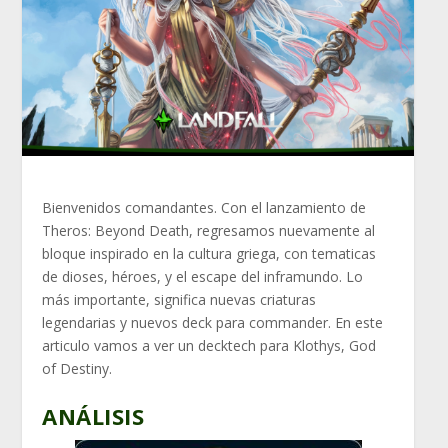
Bienvenidos comandantes. Con el lanzamiento de
Theros: Beyond Death, regresamos nuevamente al
bloque inspirado en la cultura griega, con tematicas
de dioses, héroes, y el escape del inframundo. Lo
más importante, significa nuevas criaturas
legendarias y nuevos deck para commander. En este
articulo vamos a ver un decktech para Klothys, God
of Destiny.
ANÁLISIS