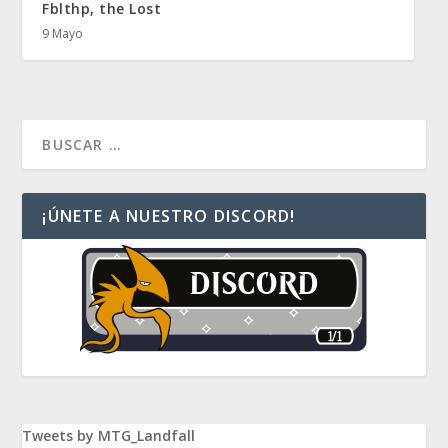
Fblthp, the Lost
9 Mayo
¡ÚNETE A NUESTRO DISCORD!
Tweets by MTG_Landfall