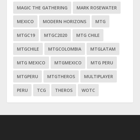
MAGIC THE GATHERING
MARK ROSEWATER
MEXICO
MODERN HORIZONS
MTG
MTGC19
MTGC2020
MTG CHILE
MTGCHILE
MTGCOLOMBIA
MTGLATAM
MTG MEXICO
MTGMEXICO
MTG PERU
MTGPERU
MTGTHEROS
MULTIPLAYER
PERU
TCG
THEROS
WOTC