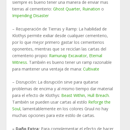
siempre es bueno tener una manera de enviar mas
tierras al cementerio:
Ghost Quarter
,
Ruination
o
Impending Disaster
– Recuperación de Tierras y Ramp:
La habilidad de
Klothys permite exiliar desde cualquier cementerio,
por lo que mejor primero gastar los cementerios
oponentes, mientras que se reciclan las cartas del
cementerio propio:
Ramunap Excavator
,
Eternal
Witness
. También es bueno tener un ramp razonable
para mantener una ventaja de mana:
Cultivate
– Disrupción:
La disrupción sirve para quitarse
problemas de encima y al mismo tiempo dar material
para el efecto de Klothys:
Beast Within
,
Hull Breach
.
También se pueden usar cartas al estilo
Reforge the
Soul
, lamentablemente en los colores Gruul no hay
muchas opciones para este estilo de cartas.
– Daño Extra:
Para complementar el efecto de hacer