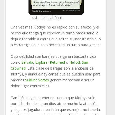
… usted es diabólico
Una vez más Klothys no es rápido con su efecto, y el
hecho que tenga que esperar un turno para usarlo lo
deja vulnerable a cartas que saltan su indestructible, o
a estrategias que solo necesitan un turno para ganar.
Otra debilidad son barajas que ganan bastante vida
como
Selvala, Explorer Returned
o
Heliod, Sun-
Crowned
. Esta clase de barajas son la antítesis de
Klothys, y aunque hay cartas que se pueden usar para
pararlas
Sulfuric Vortex
generalmente van a ser un
dolor jugar contra ellas.
También hay que tener en cuenta que Klothys solo
por el hecho de ser un dios atrae mucho la atención,
y algunos jugadores sentirán que es mejor no tenerla