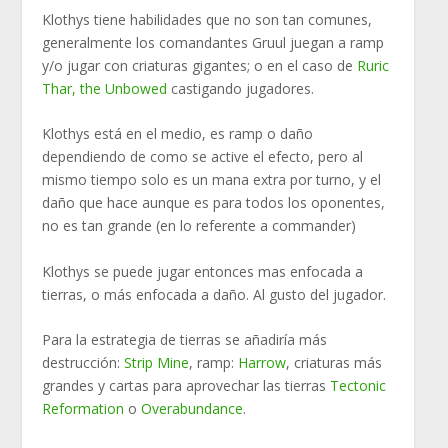
Klothys tiene habilidades que no son tan comunes,
generalmente los comandantes Gruul juegan a ramp
y/o jugar con criaturas gigantes; o en el caso de
Ruric
Thar, the Unbowed
castigando jugadores.
Klothys está en el medio, es ramp o daño
dependiendo de como se active el efecto, pero al
mismo tiempo solo es un mana extra por turno, y el
daño que hace aunque es para todos los oponentes,
no es tan grande (en lo referente a commander)
Klothys se puede jugar entonces mas enfocada a
tierras, o más enfocada a daño. Al gusto del jugador.
Para la estrategia de tierras se añadiría más
destrucción:
Strip Mine
, ramp:
Harrow
, criaturas más
grandes y cartas para aprovechar las tierras
Tectonic
Reformation
o
Overabundance
.