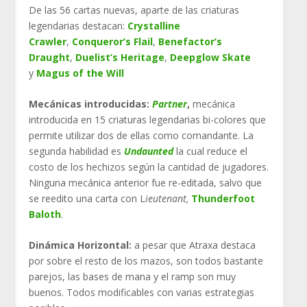
De las 56 cartas nuevas, aparte de las criaturas
legendarias destacan:
Crystalline
Crawler
,
Conqueror’s Flail
,
Benefactor’s
Draught
,
Duelist’s Heritage
,
Deepglow Skate
y
Magus of the Will
Mecánicas introducidas:
Partner
,
mecánica
introducida en 15 criaturas legendarias bi-colores que
permite utilizar dos de ellas como comandante. La
segunda habilidad es
Undaunted
la cual reduce el
costo de los hechizos según la cantidad de jugadores.
Ninguna mecánica anterior fue re-editada, salvo que
se reedito una carta con L
ieutenant,
Thunderfoot
Baloth
.
Dinámica Horizontal:
a pesar que Atraxa destaca
por sobre el resto de los mazos, son todos bastante
parejos, las bases de mana y el ramp son muy
buenos. Todos modificables con varias estrategias