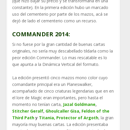
(que hizo bajar su precio y se transformaría en una
constante). En la primera edición hubo un marcado
uso del cementerio por parte de los mazos, acá se
dejó de lado el cementerio como un recurso.
COMMANDER 2014:
Si no fuese por la gran cantidad de buenas cartas
originales, no sería muy descabellado tildarla como la
peor edición Commander. Lo mas rescatable es lo
que apunta a la Dinámica Vertical del formato.
La edición presentó cinco mazos mono color cuyo
comandante principal era un Planeswalker,
acompañado de cinco criaturas legendarias que en en
el lore de Magic eran importantes, pero hasta el
momento no tenían carta,
Jazal Goldmane
,
Stitcher Geralf
,
Ghoulcaller Gisa
,
Feldon of the
Third Path
y
Titania, Protector of Argoth
, la gran
mayoría muy buenas cartas. La edición presentaba