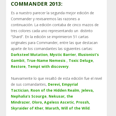
COMMANDER 2013:
Es a nuestro parecer la segunda mejor edición de
Commander y revisaremos las razones a
continuación. La edición contaba de cinco mazos de
tres colores cada uno representando un distinto
“Shard”. En la edición se imprimieron 51 cartas
originales para Commander, entre las que destacan
aparte de los comandantes las siguientes cartas:
Darksteel Mutation
,
Mystic Barrier
,
Illusionist’s
Gambit
,
True-Name Nemesis
,
Toxic Deluge
,
Restore
,
Tempt with discovery
.
Nuevamente lo que resaltó de esta edición fue el nivel
de sus comandantes,
Derevi, Empyrial
Tactician
,
Roon of the Hidden Realm
,
Jeleva,
Nephalia’s Scourge
,
Nekusar, the
Mindrazer
,
Oloro, Ageless Ascetic
,
Prossh,
Skyraider of Kher
,
Marath, Will of the Wild
.