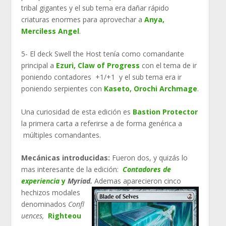
tribal gigantes y el sub tema era dañar rápido
criaturas enormes para aprovechar a
Anya,
Merciless Angel
.
5- El deck Swell the Host tenía como comandante
principal a
Ezuri, Claw of Progress
con el tema de ir
poniendo contadores +1/+1 y el sub tema era ir
poniendo serpientes con
Kaseto, Orochi Archmage
.
Una curiosidad de esta edición es
Bastion Protector
la primera carta a referirse a de forma genérica a
múltiples comandantes.
Mecánicas introducidas:
Fueron dos, y quizás lo
mas interesante de la edición:
Contadores de
experiencia
y
Myriad.
Ademas aparecieron
cinco
hechizos modales
denominados
Confl
uences,
Righteou