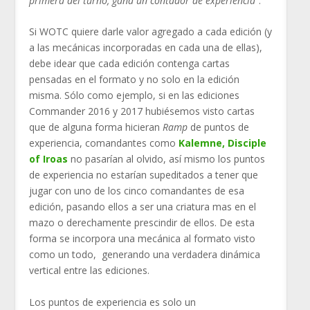
primera del turno, gana un contador de experiencia”
.
Si WOTC quiere darle valor agregado a cada edición (y
a las mecánicas incorporadas en cada una de ellas),
debe idear que cada edición contenga cartas
pensadas en el formato y no solo en la edición
misma. Sólo como ejemplo, si en las ediciones
Commander 2016 y 2017 hubiésemos visto cartas
que de alguna forma hicieran
Ramp
de puntos de
experiencia, comandantes como
Kalemne, Disciple
of Iroas
no pasarían al olvido, así mismo los puntos
de experiencia no estarían supeditados a tener que
jugar con uno de los cinco comandantes de esa
edición, pasando ellos a ser una criatura mas en el
mazo o derechamente prescindir de ellos. De esta
forma se incorpora una mecánica al formato visto
como un todo, generando una verdadera dinámica
vertical entre las ediciones.
Los puntos de experiencia es solo un