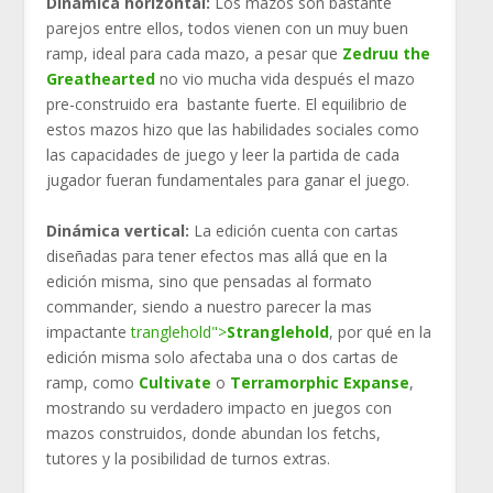
Dinámica horizontal:
Los mazos son bastante
parejos entre ellos, todos vienen con un muy buen
ramp, ideal para cada mazo, a pesar que
Zedruu the
Greathearted
no vio mucha vida después el mazo
pre-construido era bastante fuerte. El equilibrio de
estos mazos hizo que las habilidades sociales como
las capacidades de juego y leer la partida de cada
jugador fueran fundamentales para ganar el juego.
Dinámica vertical:
La edición cuenta con cartas
diseñadas para tener efectos mas allá que en la
edición misma, sino que pensadas al formato
commander, siendo a nuestro parecer la mas
impactante
tranglehold
">
S
tranglehold
, por qué en la
edición misma solo afectaba una o dos cartas de
ramp, como
Cultivate
o
Terramorphic Expanse
,
mostrando su verdadero impacto en juegos con
mazos construidos, donde abundan los fetchs,
tutores y la posibilidad de turnos extras.