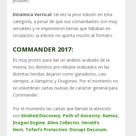
posibles.
Dinámica Vertical:
tal vez la peor edición en esta
categoría, a pesar de que sus comandantes son muy
versatiles y re-imprimieron tierras que faltaban en
circulación, la edición no aporta mucho al formato.
COMMANDER 2017:
Es muy pronto para dar un análisis acabado de la
misma, los distintos pre-release realizados en las
distintas tiendas dejaron como ganadores, casi
siempre, a Vampiros y Dragones. Por el momento no
se vislumbran cartas nuevas de carácter general para
Commander.
Por el momento las cartas que llaman la atención
son
Kindred Discovery
,
Path of Ancestry
,
Ramos,
Dragon Engine
,
Alms Collector
,
Herald’s
Horn
,
Teferi’s Protection
,
Disrupt Decorum
,