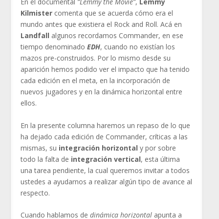
En el documental
“Lemmy the Movie”
,
Lemmy
Kilmister
comenta que se acuerda cómo era el
mundo antes que existiera el Rock and Roll. Acá en
Landfall
algunos recordamos Commander, en ese
tiempo denominado
EDH
, cuando no existían los
mazos pre-construidos. Por lo mismo desde su
aparición hemos podido ver el impacto que ha tenido
cada edición en el meta, en la incorporación de
nuevos jugadores y en la dinámica horizontal entre
ellos.
En la presente columna haremos un repaso de lo que
ha dejado cada edición de Commander, críticas a las
mismas, su
integración horizontal
y por sobre
todo la falta de
integración vertical
, esta última
una tarea pendiente, la cual queremos invitar a todos
ustedes a ayudarnos a realizar algún tipo de avance al
respecto.
Cuando hablamos de
dinámica horizontal
apunta a