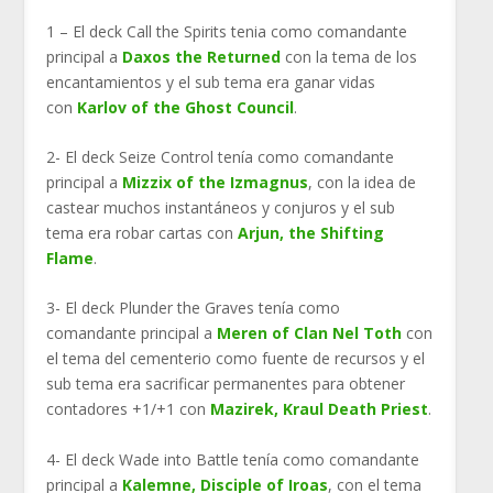
1 – El deck Call the Spirits tenia como comandante
principal a
Daxos the Returned
con la tema de los
encantamientos y el sub tema era ganar vidas
con
Karlov of the Ghost Council
.
2- El deck Seize Control tenía como comandante
principal a
Mizzix of the Izmagnus
, con la idea de
castear muchos instantáneos y conjuros y el sub
tema era robar cartas con
Arjun, the Shifting
Flame
.
3- El deck Plunder the Graves tenía como
comandante principal a
Meren of Clan Nel Toth
con
el tema del cementerio como fuente de recursos y el
sub tema era sacrificar permanentes para obtener
contadores +1/+1 con
Mazirek, Kraul Death Priest
.
4- El deck Wade into Battle tenía como comandante
principal a
Kalemne, Disciple of Iroas
, con el tema