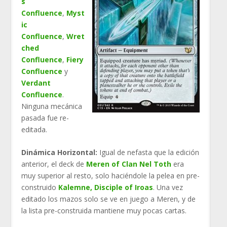
s
Confluence
,
Myst
ic
Confluence
,
Wret
ched
Confluence
,
Fiery
Confluence
y
Verdant
Confluence
.
Ninguna mecánica
pasada fue re-
editada.
Dinámica Horizontal:
Igual de nefasta que la edición
anterior, el deck de
Meren of Clan Nel Toth
era
muy superior al resto, solo haciéndole la pelea en pre-
construido
Kalemne, Disciple of Iroas
. Una vez
editado los mazos solo se ve en juego a Meren, y de
la lista pre-construida mantiene muy pocas cartas.