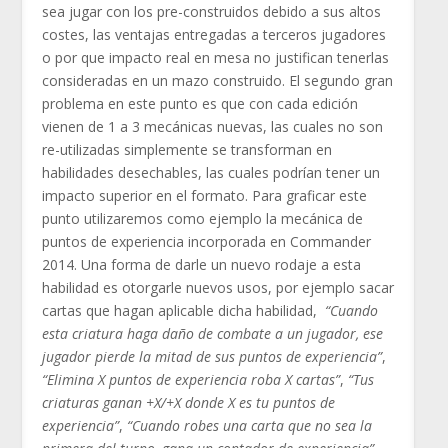
sea jugar con los pre-construidos debido a sus altos
costes, las ventajas entregadas a terceros jugadores
o por que impacto real en mesa no justifican tenerlas
consideradas en un mazo construido. El segundo gran
problema en este punto es que con cada edición
vienen de 1 a 3 mecánicas nuevas, las cuales no son
re-utilizadas simplemente se transforman en
habilidades desechables, las cuales podrían tener un
impacto superior en el formato. Para graficar este
punto utilizaremos como ejemplo la mecánica de
puntos de experiencia incorporada en Commander
2014. Una forma de darle un nuevo rodaje a esta
habilidad es otorgarle nuevos usos, por ejemplo sacar
cartas que hagan aplicable dicha habilidad,
“Cuando
esta criatura haga daño de combate a un jugador, ese
jugador pierde la mitad de sus puntos de experiencia”
,
“Elimina X puntos de experiencia roba X cartas”
,
“Tus
criaturas ganan +X/+X donde X es tu puntos de
experiencia”
,
“Cuando robes una carta que no sea la