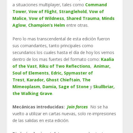
a situaciones multiplayer, tales como
Command
Tower
,
Vow of Flight
,
Stranglehold
,
Vow of
Malice
,
Vow of Wildness
,
Shared Trauma
,
Minds
Aglow
,
Champion’s Helm
entre otras.
Pero lo mas transcendental de esta edición fueron
sus comandantes, tanto principales como
secundarios los cuales hasta el día de hoy los vemos
dentro de los mas fuertes del formato como:
Kaalia
of the Vast
,
Riku of Two Reflections
,
Animar,
Soul of Elements
,
Edric, Spymaster of
Trest
,
Karador, Ghost Chieftain
,
The
Mimeoplasm
,
Damia, Sage of Stone
y
Skullbriar,
the Walking Grave
.
Mecánicas introducidas:
Join
forces
No se ha
vuelto a utilizar en cartas nuevas, solo re-impresiones
de las salidas en esta edición.