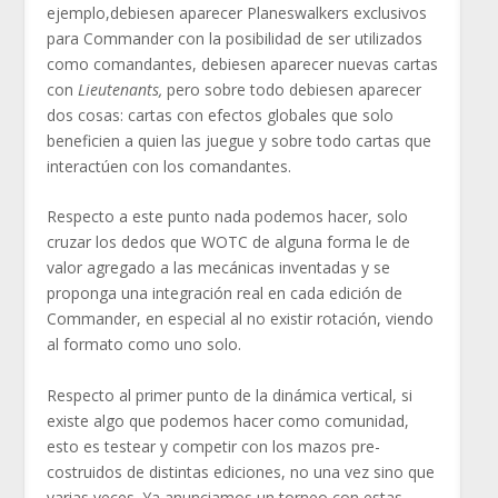
ejemplo,debiesen aparecer Planeswalkers exclusivos
para Commander con la posibilidad de ser utilizados
como comandantes, debiesen aparecer nuevas cartas
con
Lieutenants,
pero sobre todo debiesen aparecer
dos cosas: cartas con efectos globales que solo
beneficien a quien las juegue y sobre todo cartas que
interactúen con los comandantes.
Respecto a este punto nada podemos hacer, solo
cruzar los dedos que WOTC de alguna forma le de
valor agregado a las mecánicas inventadas y se
proponga una integración real en cada edición de
Commander, en especial al no existir rotación, viendo
al formato como uno solo.
Respecto al primer punto de la dinámica vertical, si
existe algo que podemos hacer como comunidad,
esto es testear y competir con los mazos pre-
costruidos de distintas ediciones, no una vez sino que
varias veces. Ya anunciamos un torneo con estas