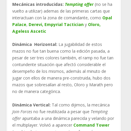
Mecánicas introducidas:
Tempting offer
(no se ha
vuelto a utilizar) ademas de las primeras cartas que
interactuan con la zona de comandante, como
Opal
Palace
,
Derevi, Empyrial Tactician
y
Oloro,
Ageless Ascetic
Dinámica Horizontal:
La jugabilidad de estos
mazos no fue tan buena como la edición pasada, a
pesar de ser tres colores también, el ramp no fue tan
contundente situación que afectó considerable el
desempeño de los mismos, además al minuto de
jugar con ellos de manera pre-construida, hubo dos
mazos que sobresalían al resto, Oloro y Marath pero
no de manera categórica.
Dinámica Vertical:
Tal como dijimos, la mecánica
Join Forces
no fue reutilizada a pesar que
Tempting
offer
apuntaba a una dinámica parecida y velando por
el multiplayer. Volvió a aparecer
Command Tower