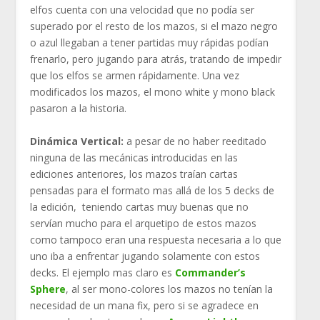
elfos cuenta con una velocidad que no podía ser
superado por el resto de los mazos, si el mazo negro
o azul llegaban a tener partidas muy rápidas podían
frenarlo, pero jugando para atrás, tratando de impedir
que los elfos se armen rápidamente. Una vez
modificados los mazos, el mono white y mono black
pasaron a la historia.
Dinámica Vertical:
a pesar de no haber reeditado
ninguna de las mecánicas introducidas en las
ediciones anteriores, los mazos traían cartas
pensadas para el formato mas allá de los 5 decks de
la edición, teniendo cartas muy buenas que no
servían mucho para el arquetipo de estos mazos
como tampoco eran una respuesta necesaria a lo que
uno iba a enfrentar jugando solamente con estos
decks. El ejemplo mas claro es
Commander’s
Sphere
, al ser mono-colores los mazos no tenían la
necesidad de un mana fix, pero si se agradece en