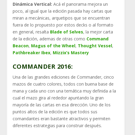
Dinámica Vertical:
Acá el panorama mejora un
poco, al igual que la edición pasada hay cartas que
miran a mecánicas, arquetipos que se encuentran
fuera de lo propuesto por estos decks o al formato
en general, resalta
Blade of Selves
, la mejor carta
de la edición, ademas de otras como
Command
Beacon
,
Magus of the Wheel
,
Thought Vessel
,
Pathbreaker Ibex
,
Mizzix’s Mastery
COMMANDER 2016:
Una de las grandes ediciones de Commander, cinco
mazos de cuatro colores, todos con buena base de
mana y cada uno con una temática muy definida a la
cual el mazo gira al rededor apuntando la gran
mayoría de las cartas en esa dirección. Uno de los
puntos altos de la edición es que todos sus
comandantes eran bastante atractivos y permiten
diferentes estrategias para construir después.