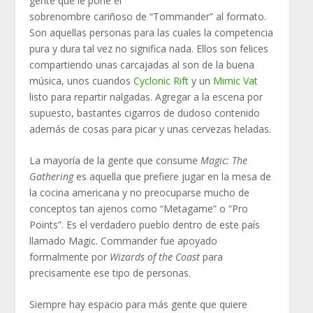
gente que le pone el
sobrenombre cariñoso de “Tommander” al formato.
Son aquellas personas para las cuales la competencia
pura y dura tal vez no significa nada. Ellos son felices
compartiendo unas carcajadas al son de la buena
música, unos cuandos
Cyclonic Rift
y un
Mimic Vat
listo para repartir nalgadas. Agregar a la escena por
supuesto, bastantes cigarros de dudoso contenido
además de cosas para picar y unas cervezas heladas.
La mayoría de la gente que consume
Magic: The
Gathering
es aquella que prefiere jugar en la mesa de
la cocina americana y no preocuparse mucho de
conceptos tan ajenos como “Metagame” o “Pro
Points”. Es el verdadero pueblo dentro de este país
llamado Magic. Commander fue apoyado
formalmente por
Wizards of the Coast
para
precisamente ese tipo de personas.
Siempre hay espacio para más gente que quiere