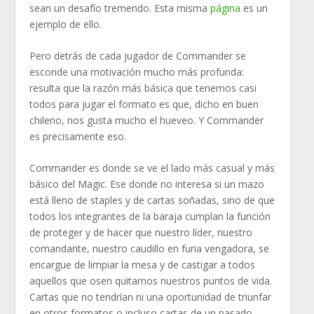
sean un desafío tremendo. Esta misma
página
es un
ejemplo de ello.
Pero detrás de cada jugador de Commander se
esconde una motivación mucho más profunda:
resulta que la razón más básica que tenemos casi
todos para jugar el formato es que, dicho en buen
chileno, nos gusta mucho el hueveo. Y Commander
es precisamente eso.
Commander es donde se ve el lado más casual y más
básico del Magic. Ese donde no interesa si un mazo
está lleno de staples y de cartas soñadas, sino de que
todos los integrantes de la baraja cumplan la función
de proteger y de hacer que nuestro líder, nuestro
comandante, nuestro caudillo en furia vengadora, se
encargue de limpiar la mesa y de castigar a todos
aquellos que osen quitarnos nuestros puntos de vida.
Cartas que no tendrían ni una oportunidad de triunfar
en otros formatos o incluso cartas de un pasado