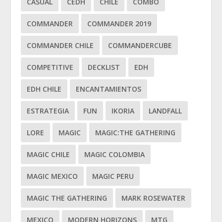
CASUAL
CEDH
CHILE
COMBO
COMMANDER
COMMANDER 2019
COMMANDER CHILE
COMMANDERCUBE
COMPETITIVE
DECKLIST
EDH
EDH CHILE
ENCANTAMIENTOS
ESTRATEGIA
FUN
IKORIA
LANDFALL
LORE
MAGIC
MAGIC:THE GATHERING
MAGIC CHILE
MAGIC COLOMBIA
MAGIC MEXICO
MAGIC PERU
MAGIC THE GATHERING
MARK ROSEWATER
MEXICO
MODERN HORIZONS
MTG