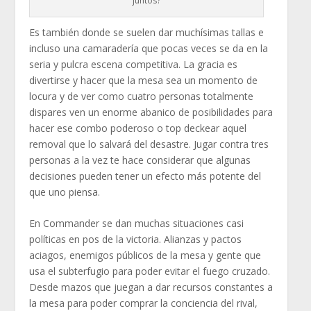
juntos?
Es también donde se suelen dar muchísimas tallas e
incluso una camaradería que pocas veces se da en la
seria y pulcra escena competitiva. La gracia es
divertirse y hacer que la mesa sea un momento de
locura y de ver como cuatro personas totalmente
dispares ven un enorme abanico de posibilidades para
hacer ese combo poderoso o top deckear aquel
removal que lo salvará del desastre. Jugar contra tres
personas a la vez te hace considerar que algunas
decisiones pueden tener un efecto más potente del
que uno piensa.
En Commander se dan muchas situaciones casi
políticas en pos de la victoria. Alianzas y pactos
aciagos, enemigos públicos de la mesa y gente que
usa el subterfugio para poder evitar el fuego cruzado.
Desde mazos que juegan a dar recursos constantes a
la mesa para poder comprar la conciencia del rival,