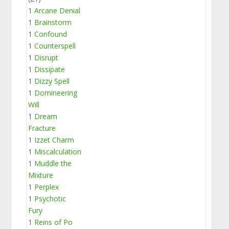
1
Arcane Denial
1
Brainstorm
1
Confound
1
Counterspell
1
Disrupt
1
Dissipate
1
Dizzy Spell
1
Domineering
Will
1
Dream
Fracture
1
Izzet Charm
1
Miscalculation
1
Muddle the
Mixture
1
Perplex
1
Psychotic
Fury
1
Reins of Po