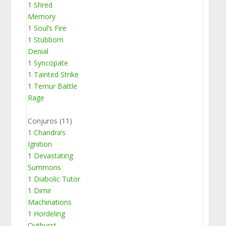
1
Shred
Memory
1
Soul’s Fire
1
Stubborn
Denial
1
Syncopate
1
Tainted Strike
1
Temur Battle
Rage
Conjuros (11)
1
Chandra’s
Ignition
1
Devastating
Summons
1
Diabolic Tutor
1
Dimir
Machinations
1
Hordeling
Outburst