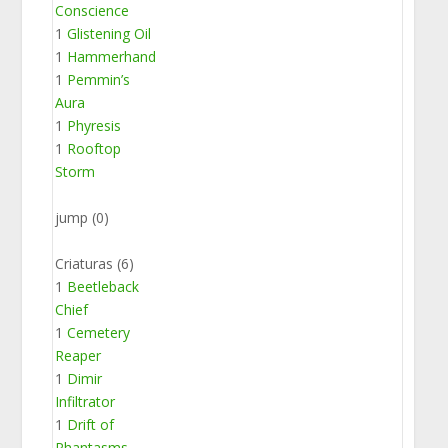
Conscience
1
Glistening Oil
1
Hammerhand
1
Pemmin’s
Aura
1
Phyresis
1
Rooftop
Storm
jump (0)
Criaturas (6)
1
Beetleback
Chief
1
Cemetery
Reaper
1
Dimir
Infiltrator
1
Drift of
Phantasms