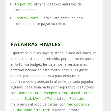
Torpor Orb
: elimina los taxes naturales del
comandante.
Rooftop Storm
: Para el late game, bajar al
comandante sin pagar su costo.
PALABRAS FINALES
Esperamos que les haya gustado la idea del mazo, es
un mazo bastante entretenido, pero como estamos
en la tónica budget, les dejamos la versión mas
barata-funcional de este mazo, pero si les gustó
pueden partir con esta lista para después ir
optimizandolo y adecuarlo al estilo de cada jugador,
algunas ideas seria partir por mejorando los tutores
con
Demonic Tutor
,
Vampiric Tutor
,
Diabolic Intent
,
Imperial Seal
,
Mystical Tutor
tal vez
Fabricate
,
mejoramos el robo de cartas, con
Necropotence
,
Rhystic Study
,
scroll rack
o Mystic Remora,