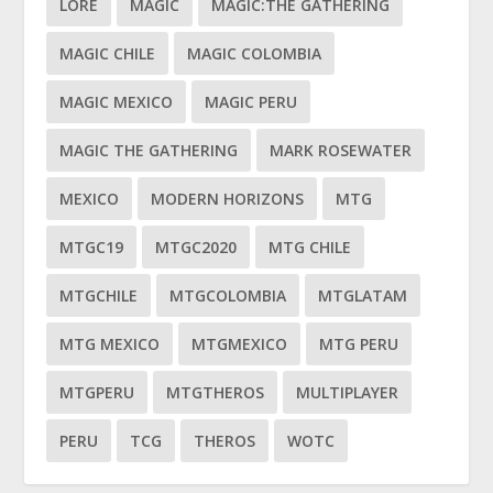
LORE
MAGIC
MAGIC:THE GATHERING
MAGIC CHILE
MAGIC COLOMBIA
MAGIC MEXICO
MAGIC PERU
MAGIC THE GATHERING
MARK ROSEWATER
MEXICO
MODERN HORIZONS
MTG
MTGC19
MTGC2020
MTG CHILE
MTGCHILE
MTGCOLOMBIA
MTGLATAM
MTG MEXICO
MTGMEXICO
MTG PERU
MTGPERU
MTGTHEROS
MULTIPLAYER
PERU
TCG
THEROS
WOTC