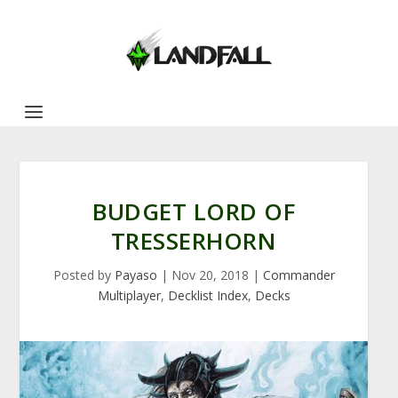
BUDGET LORD OF
TRESSERHORN
Posted by
Payaso
|
Nov 20, 2018
|
Commander
Multiplayer
,
Decklist Index
,
Decks