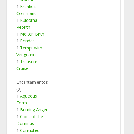
1
Krenko’s
Command
1
Kuldotha
Rebirth
1
Molten Birth
1
Ponder
1
Tempt with
Vengeance
1
Treasure
Cruise
Encantamientos
(9)
1
Aqueous
Form
1
Burning Anger
1
Clout of the
Dominus
1
Corrupted