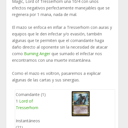
Magic, Lord of Tresserhorn una 10/4 con unos
efectos negativos perfectamente manejables que se
regenera por 1 mana, nada de mal.
El mazo se enfoca en inflar a Tresserhorn con auras y
equipos que le den infectar y/o evasión, también
algunas que te permiten que el comandante haga
daño directo al oponente sin la necesidad de atacar
como
Burning Anger
que sumado el infectar nos
encontramos con una muerte instantánea.
Como el mazo es voltron, pasaremos a explicar
algunas de las cartas y sus sinergias.
Comandante (1)
1
Lord of
Tresserhorn
Instantáneos
(21)