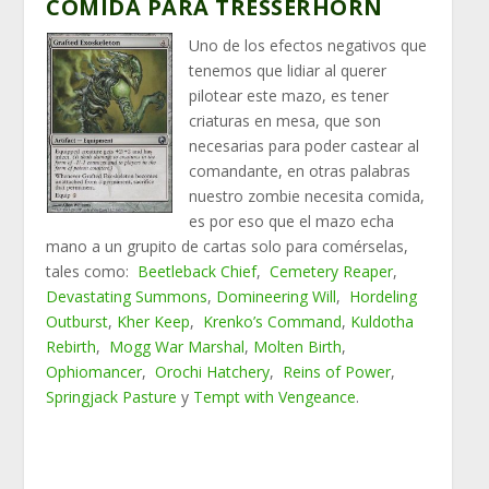
COMIDA PARA TRESSERHORN
Uno de los efectos negativos que
tenemos que lidiar al querer
pilotear este mazo, es tener
criaturas en mesa, que son
necesarias para poder castear al
comandante, en otras palabras
nuestro zombie necesita comida,
es por eso que el mazo echa
mano a un grupito de cartas solo para comérselas,
tales como:
Beetleback Chief
,
Cemetery Reaper
,
Devastating Summons
,
Domineering Will
,
Hordeling
Outburst
,
Kher Keep
,
Krenko’s Command
,
Kuldotha
Rebirth
,
Mogg War Marshal
,
Molten Birth
,
Ophiomancer
,
Orochi Hatchery
,
Reins of Power
,
Springjack Pasture
y
Tempt with Vengeance
.