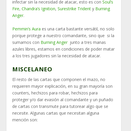
infectar sin la necesidad de atacar, esto es con
Soul’s
Fire
,
Chandra’s Ignition
,
Surestrike Trident
y
Burning
Anger
.
Pemmin’s Aura
es una carta bastante versátil, no solo
porque protege a nuestro comandante, sino que si la
sumamos con
Burning Anger
junto a tres manas
azules libres, estamos en condiciones de poder matar
a los tres jugadores sin la necesidad de atacar.
MISCELANEO
El resto de las cartas que componen el mazo, no
requieren mayor explicación, en su gran mayoría son
counters, hechizos para robar, hechizos para
proteger y/o dar evasión al comandante y un puñado
de cartas con transmute para tutorear algo que se
necesite. Algunas cartas que necesitan alguna
mención son: