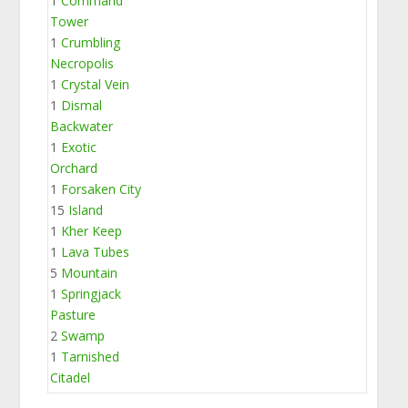
1
Command
Tower
1
Crumbling
Necropolis
1
Crystal Vein
1
Dismal
Backwater
1
Exotic
Orchard
1
Forsaken City
15
Island
1
Kher Keep
1
Lava Tubes
5
Mountain
1
Springjack
Pasture
2
Swamp
1
Tarnished
Citadel