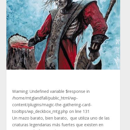
Warning
: Undefined variable $response in
/home/mtglandfall/public_html/wp-
content/plugins/magic-the-gathering-card-
tooltips/wp_deckbox_mtg.php
on line
131
Un mazo barato, bien barato, que utiliza uno de las
criaturas legendarias más fuertes que existen en