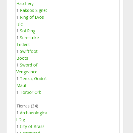
Hatchery
1
Rakdos Signet
1
Ring of Evos
Isle
1
Sol Ring
1
Surestrike
Trident
1
Swiftfoot
Boots
1
Sword of
Vengeance
1
Tenza, Godo’s
Maul
1
Torpor Orb
Tierras (34)
1
Archaeologica
l Dig
1
City of Brass