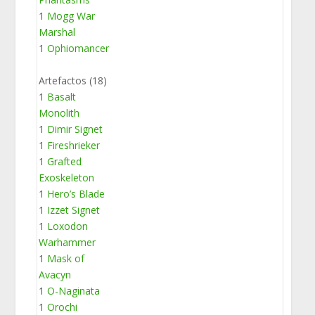
1
Mogg War
Marshal
1
Ophiomancer
Artefactos (18)
1
Basalt
Monolith
1
Dimir Signet
1
Fireshrieker
1
Grafted
Exoskeleton
1
Hero’s Blade
1
Izzet Signet
1
Loxodon
Warhammer
1
Mask of
Avacyn
1
O-Naginata
1
Orochi