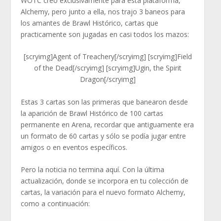
WOTC creó exclusivamente para esta plataforma,
Alchemy, pero junto a ella, nos trajo 3 baneos para
los amantes de Brawl Histórico, cartas que
practicamente son jugadas en casi todos los mazos:
[scryimg]Agent of Treachery[/scryimg] [scryimg]Field
of the Dead[/scryimg] [scryimg]Ugin, the Spirit
Dragon[/scryimg]
Estas 3 cartas son las primeras que banearon desde
la aparición de Brawl Histórico de 100 cartas
permanente en Arena, recordar que antiguamente era
un formato de 60 cartas y sólo se podía jugar entre
amigos o en eventos específicos.
Pero la noticia no termina aquí. Con la última
actualización, donde se incorpora en tu colección de
cartas, la variación para el nuevo formato Alchemy,
como a continuación: