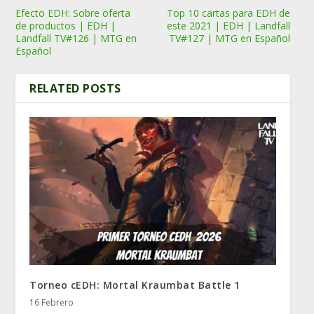
Efecto EDH: Sobre oferta
Top 10 cartas para EDH de
de productos | EDH |
este 2021 | EDH | Landfall
Landfall TV#126 | MTG en
TV#127 | MTG en Español
Español
RELATED POSTS
Torneo cEDH: Mortal Kraumbat Battle 1
16 Febrero