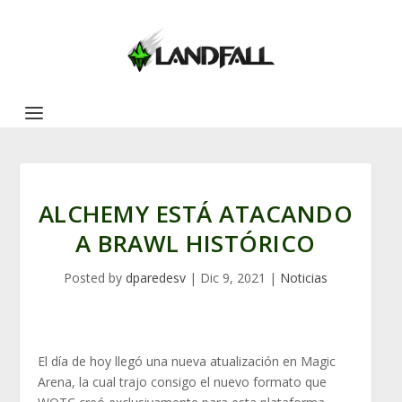
ALCHEMY ESTÁ ATACANDO
A BRAWL HISTÓRICO
Posted by
dparedesv
|
Dic 9, 2021
|
Noticias
El día de hoy llegó una nueva atualización en Magic
Arena, la cual trajo consigo el nuevo formato que