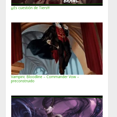
¡¡¡Es cuestión de Tiers!!!
Vampiric Bloodline – Commander Vow –
preconstruido