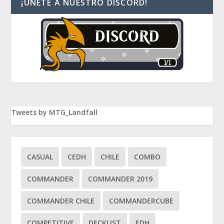
¡ÚNETE A NUESTRO DISCORD!
Tweets by MTG_Landfall
CASUAL
CEDH
CHILE
COMBO
COMMANDER
COMMANDER 2019
COMMANDER CHILE
COMMANDERCUBE
COMPETITIVE
DECKLIST
EDH