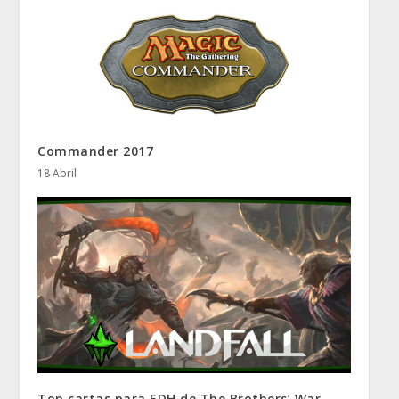
Commander 2017
18 Abril
Top cartas para EDH de The Brothers’ War