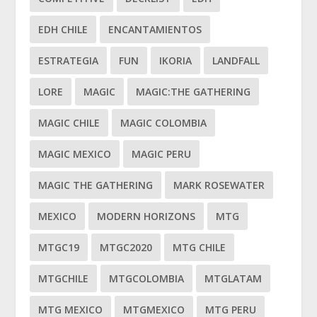
EDH CHILE
ENCANTAMIENTOS
ESTRATEGIA
FUN
IKORIA
LANDFALL
LORE
MAGIC
MAGIC:THE GATHERING
MAGIC CHILE
MAGIC COLOMBIA
MAGIC MEXICO
MAGIC PERU
MAGIC THE GATHERING
MARK ROSEWATER
MEXICO
MODERN HORIZONS
MTG
MTGC19
MTGC2020
MTG CHILE
MTGCHILE
MTGCOLOMBIA
MTGLATAM
MTG MEXICO
MTGMEXICO
MTG PERU