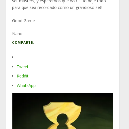
set másters, y esperemos que WOTC lo deje todo
para que sea recordado como un grandioso set!
Good Game
Nano
COMPARTE:
Tweet
Reddit
WhatsApp