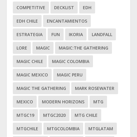
COMPETITIVE
DECKLIST
EDH
EDH CHILE
ENCANTAMIENTOS
ESTRATEGIA
FUN
IKORIA
LANDFALL
LORE
MAGIC
MAGIC:THE GATHERING
MAGIC CHILE
MAGIC COLOMBIA
MAGIC MEXICO
MAGIC PERU
MAGIC THE GATHERING
MARK ROSEWATER
MEXICO
MODERN HORIZONS
MTG
MTGC19
MTGC2020
MTG CHILE
MTGCHILE
MTGCOLOMBIA
MTGLATAM