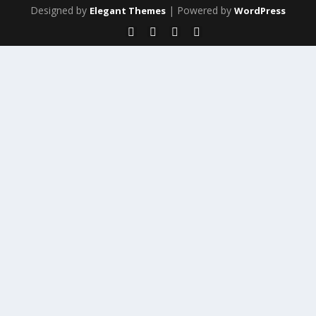
Designed by
| Powered by
Elegant Themes
WordPress