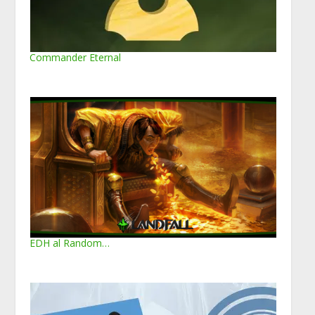
Commander Eternal
EDH al Random…