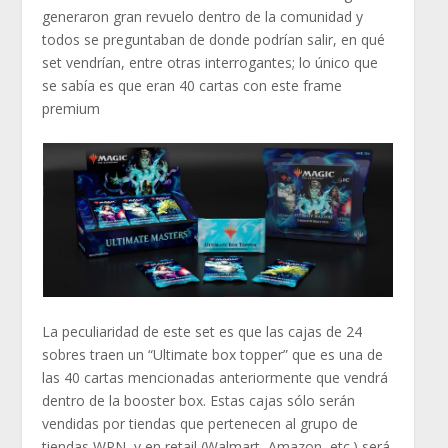
generaron gran revuelo dentro de la comunidad y
todos se preguntaban de donde podrían salir, en qué
set vendrían, entre otras interrogantes; lo único que
se sabía es que eran 40 cartas con este frame
premium
La peculiaridad de este set es que las cajas de 24
sobres traen un “Ultimate box topper” que es una de
las 40 cartas mencionadas anteriormente que vendrá
dentro de la booster box. Estas cajas sólo serán
vendidas por tiendas que pertenecen al grupo de
tiendas WPN, y en retail (Walmart, Amazon, etc.) será