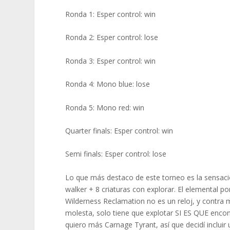
Ronda 1: Esper control: win
Ronda 2: Esper control: lose
Ronda 3: Esper control: win
Ronda 4: Mono blue: lose
Ronda 5: Mono red: win
Quarter finals: Esper control: win
Semi finals: Esper control: lose
Lo que más destaco de este torneo es la sensaci
walker + 8 criaturas con explorar. El elemental 
Wilderness Reclamation no es un reloj, y contra
molesta, solo tiene que explotar SI ES QUE enc
quiero más Carnage Tyrant, así que decidí incluir