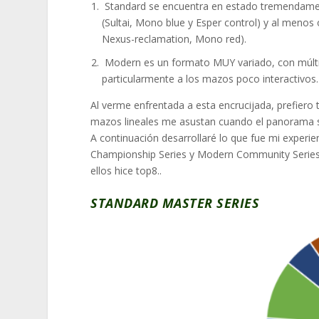
Standard se encuentra en estado tremendament
(Sultai, Mono blue y Esper control) y al menos
Nexus-reclamation, Mono red).
Modern es un formato MUY variado, con múlti
particularmente a los mazos poco interactivos.
Al verme enfrentada a esta encrucijada, prefiero 
mazos lineales me asustan cuando el panorama s
A continuación desarrollaré lo que fue mi experi
Championship Series y Modern Community Series 
ellos hice top8..
STANDARD MASTER SERIES