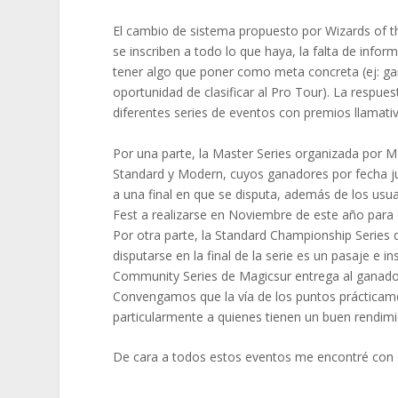
El cambio de sistema propuesto por Wizards of 
se inscriben a todo lo que haya, la falta de inf
tener algo que poner como meta concreta (ej: ga
oportunidad de clasificar al Pro Tour). La respue
diferentes series de eventos con premios llamati
Por una parte, la Master Series organizada por 
Standard y Modern, cuyos ganadores por fecha ju
a una final en que se disputa, además de los usu
Fest a realizarse en Noviembre de este año para
Por otra parte, la Standard Championship Series d
disputarse en la final de la serie es un pasaje e 
Community Series de Magicsur entrega al ganad
Convengamos que la vía de los puntos prácticament
particularmente a quienes tienen un buen rendim
De cara a todos estos eventos me encontré con e