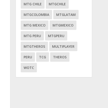
MTG CHILE
MTGCHILE
MTGCOLOMBIA
MTGLATAM
MTG MEXICO
MTGMEXICO
MTG PERU
MTGPERU
MTGTHEROS
MULTIPLAYER
PERU
TCG
THEROS
WOTC