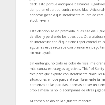
deck, esto porque anticipaba bastantes jugadores
tiempo en el partido contra mono blue. Adicional
conectar (pese a que literalmente muere de cara a
stock llevan).
Esta elección se vio premiada, pues ese día jug
de ellos, y perdiendo los otros dos. Otra criatura
de interactuar con él que tiene Esper control es co
agotarles esos recursos con presión en juego tem
sin más ayuda.
Sin embargo, no todo es color de rosa, mejorar 
más contra estrategias agresivas, Thief of Sanity
tres para que exploté con literalmente cualquier 
situaciones en que pueda atacar libremente (a men
comienzo de las partidas, ademas de ser un eleme
propia mesa. Si no lo acompañas de otras jugadas
Mi torneo se dio de la siguiente manera: