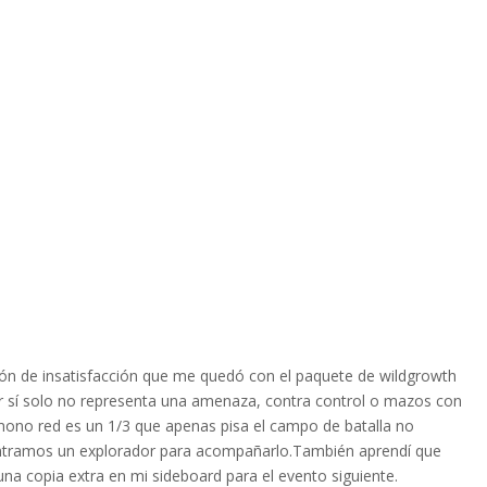
ón de insatisfacción que me quedó con el paquete de wildgrowth
por sí solo no representa una amenaza, contra control o mazos con
 mono red es un 1/3 que apenas pisa el campo de batalla no
ontramos un explorador para acompañarlo.También aprendí que
 una copia extra en mi sideboard para el evento siguiente.