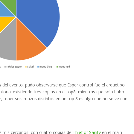
 del evento, pudo observarse que Esper control fue el arquetipo
toria: existiendo tres copias en el top8, mientras que solo hubo
r, tener seis mazos distintos en un top 8 es algo que no se ve con
de mis cercanos, con cuatro copias de
Thief of Sanity
en el main