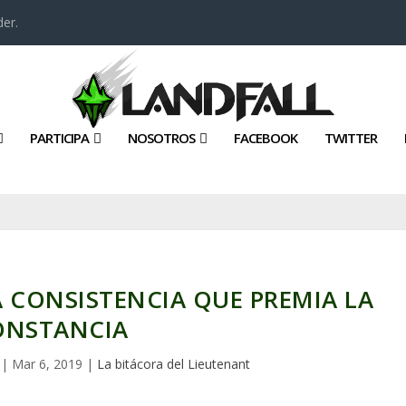
er.
PARTICIPA
NOSOTROS
FACEBOOK
TWITTER
A CONSISTENCIA QUE PREMIA LA
ONSTANCIA
|
Mar 6, 2019
|
La bitácora del Lieutenant