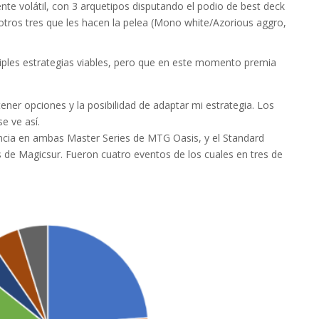
e volátil, con 3 arquetipos disputando el podio de best deck
 otros tres que les hacen la pelea (Mono white/Azorious aggro,
ples estrategias viables, pero que en este momento premia
tener opciones y la posibilidad de adaptar mi estrategia. Los
e ve así.
encia en ambas Master Series de MTG Oasis, y el Standard
de Magicsur. Fueron cuatro eventos de los cuales en tres de