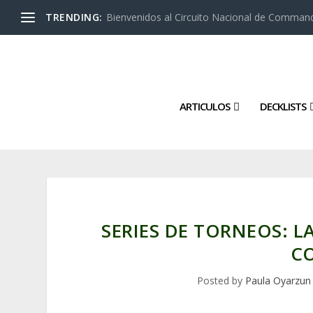
TRENDING:
Bienvenidos al Circuito Nacional de Command
ARTICULOS
DECKLISTS
SERIES DE TORNEOS: L
C
Posted by
Paula Oyarzun