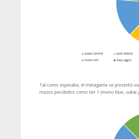
Tal
como
esperaba
, el metagame se
presentó
va
mazos
percibidos
como
tier 1 (mono blue,
sultai