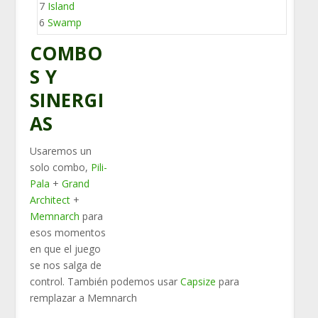
7
Island
6
Swamp
COMBO
S Y
SINERGI
AS
Usaremos un
solo combo,
Pili-
Pala
+
Grand
Architect
+
Memnarch
para
esos momentos
en que el juego
se nos salga de
control. También podemos usar
Capsize
para
remplazar a Memnarch