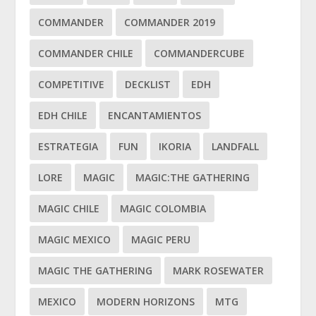
COMMANDER
COMMANDER 2019
COMMANDER CHILE
COMMANDERCUBE
COMPETITIVE
DECKLIST
EDH
EDH CHILE
ENCANTAMIENTOS
ESTRATEGIA
FUN
IKORIA
LANDFALL
LORE
MAGIC
MAGIC:THE GATHERING
MAGIC CHILE
MAGIC COLOMBIA
MAGIC MEXICO
MAGIC PERU
MAGIC THE GATHERING
MARK ROSEWATER
MEXICO
MODERN HORIZONS
MTG