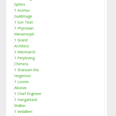
Sphinx
1
Azorius
Guildmage
1
Sun Titan
1
Phyrexian
Metamorph
1
Grand
Architect
1
Memnarch
1
Perplexing
Chimera
1
Sharuum the
Hegemon
1
Leonin
Abunas
1
Chief Engineer
1
Hangarback
Walker
1
Vedalken