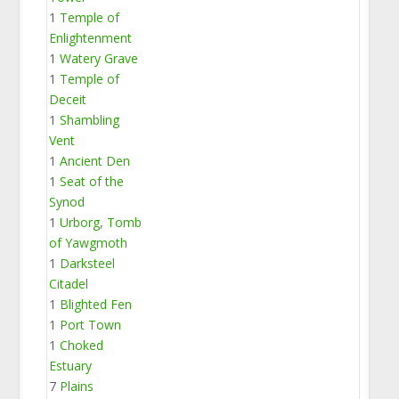
1
Temple of
Enlightenment
1
Watery Grave
1
Temple of
Deceit
1
Shambling
Vent
1
Ancient Den
1
Seat of the
Synod
1
Urborg, Tomb
of Yawgmoth
1
Darksteel
Citadel
1
Blighted Fen
1
Port Town
1
Choked
Estuary
7
Plains