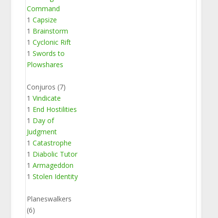
Command
1
Capsize
1
Brainstorm
1
Cyclonic Rift
1
Swords to
Plowshares
Conjuros (7)
1
Vindicate
1
End Hostilities
1
Day of
Judgment
1
Catastrophe
1
Diabolic Tutor
1
Armageddon
1
Stolen Identity
Planeswalkers
(6)