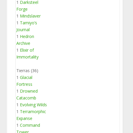
1
Darksteel
Forge
1
Mindslaver
1
Tamiyo’s
Journal
1
Hedron
Archive
1
Elixir of
Immortality
Tierras (36)
1
Glacial
Fortress
1
Drowned
Catacomb
1
Evolving Wilds
1
Terramorphic
Expanse
1
Command
Tower