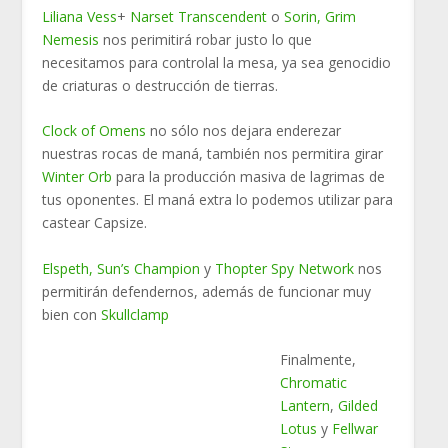
Liliana Vess
+
Narset Transcendent
o
Sorin, Grim
Nemesis
nos perimitirá robar justo lo que
necesitamos para controlal la mesa, ya sea genocidio
de criaturas o destrucción de tierras.
Clock of Omens
no sólo nos dejara enderezar
nuestras rocas de maná, también nos permitira girar
Winter Orb
para la producción masiva de lagrimas de
tus oponentes. El maná extra lo podemos utilizar para
castear Capsize.
Elspeth, Sun’s Champion
y
Thopter Spy Network
nos
permitirán defendernos, además de funcionar muy
bien con
Skullclamp
Finalmente,
Chromatic
Lantern
,
Gilded
Lotus
y
Fellwar