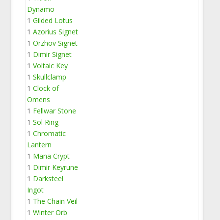
Dynamo
1
Gilded Lotus
1
Azorius Signet
1
Orzhov Signet
1
Dimir Signet
1
Voltaic Key
1
Skullclamp
1
Clock of
Omens
1
Fellwar Stone
1
Sol Ring
1
Chromatic
Lantern
1
Mana Crypt
1
Dimir Keyrune
1
Darksteel
Ingot
1
The Chain Veil
1
Winter Orb