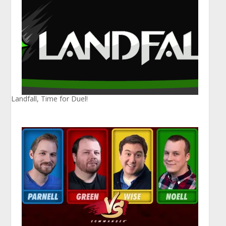
Landfall, Time for Duel!