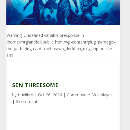
Warning
: Undefined variable $response in
/home/mtglandfall/public_html/wp-content/plugins/magic-
the-gathering-card-tooltips/wp_deckbox_mtg.php
on line
131
SEN THREESOME
by
Huidibro
|
Oct 26, 2016
|
Commander Multiplayer
|
0 comments