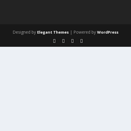
Designed by
| Powered by
Elegant Themes
WordPress