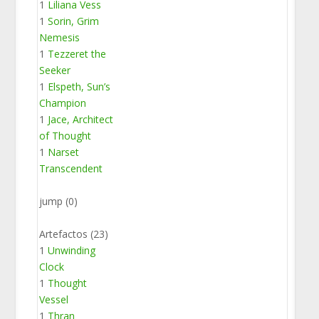
1
Liliana Vess
1
Sorin, Grim
Nemesis
1
Tezzeret the
Seeker
1
Elspeth, Sun’s
Champion
1
Jace, Architect
of Thought
1
Narset
Transcendent
jump (0)
Artefactos (23)
1
Unwinding
Clock
1
Thought
Vessel
1
Thran