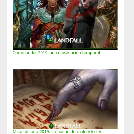
Commander 2019: una devaluación temporal
Mitad de año 2019: Lo bueno, lo malo y lo feo.