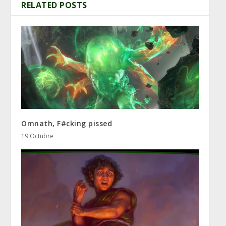
RELATED POSTS
Omnath, F#cking pissed
19 Octubre