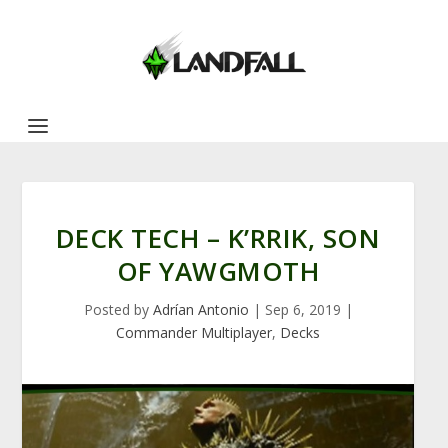
DECK TECH – K’RRIK, SON
OF YAWGMOTH
Posted by
Adrían Antonio
|
Sep 6, 2019
|
Commander Multiplayer
,
Decks