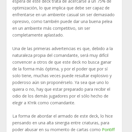
espera de este deck trata de acercarse a un 75% de
optimización, lo que implica que debe ser capaz de
enfrentarse en un ambiente casual sin ser demasiado
opresivo, como también puede dar una buena pelea
en un ambiente más competitivo, sin ser
completamente aplastado.
Una de las primeras advertencias es que, debido a la
naturaleza propia del comandante, será muy difícil
convencer a otros de que este deck no busca ganar
de la forma más óptima, y por el poder que por sí
solo tiene, muchas veces puede resultar explosivo y
poderoso aún sin proponérselo. Ya sea que uno lo
quiera o no, hay que estar preparado para recibir el
odio de los demás jugadores por el sólo hecho de
elegir a K’rrik como comandante.
La forma de abordar el armado de este deck, lo hice
pensando en una alta sinergia entre criaturas, para
poder abusar en su momento de cartas como
Pontiff