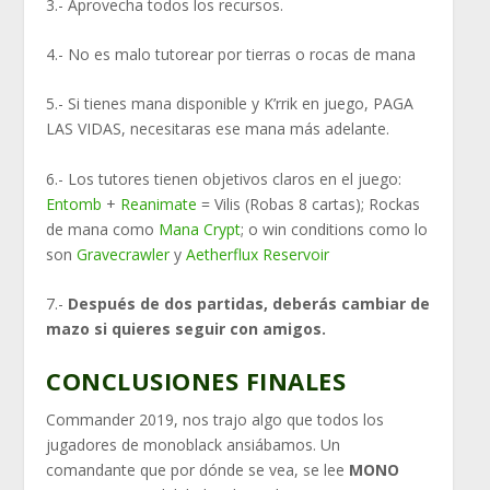
3.- Aprovecha todos los recursos.
4.- No es malo tutorear por tierras o rocas de mana
5.- Si tienes mana disponible y K’rrik en juego, PAGA
LAS VIDAS, necesitaras ese mana más adelante.
6.- Los tutores tienen objetivos claros en el juego:
Entomb
+
Reanimate
= Vilis (Robas 8 cartas); Rockas
de mana como
Mana Crypt
; o win conditions como lo
son
Gravecrawler
y
Aetherflux Reservoir
7.-
Después de dos partidas, deberás cambiar de
mazo si quieres seguir con amigos.
CONCLUSIONES FINALES
Commander 2019, nos trajo algo que todos los
jugadores de monoblack ansiábamos. Un
comandante que por dónde se vea, se lee
MONO