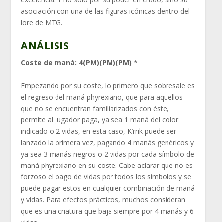
asociación con una de las figuras icónicas dentro del
lore de MTG.
ANÁLISIS
Coste de maná: 4(PM)(PM)(PM)
*
Empezando por su coste, lo primero que sobresale es
el regreso del maná phyrexiano, que para aquellos
que no se encuentran familiarizados con éste,
permite al jugador paga, ya sea 1 maná del color
indicado o 2 vidas, en esta caso, K’rrik puede ser
lanzado la primera vez, pagando 4 manás genéricos y
ya sea 3 manás negros o 2 vidas por cada símbolo de
maná phyrexiano en su coste. Cabe aclarar que no es
forzoso el pago de vidas por todos los símbolos y se
puede pagar estos en cualquier combinación de maná
y vidas. Para efectos prácticos, muchos consideran
que es una criatura que baja siempre por 4 manás y 6