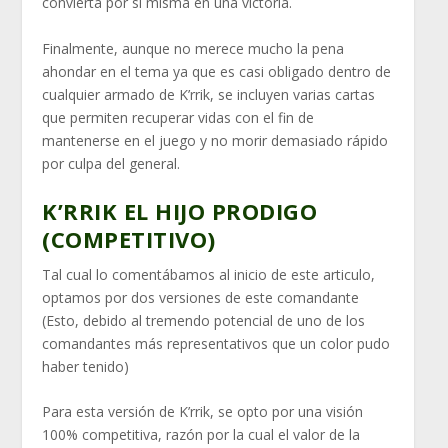
convierta por si misma en una victoria.
Finalmente, aunque no merece mucho la pena
ahondar en el tema ya que es casi obligado dentro de
cualquier armado de K’rrik, se incluyen varias cartas
que permiten recuperar vidas con el fin de
mantenerse en el juego y no morir demasiado rápido
por culpa del general.
K’RRIK EL HIJO PRODIGO
(COMPETITIVO)
Tal cual lo comentábamos al inicio de este articulo,
optamos por dos versiones de este comandante
(Esto, debido al tremendo potencial de uno de los
comandantes más representativos que un color pudo
haber tenido)
Para esta versión de K’rrik, se opto por una visión
100% competitiva, razón por la cual el valor de la