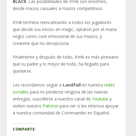
BLACK
. Las posibilidades de K’rrik son enormes,
desde mazos casuales a mazos competitivos.
K’rrik termina reencantando a todos los jugadores
que desde sus inicios en magic, optaron por el mana
negro como core emocional de sus mazos, y
creanme que no decepciona.
Finalmente y después de todo, K’rrik es más pirexiano
que su padre y lo mejor de todo, ha llegado para
quedarse.
Les recordamos seguir a
Landfall
en nuestra
redes
sociales
para no perderse ninguna de las nuevas
entregas, suscribirse a nuestro canal de
Youtube
y
visiten nuestro
Patreon
para ver si les interesa apoyar
a nuestra comunidad de Commander en Español.
COMPARTE: