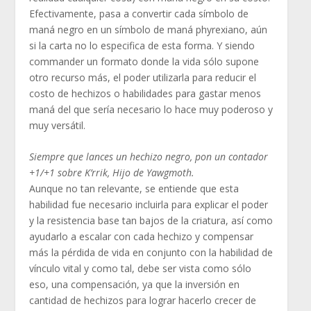
Efectivamente, pasa a convertir cada símbolo de
maná negro en un símbolo de maná phyrexiano, aún
si la carta no lo especifica de esta forma. Y siendo
commander un formato donde la vida sólo supone
otro recurso más, el poder utilizarla para reducir el
costo de hechizos o habilidades para gastar menos
maná del que sería necesario lo hace muy poderoso y
muy versátil.
Siempre que lances un hechizo negro, pon un contador
+1/+1 sobre K’rrik, Hijo de Yawgmoth.
Aunque no tan relevante, se entiende que esta
habilidad fue necesario incluirla para explicar el poder
y la resistencia base tan bajos de la criatura, así como
ayudarlo a escalar con cada hechizo y compensar
más la pérdida de vida en conjunto con la habilidad de
vínculo vital y como tal, debe ser vista como sólo
eso, una compensación, ya que la inversión en
cantidad de hechizos para lograr hacerlo crecer de