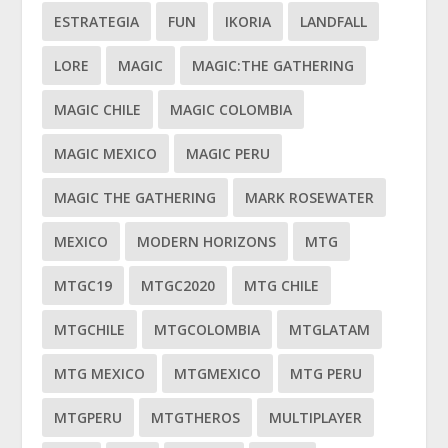
ESTRATEGIA
FUN
IKORIA
LANDFALL
LORE
MAGIC
MAGIC:THE GATHERING
MAGIC CHILE
MAGIC COLOMBIA
MAGIC MEXICO
MAGIC PERU
MAGIC THE GATHERING
MARK ROSEWATER
MEXICO
MODERN HORIZONS
MTG
MTGC19
MTGC2020
MTG CHILE
MTGCHILE
MTGCOLOMBIA
MTGLATAM
MTG MEXICO
MTGMEXICO
MTG PERU
MTGPERU
MTGTHEROS
MULTIPLAYER