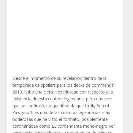
Desde el momento de su revelación dentro de la
temporada de spoilers para los decks de commander
2019, hubo una cierta incredulidad con respecto a la
existencia de esta criatura legendaria, pero una vez
que se confirmó, no quedó duda que K’rrik, Son of
Yawgmoth es una de las criaturas legendarias más
poderosas que ha visto el formato, posiblemente
coronándose como EL comandante mono-negro por
excelencia. Y no sólo por su poder en crudo, sino su