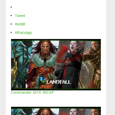
Tweet
Reddit
WhatsApp
Commander 2019: RECAP