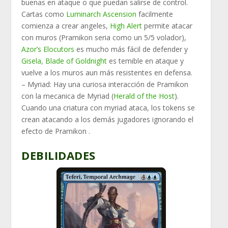
buenas en ataque o que puedan salirse de control.
Cartas como
Luminarch Ascension
facilmente
comienza a crear angeles,
High Alert
permite atacar
con muros (Pramikon seria como un 5/5 volador),
Azor’s Elocutors
es mucho más fácil de defender y
Gisela, Blade of Goldnight
es temible en ataque y
vuelve a los muros aun más resistentes en defensa.
– Myriad:
Hay una curiosa interacción de Pramikon
con la mecanica de Myriad (
Herald of the Host
).
Cuando una criatura con myriad ataca, los tokens se
crean atacando a los demás jugadores ignorando el
efecto de Pramikon .
DEBILIDADES