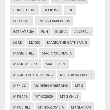
COMPETITIVE
DECKLIST
EDH
EDH CHILE
ENCANTAMIENTOS
ESTRATEGIA
FUN
IKORIA
LANDFALL
LORE
MAGIC
MAGIC:THE GATHERING
MAGIC CHILE
MAGIC COLOMBIA
MAGIC MEXICO
MAGIC PERU
MAGIC THE GATHERING
MARK ROSEWATER
MEXICO
MODERN HORIZONS
MTG
MTGC19
MTGC2020
MTG CHILE
MTGCHILE
MTGCOLOMBIA
MTGLATAM