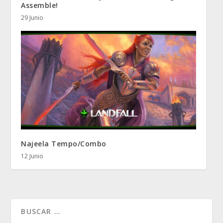
Assemble!
29 Junio
Najeela Tempo/Combo
12 Junio