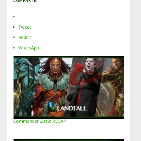
COMPARTE:
Tweet
Reddit
WhatsApp
Commander 2019: RECAP