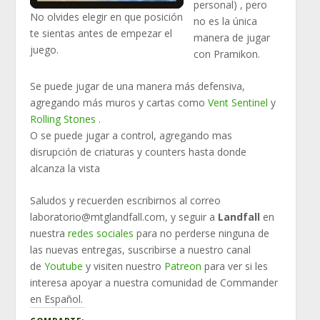
personal) , pero
No olvides elegir en que posición
no es la única
te sientas antes de empezar el
manera de jugar
juego.
con Pramikon.
Se puede jugar de una manera más defensiva,
agregando más muros y cartas como
Vent Sentinel
y
Rolling Stones
.
O se puede jugar a control, agregando mas
disrupción de criaturas y counters hasta donde
alcanza la vista
Saludos y recuerden escribirnos al correo
laboratorio@mtglandfall.com, y seguir a
Landfall
en
nuestra
redes sociales
para no perderse ninguna de
las nuevas entregas, suscribirse a nuestro canal
de
Youtube
y visiten nuestro
Patreon
para ver si les
interesa apoyar a nuestra comunidad de Commander
en Español.