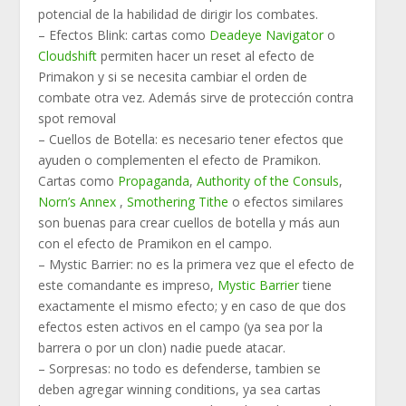
potencial de la habilidad de dirigir los combates.
– Efectos Blink:
cartas como
Deadeye Navigator
o
Cloudshift
permiten hacer un reset al efecto de
Primakon y si se necesita cambiar el orden de
combate otra vez. Además sirve de protección contra
spot removal
– Cuellos de Botella:
es necesario tener efectos que
ayuden o complementen el efecto de Pramikon.
Cartas como
Propaganda
,
Authority of the Consuls
,
Norn’s Annex
,
Smothering Tithe
o efectos similares
son buenas para crear cuellos de botella y más aun
con el efecto de Pramikon en el campo.
– Mystic Barrier:
no es la primera vez que el efecto de
este comandante es impreso,
Mystic Barrier
tiene
exactamente el mismo efecto; y en caso de que dos
efectos esten activos en el campo (ya sea por la
barrera o por un clon) nadie puede atacar.
– Sorpresas:
no todo es defenderse, tambien se
deben agregar winning conditions, ya sea cartas