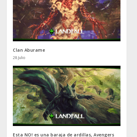
Clan Aburame
28 Julio
Esta NO! es una baraja de ardillas, Avengers