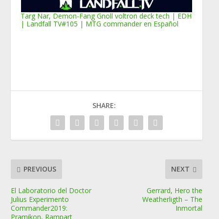
Targ Nar, Demon-Fang Gnoll voltron deck tech | EDH
| Landfall TV#105 | MTG commander en Español
SHARE:
PREVIOUS
NEXT
El Laboratorio del Doctor
Gerrard, Hero the
Julius Experimento
Weatherligth – The
Commander2019:
Inmortal
Pramikon, Rampart