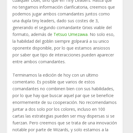
cualquier Duel, sino que en Tiny Leaders. Hasta que
no tengamos información clarificatoria, creemos que
podemos jugar ambos comandantes juntos como
una dupla tiny leaders, dado sus costes de 3,
generando el segundo comandante Grixis viable del
formato, además de
Tetsuo Umezawa
. No solo eso,
la habilidad del goblin siempre golpeará a su unico
oponente disponible, por lo que estamos ansiosos
por saber que tipo de interacciones pueden aparecer
entre ambos comandantes.
Terminamos la edición de hoy con un ultimo
comentario. Es posible que varios de estos
comandantes no combinen bien con sus habilidades,
por lo que hay que buscar aquel par que se beneficie
enormemente de su cooperación. No recomendamos
juntar a dos solo por los colores, incluso en 100
cartas las estrategias pueden ser muy dispersas si se
fuerzan. Pero creemos que se trata de una innovación
notable por parte de Wizards, y solo estamos a la