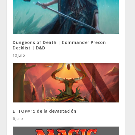
Dungeons of Death | Commander Precon
Decklist | D&D
10 Julio
El TOP#15 de la devastación
6 Julio