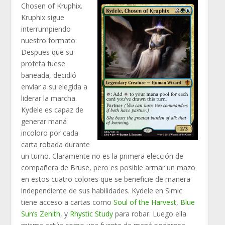
Chosen of Kruphix.
Kruphix sigue
interrumpiendo
nuestro formato:
Despues que su
profeta fuese
baneada, decidió
enviar a su elegida a
liderar la marcha.
Kydele es capaz de
generar maná
incoloro por cada
carta robada durante
un turno. Claramente no es la primera elección de
compañera de Bruse, pero es posible armar un mazo
en estos cuatro colores que se beneficie de manera
independiente de sus habilidades. Kydele en Simic
tiene acceso a cartas como
Soul of the Harvest
,
Blue
Sun’s Zenith
, y
Rhystic Study
para robar. Luego ella