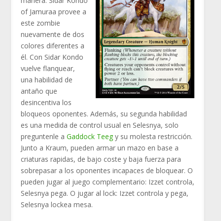
manera. Sidar Kondo
of Jamuraa provee a
este zombie
nuevamente de dos
colores diferentes a
él. Con Sidar Kondo
vuelve flanquear,
una habilidad de
antaño que
desincentiva los
bloqueos oponentes. Además, su segunda habilidad
es una medida de control usual en Selesnya, solo
preguntenle a
Gaddock Teeg
y su molesta restricción.
Junto a Kraum, pueden armar un mazo en base a
criaturas rapidas, de bajo coste y baja fuerza para
sobrepasar a los oponentes incapaces de bloquear. O
pueden jugar al juego complementario: Izzet controla,
Selesnya pega. O jugar al lock: Izzet controla y pega,
Selesnya lockea mesa.