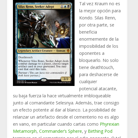
Tal vez Kraum no es
la mejor opción para
Kondo. Silas Renn,
por otra parte, se
beneficia
enormemente de la
imposibilidad de los
oponentes a
bloquearlo. No solo
tiene deathtouch,
para deshacerse de
cualquier
potencial atacante,
su baja fuerza la hace virtualmente imbloqueable
junto al comandante Selesnya. Además, trae consigo
un efecto potente al dar al blanco. La posibilidad de
relanzar un artefacto desde el cementerio no es algo
en vano, en particular cuando cartas como
Phyrexian
Metamorph
,
Commander’s Sphere
, y
Birthing Pod