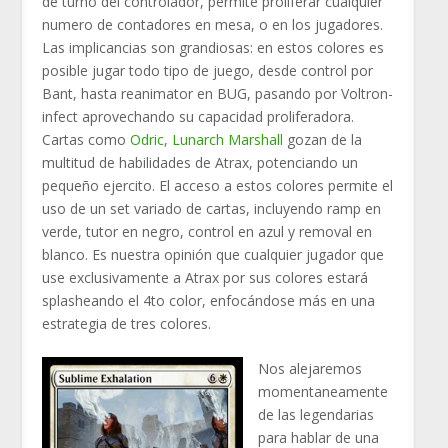
de turno del controlador, permite proliferar cualquier
numero de contadores en mesa, o en los jugadores.
Las implicancias son grandiosas: en estos colores es
posible jugar todo tipo de juego, desde control por
Bant, hasta reanimator en BUG, pasando por Voltron-
infect aprovechando su capacidad proliferadora.
Cartas como
Odric, Lunarch Marshall
gozan de la
multitud de habilidades de Atrax, potenciando un
pequeño ejercito. El acceso a estos colores permite el
uso de un set variado de cartas, incluyendo ramp en
verde, tutor en negro, control en azul y removal en
blanco. Es nuestra opinión que cualquier jugador que
use exclusivamente a Atrax por sus colores estará
splasheando el 4to color, enfocándose más en una
estrategia de tres colores.
Nos alejaremos
momentaneamente
de las legendarias
para hablar de una