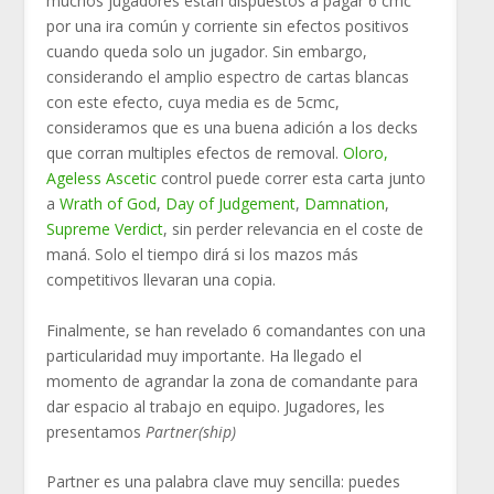
muchos jugadores están dispuestos a pagar 6 cmc
por una ira común y corriente sin efectos positivos
cuando queda solo un jugador. Sin embargo,
considerando el amplio espectro de cartas blancas
con este efecto, cuya media es de 5cmc,
consideramos que es una buena adición a los decks
que corran multiples efectos de removal.
Oloro,
Ageless Ascetic
control puede correr esta carta junto
a
Wrath of God
,
Day of Judgement
,
Damnation
,
Supreme Verdict
, sin perder relevancia en el coste de
maná. Solo el tiempo dirá si los mazos más
competitivos llevaran una copia.
Finalmente, se han revelado 6 comandantes con una
particularidad muy importante. Ha llegado el
momento de agrandar la zona de comandante para
dar espacio al trabajo en equipo. Jugadores, les
presentamos
Partner(ship)
Partner es una palabra clave muy sencilla: puedes