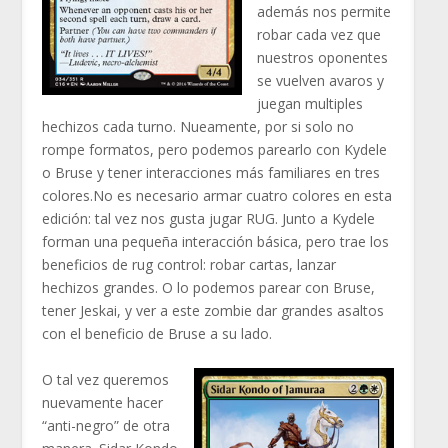
además nos permite
robar cada vez que
nuestros oponentes
se vuelven avaros y
juegan multiples
hechizos cada turno. Nueamente, por si solo no
rompe formatos, pero podemos parearlo con Kydele
o Bruse y tener interacciones más familiares en tres
colores.No es necesario armar cuatro colores en esta
edición: tal vez nos gusta jugar RUG. Junto a Kydele
forman una pequeña interacción básica, pero trae los
beneficios de rug control: robar cartas, lanzar
hechizos grandes. O lo podemos parear con Bruse,
tener Jeskai, y ver a este zombie dar grandes asaltos
con el beneficio de Bruse a su lado.
O tal vez queremos
nuevamente hacer
“anti-negro” de otra