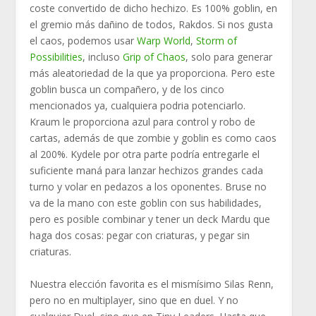
coste convertido de dicho hechizo. Es 100% goblin, en
el gremio más dañino de todos, Rakdos. Si nos gusta
el caos, podemos usar
Warp World
,
Storm of
Possibilities
, incluso
Grip of Chaos
, solo para generar
más aleatoriedad de la que ya proporciona. Pero este
goblin busca un compañero, y de los cinco
mencionados ya, cualquiera podria potenciarlo.
Kraum le proporciona azul para control y robo de
cartas, además de que zombie y goblin es como caos
al 200%. Kydele por otra parte podría entregarle el
suficiente maná para lanzar hechizos grandes cada
turno y volar en pedazos a los oponentes. Bruse no
va de la mano con este goblin con sus habilidades,
pero es posible combinar y tener un deck Mardu que
haga dos cosas: pegar con criaturas, y pegar sin
criaturas.
Nuestra elección favorita es el mismísimo Silas Renn,
pero no en multiplayer, sino que en duel. Y no