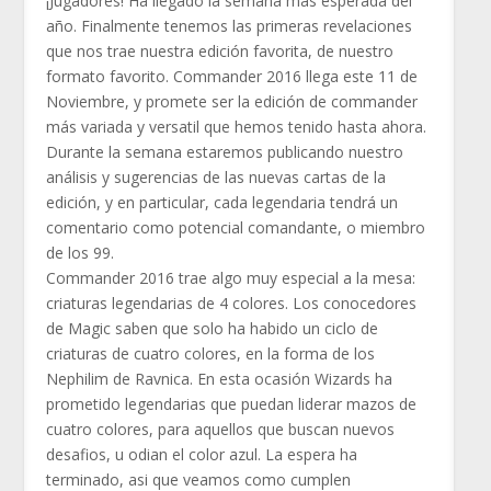
¡Jugadores! Ha llegado la semana más esperada del
año. Finalmente tenemos las primeras revelaciones
que nos trae nuestra edición favorita, de nuestro
formato favorito. Commander 2016 llega este 11 de
Noviembre, y promete ser la edición de commander
más variada y versatil que hemos tenido hasta ahora.
Durante la semana estaremos publicando nuestro
análisis y sugerencias de las nuevas cartas de la
edición, y en particular, cada legendaria tendrá un
comentario como potencial comandante, o miembro
de los 99.
Commander 2016 trae algo muy especial a la mesa:
criaturas legendarias de 4 colores. Los conocedores
de Magic saben que solo ha habido un ciclo de
criaturas de cuatro colores, en la forma de los
Nephilim de Ravnica. En esta ocasión Wizards ha
prometido legendarias que puedan liderar mazos de
cuatro colores, para aquellos que buscan nuevos
desafios, u odian el color azul. La espera ha
terminado, asi que veamos como cumplen