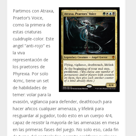
Partimos con Atraxa,
Praetor’s Voice,
como la primera de
estas criaturas
cuádruple-color. Este
angel “anti-rojo” es
la viva
representación de
los praetores de
Phyrexia. Por solo
4cmc, tiene un set
de habilidades de
temer: volar para la
evasión, vigilancia para defender, deathtouch para
hacer añicos cualquier amenaza, y lifelink para
resguardar al jugador, todo esto en un cuerpo 4/4,
capaz de resistir la mayoría de las amenazas en mesa
en las primeras fases del juego. No solo eso, cada fin