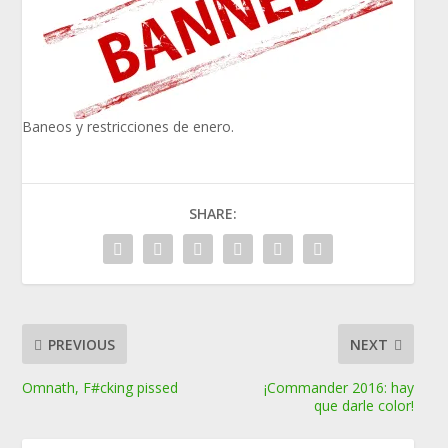
Baneos y restricciones de enero.
SHARE:
PREVIOUS
NEXT
Omnath, F#cking pissed
¡Commander 2016: hay
que darle color!