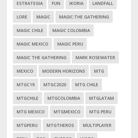
ESTRATEGIA
FUN
IKORIA
LANDFALL
LORE
MAGIC
MAGIC:THE GATHERING
MAGIC CHILE
MAGIC COLOMBIA
MAGIC MEXICO
MAGIC PERU
MAGIC THE GATHERING
MARK ROSEWATER
MEXICO
MODERN HORIZONS
MTG
MTGC19
MTGC2020
MTG CHILE
MTGCHILE
MTGCOLOMBIA
MTGLATAM
MTG MEXICO
MTGMEXICO
MTG PERU
MTGPERU
MTGTHEROS
MULTIPLAYER