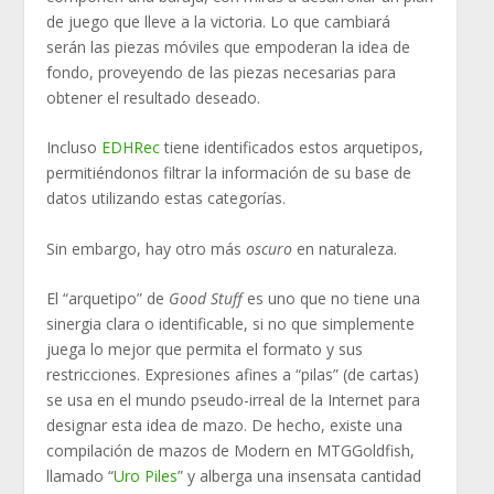
de juego que lleve a la victoria. Lo que cambiará
serán las piezas móviles que empoderan la idea de
fondo, proveyendo de las piezas necesarias para
obtener el resultado deseado.
Incluso
EDHRec
tiene identificados estos arquetipos,
permitiéndonos filtrar la información de su base de
datos utilizando estas categorías.
Sin embargo, hay otro más
oscuro
en naturaleza.
El “arquetipo” de
Good Stuff
es uno que no tiene una
sinergia clara o identificable, si no que simplemente
juega lo mejor que permita el formato y sus
restricciones. Expresiones afines a “pilas” (de cartas)
se usa en el mundo pseudo-irreal de la Internet para
designar esta idea de mazo. De hecho, existe una
compilación de mazos de Modern en MTGGoldfish,
llamado “
Uro Piles
” y alberga una insensata cantidad