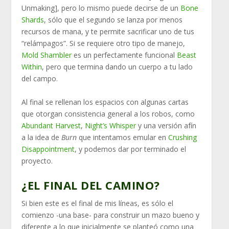
Unmaking], pero lo mismo puede decirse de un
Bone
Shards
, sólo que el segundo se lanza por menos
recursos de mana, y te permite sacrificar uno de tus
“relámpagos”. Si se requiere otro tipo de manejo,
Mold Shambler
es un perfectamente funcional
Beast
Within
, pero que termina dando un cuerpo a tu lado
del campo.
Al final se rellenan los espacios con algunas cartas
que otorgan consistencia general a los robos, como
Abundant Harvest
,
Night’s Whisper
y una versión afín
a la idea de
Burn
que intentamos emular en
Crushing
Disappointment
, y podemos dar por terminado el
proyecto.
¿EL FINAL DEL CAMINO?
Si bien este es el final de mis líneas, es sólo el
comienzo -una base- para construir un mazo bueno y
diferente a lo que inicialmente se planteó como una