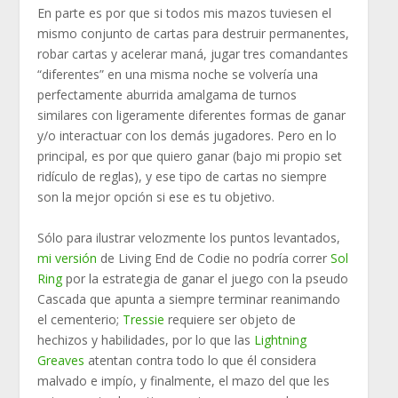
En parte es por que si todos mis mazos tuviesen el
mismo conjunto de cartas para destruir permanentes,
robar cartas y acelerar maná, jugar tres comandantes
“diferentes” en una misma noche se volvería una
perfectamente aburrida amalgama de turnos
similares con ligeramente diferentes formas de ganar
y/o interactuar con los demás jugadores. Pero en lo
principal, es por que quiero ganar (bajo mi propio set
ridículo de reglas), y ese tipo de cartas no siempre
son la mejor opción si ese es tu objetivo.
Sólo para ilustrar velozmente los puntos levantados,
mi versión
de Living End de Codie no podría correr
Sol
Ring
por la estrategia de ganar el juego con la pseudo
Cascada que apunta a siempre terminar reanimando
el cementerio;
Tressie
requiere ser objeto de
hechizos y habilidades, por lo que las
Lightning
Greaves
atentan contra todo lo que él considera
malvado e impío, y finalmente, el mazo del que les