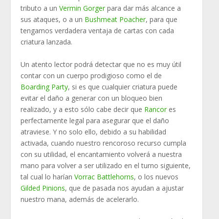
tributo a un
Vermin Gorger
para dar más alcance a
sus ataques, o a un
Bushmeat Poacher
, para que
tengamos verdadera ventaja de cartas con cada
criatura lanzada.
Un atento lector podrá detectar que no es muy útil
contar con un cuerpo prodigioso como el de
Boarding Party
, si es que cualquier criatura puede
evitar el daño a generar con un bloqueo bien
realizado, y a esto sólo cabe decir que
Rancor
es
perfectamente legal para asegurar que el daño
atraviese. Y no solo ello, debido a su habilidad
activada, cuando nuestro rencoroso recurso cumpla
con su utilidad, el encantamiento volverá a nuestra
mano para volver a ser utilizado en el turno siguiente,
tal cual lo harían
Vorrac Battlehorns
, o los nuevos
Gilded Pinions
, que de pasada nos ayudan a ajustar
nuestro mana, además de acelerarlo.