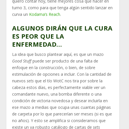
quiero contar hoy, tiene mejores cosa que hacer en
turno 3, como para que tenga algún sentido lanzar en
curva un
Kodama’s Reach
.
ALGUNOS DIRÁN QUE LA CURA
ES PEOR QUE LA
ENFERMEDAD…
La idea que busco plantear aquí, es que un mazo
Good Stuff
puede ser producto de una falta de
enfoque en la construcción, o bien, de sobre
estimulación de opciones a incluir. Con la cantidad de
nuevos
sets
que el tío WotC nos tira por sobre la
cabeza estos días, es perfectamente viable ver un
comandante nuevo, una bomba diferente o una
condición de victoria novedosa y desear incluirla en
ese mazo a medias que ocupa unas cuantas páginas
de carpeta por lo que parecerían ser meses (si es que
no años). Y esto se amplifica si consideramos que
existe un ya robusto catálogo de cartas de
sets