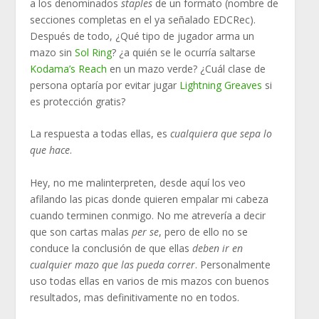
a los denominados
staples
de un formato (nombre de
secciones completas en el ya señalado EDCRec).
Después de todo, ¿Qué tipo de jugador arma un
mazo sin
Sol Ring
? ¿a quién se le ocurría saltarse
Kodama’s Reach
en un mazo verde? ¿Cuál clase de
persona optaría por evitar jugar
Lightning Greaves
si
es protección gratis?
La respuesta a todas ellas, es
cualquiera que sepa lo
que hace
.
Hey, no me malinterpreten, desde aquí los veo
afilando las picas donde quieren empalar mi cabeza
cuando terminen conmigo. No me atrevería a decir
que son cartas malas
per se
, pero de ello no se
conduce la conclusión de que ellas
deben ir en
cualquier mazo que las pueda correr
. Personalmente
uso todas ellas en varios de mis mazos con buenos
resultados, mas definitivamente no en todos.