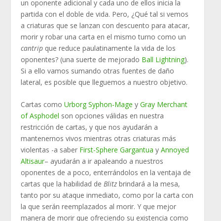
un oponente adicional y cada uno de ellos inicia la
partida con el doble de vida. Pero, ¿Qué tal si vemos
a criaturas que se lanzan con descuento para atacar,
morir y robar una carta en el mismo turno como un
cantrip
que reduce paulatinamente la vida de los
oponentes? (una suerte de mejorado
Ball Lightning
).
Si a ello vamos sumando otras fuentes de daño
lateral, es posible que lleguemos a nuestro objetivo.
Cartas como
Urborg Syphon-Mage
y
Gray Merchant
of Asphodel
son opciones válidas en nuestra
restricción de cartas, y que nos ayudarán a
mantenernos vivos mientras otras criaturas más
violentas -a saber
First-Sphere Gargantua
y
Annoyed
Altisaur
– ayudarán a ir apaleando a nuestros
oponentes de a poco, enterrándolos en la ventaja de
cartas que la habilidad de
Blitz
brindará a la mesa,
tanto por su ataque inmediato, como por la carta con
la que serán reemplazados al morir. Y que mejor
manera de morir que ofreciendo su existencia como