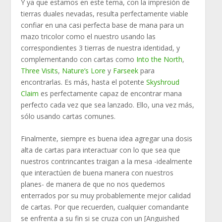
Y ya que estamos en este tema, con la impresión de
tierras duales nevadas, resulta perfectamente viable
confiar en una casi perfecta base de mana para un
mazo tricolor como el nuestro usando las
correspondientes 3 tierras de nuestra identidad, y
complementando con cartas como
Into the North
,
Three Visits
,
Nature’s Lore
y
Farseek
para
encontrarlas. Es más, hasta el potente
Skyshroud
Claim
es perfectamente capaz de encontrar mana
perfecto cada vez que sea lanzado. Ello, una vez más,
sólo usando cartas comunes.
Finalmente, siempre es buena idea agregar una dosis
alta de cartas para interactuar con lo que sea que
nuestros contrincantes traigan a la mesa -idealmente
que interactúen de buena manera con nuestros
planes- de manera de que no nos quedemos
enterrados por su muy probablemente mejor calidad
de cartas. Por que recuerden, cualquier comandante
se enfrenta a su fin si se cruza con un [Anguished