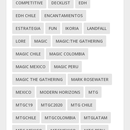
COMPETITIVE
DECKLIST
EDH
EDH CHILE
ENCANTAMIENTOS
ESTRATEGIA
FUN
IKORIA
LANDFALL
LORE
MAGIC
MAGIC:THE GATHERING
MAGIC CHILE
MAGIC COLOMBIA
MAGIC MEXICO
MAGIC PERU
MAGIC THE GATHERING
MARK ROSEWATER
MEXICO
MODERN HORIZONS
MTG
MTGC19
MTGC2020
MTG CHILE
MTGCHILE
MTGCOLOMBIA
MTGLATAM