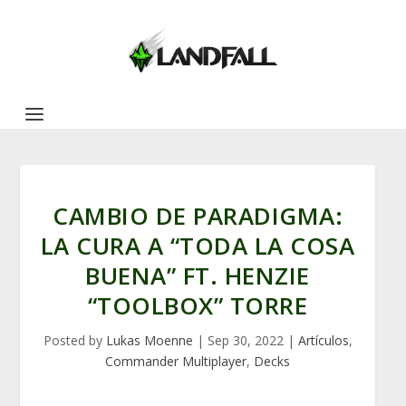
CAMBIO DE PARADIGMA:
LA CURA A “TODA LA COSA
BUENA” FT. HENZIE
“TOOLBOX” TORRE
Posted by
Lukas Moenne
|
Sep 30, 2022
|
Artículos
,
Commander Multiplayer
,
Decks