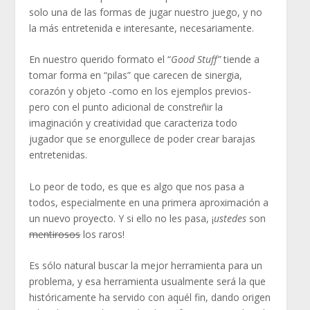
solo una de las formas de jugar nuestro juego, y no
la más entretenida e interesante, necesariamente.
En nuestro querido formato el “
Good Stuff”
tiende a
tomar forma en “pilas” que carecen de sinergia,
corazón y objeto -como en los ejemplos previos-
pero con el punto adicional de constreñir la
imaginación y creatividad que caracteriza todo
jugador que se enorgullece de poder crear barajas
entretenidas.
Lo peor de todo, es que es algo que nos pasa a
todos, especialmente en una primera aproximación a
un nuevo proyecto. Y si ello no les pasa, ¡
ustedes
son
mentirosos
los raros!
Es sólo natural buscar la mejor herramienta para un
problema, y esa herramienta usualmente será la que
históricamente ha servido con aquél fin, dando origen