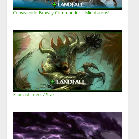
Conviviendo Brawl y Commander – Minotauros!
Especial Infect / Stax