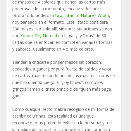
de mazos de 4 colores que tienen las cartas más
poderosas de su momento, encabezados por el
otrora todo poderoso
Uro, Titan of Nature’s Wrath
,
hoy baneado en el formato. Este listado considera
330 mazos. No solo allí, similares situaciones se dan
con
Yorion, Sky Nomad
en Legacy, y “pilas” de 80
cartas que se enfocan en control en variadas formas
y sabores, usualmente en 4 o más colores.
Tienden a criticarse por ser mazos sin corazón,
dedicados a ganar por pura fuerza de calidad y valor
de cartas, manifestando una de las más feas caras de
nuestro querido juego: el “
pay to win
”, como los
gringos llaman al triste principio de “quien más paga,
gana”.
Como cualquier lector habrá recogido de mi forma de
escribir columnas, esta realidad es una que
reconozco, mas pretendo evitar en lo personal y -en
la medida de lo posible- lucho por ilustrar cómo tan