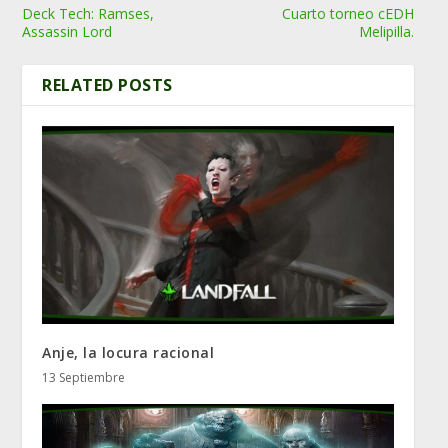
Deck Tech: Ramses,
Cuarto torneo cEDH
Assassin Lord
Melipilla.
RELATED POSTS
Anje, la locura racional
13 Septiembre