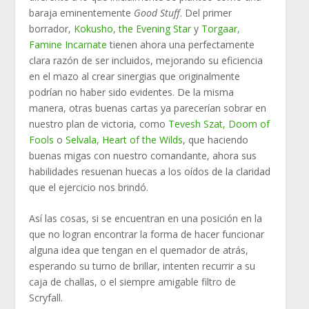
baraja eminentemente
Good Stuff
. Del primer
borrador,
Kokusho, the Evening Star
y
Torgaar,
Famine Incarnate
tienen ahora una perfectamente
clara razón de ser incluidos, mejorando su eficiencia
en el mazo al crear sinergias que originalmente
podrían no haber sido evidentes. De la misma
manera, otras buenas cartas ya parecerían sobrar en
nuestro plan de victoria, como
Tevesh Szat, Doom of
Fools
o
Selvala, Heart of the Wilds
, que haciendo
buenas migas con nuestro comandante, ahora sus
habilidades resuenan huecas a los oídos de la claridad
que el ejercicio nos brindó.
Así las cosas, si se encuentran en una posición en la
que no logran encontrar la forma de hacer funcionar
alguna idea que tengan en el quemador de atrás,
esperando su turno de brillar, intenten recurrir a su
caja de challas, o el siempre amigable filtro de
Scryfall.