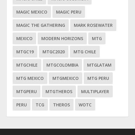
MAGIC MEXICO
MAGIC PERU
MAGIC THE GATHERING
MARK ROSEWATER
MEXICO
MODERN HORIZONS
MTG
MTGC19
MTGC2020
MTG CHILE
MTGCHILE
MTGCOLOMBIA
MTGLATAM
MTG MEXICO
MTGMEXICO
MTG PERU
MTGPERU
MTGTHEROS
MULTIPLAYER
PERU
TCG
THEROS
WOTC