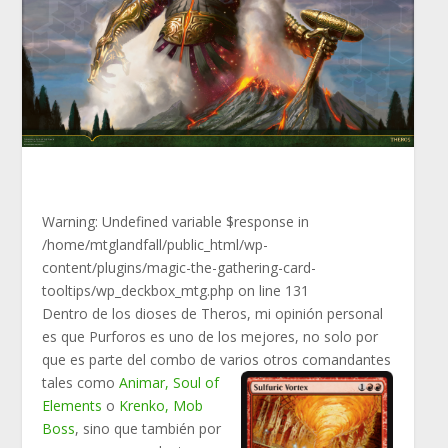
Warning
: Undefined variable $response in
/home/mtglandfall/public_html/wp-
content/plugins/magic-the-gathering-card-
tooltips/wp_deckbox_mtg.php
on line
131
Dentro de los dioses de Theros, mi opinión personal
es que Purforos es uno de los mejores, no solo por
que es parte del combo de varios otros comandantes
tales
como
Animar, Soul of
Elements
o
Krenko, Mob
Boss
, sino que también por