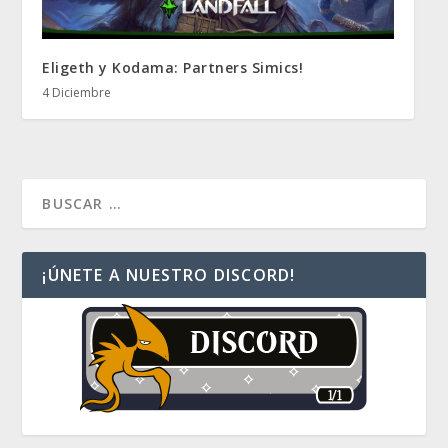
Eligeth y Kodama: Partners Simics!
4 Diciembre
¡ÚNETE A NUESTRO DISCORD!