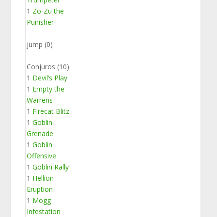
1
Zo-Zu the
Punisher
jump (0)
Conjuros (10)
1
Devil’s Play
1
Empty the
Warrens
1
Firecat Blitz
1
Goblin
Grenade
1
Goblin
Offensive
1
Goblin Rally
1
Hellion
Eruption
1
Mogg
Infestation