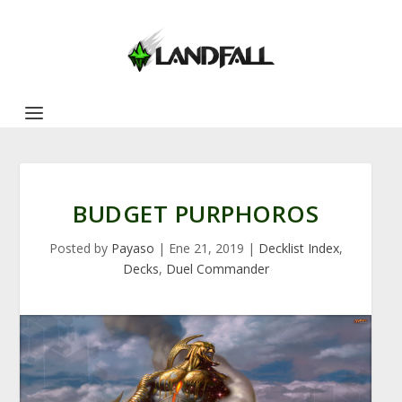
BUDGET PURPHOROS
Posted by
Payaso
|
Ene 21, 2019
|
Decklist Index
,
Decks
,
Duel Commander