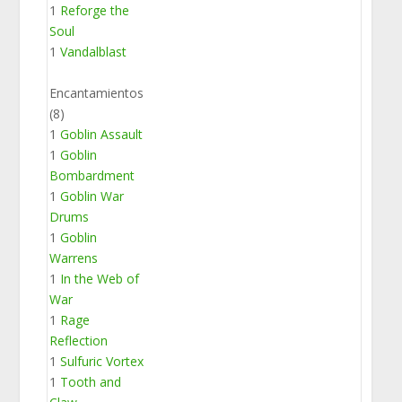
1
Reforge the
Soul
1
Vandalblast
Encantamientos
(8)
1
Goblin Assault
1
Goblin
Bombardment
1
Goblin War
Drums
1
Goblin
Warrens
1
In the Web of
War
1
Rage
Reflection
1
Sulfuric Vortex
1
Tooth and