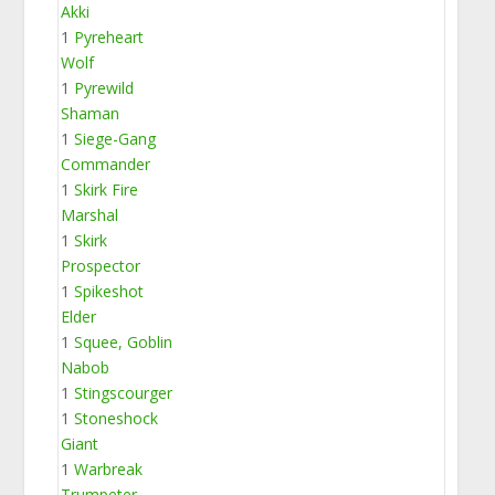
Akki
1
Pyreheart
Wolf
1
Pyrewild
Shaman
1
Siege-Gang
Commander
1
Skirk Fire
Marshal
1
Skirk
Prospector
1
Spikeshot
Elder
1
Squee, Goblin
Nabob
1
Stingscourger
1
Stoneshock
Giant
1
Warbreak
Trumpeter