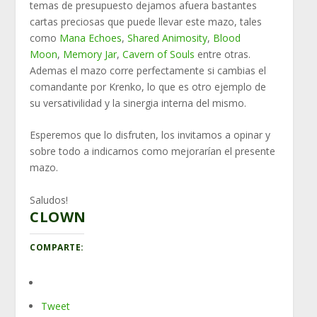
temas de presupuesto dejamos afuera bastantes
cartas preciosas que puede llevar este mazo, tales
como
Mana Echoes
,
Shared Animosity
,
Blood
Moon
,
Memory Jar
,
Cavern of Souls
entre otras.
Ademas el mazo corre perfectamente si cambias el
comandante por Krenko, lo que es otro ejemplo de
su versativilidad y la sinergia interna del mismo.
Esperemos que lo disfruten, los invitamos a opinar y
sobre todo a indicarnos como mejorarían el presente
mazo.
Saludos!
CLOWN
COMPARTE:
Tweet