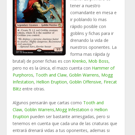
tener a nuestro
comandante en mesa e
ir poblando lo mas
rápido posible con
goblins y fichas para ir
drenando la vida de
nuestros oponentes. La
forma mas rápida (y
brutal) de poner fichas es con
Krenko, Mob Boss
,
pero no es la única, el mazo cuenta con
Hammer of
Purphoros
,
Tooth and Claw
,
Goblin Warrens
,
Mogg
Infestation
,
Hellion Eruption
,
Goblin Offensive
,
Firecat
Blitz
entre otras.
Algunos pensarán que cartas como
Tooth and
Claw
,
Goblin Warrens
,
Mogg Infestation
o
Hellion
Eruption
pueden ser bastante arriesgadas, pero si
tenemos en cuenta que cada una de las criaturas que
entrará drenará vidas a tus oponentes, ademas si