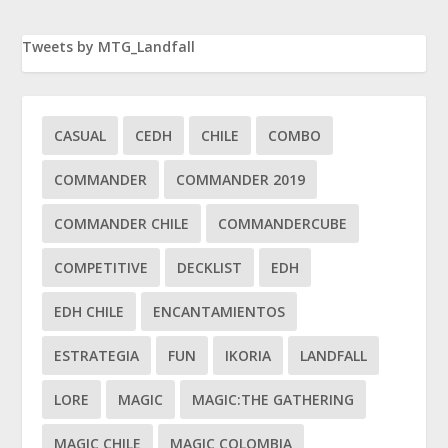
Tweets by MTG_Landfall
CASUAL
CEDH
CHILE
COMBO
COMMANDER
COMMANDER 2019
COMMANDER CHILE
COMMANDERCUBE
COMPETITIVE
DECKLIST
EDH
EDH CHILE
ENCANTAMIENTOS
ESTRATEGIA
FUN
IKORIA
LANDFALL
LORE
MAGIC
MAGIC:THE GATHERING
MAGIC CHILE
MAGIC COLOMBIA