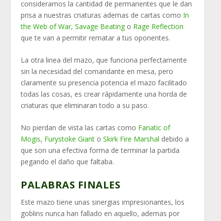
consideramos la cantidad de permanentes que le dan
prisa a nuestras criaturas ademas de cartas como
In
the Web of War
,
Savage Beating
o
Rage Reflection
que te van a permitir rematar a tus oponentes.
La otra linea del mazo, que funciona perfectamente
sin la necesidad del comandante en mesa, pero
claramente su presencia potencia el mazo facilitado
todas las cosas, es crear rápidamente una horda de
criaturas que eliminaran todo a su paso.
No pierdan de vista las cartas como
Fanatic of
Mogis
,
Furystoke Giant
o
Skirk Fire Marshal
debido a
que son una efectiva forma de terminar la partida
pegando el daño que faltaba.
PALABRAS FINALES
Este mazo tiene unas sinergias impresionantes, los
goblins nunca han fallado en aquello, ademas por