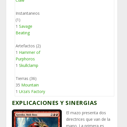
Claw
Instantaneos
(1)
1
Savage
Beating
Artefactos (2)
1
Hammer of
Purphoros
1
Skullclamp
Tierras (36)
35
Mountain
1
Urza’s Factory
EXPLICACIONES Y SINERGIAS
El mazo presenta dos
directrices que van de la
mano. La primera es