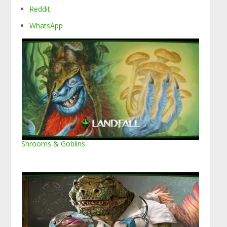
Reddit
WhatsApp
Shrooms & Goblins