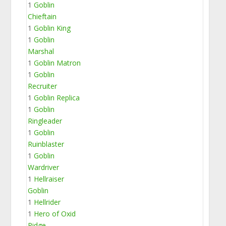
1
Goblin
Chieftain
1
Goblin King
1
Goblin
Marshal
1
Goblin Matron
1
Goblin
Recruiter
1
Goblin Replica
1
Goblin
Ringleader
1
Goblin
Ruinblaster
1
Goblin
Wardriver
1
Hellraiser
Goblin
1
Hellrider
1
Hero of Oxid
Ridge