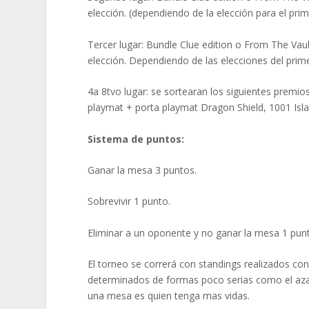
elección. (dependiendo de la elección para el prim
Tercer lugar: Bundle Clue edition o From The Vau
elección. Dependiendo de las elecciones del prim
4a 8tvo lugar: se sortearan los siguientes premio
playmat + porta playmat Dragon Shield, 1001 Isla
Sistema de puntos:
Ganar la mesa 3 puntos.
Sobrevivir 1 punto.
Eliminar a un oponente y no ganar la mesa 1 pun
El torneo se correrá con standings realizados c
determinados de formas poco serias como el azar
una mesa es quien tenga mas vidas.