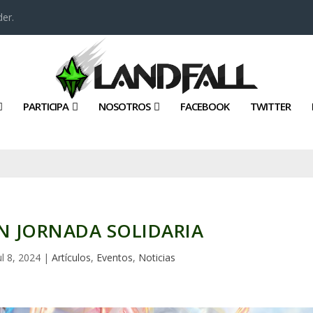
er.
PARTICIPA
NOSOTROS
FACEBOOK
TWITTER
 JORNADA SOLIDARIA
ul 8, 2024
|
Artículos
,
Eventos
,
Noticias