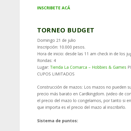
INSCRIBETE ACÁ
TORNEO BUDGET
Domingo 21 de julio
Inscripción: 10.000 pesos.
Hora de inicio: desde las 11 am check in de los j
Rondas: 4
Lugar:
Tienda La Comarca – Hobbies & Games
P
CUPOS LIMITADOS
Construcción de mazos: Los mazos no pueden sup
precio más barato en Cardkingdom. (video de como 
el precio del mazo lo congelamos, por tanto si en
que importa es el precio del mazo al inscribirlo.
Sistema de puntos: