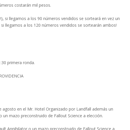
números costarán mil pesos.
!), si llegamos a los 90 números vendidos se sorteará en vez un
 si llegamos a los 120 números vendidos se sortearán ambos!
1:30 primera ronda.
ROVIDENCIA
de agosto en el Mr. Hotel Organizado por Landfall además un
 o un mazo preconstruido de Fallout Science a elección.
ult Annihilator o un mazo preconstruido de Fallout Science a