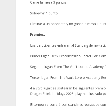
Ganar la mesa 3 puntos.
Sobrevivir 1 punto.
Eliminar a un oponente y no ganar la mesa 1 pun
Premios:
Los participantes entraran al Standing del invitac
Primer lugar: Deck Preconstruido Secret Lair Com
Segundo lugar: From The Vault Lore o Academy Re
Tercer lugar: From The Vault Lore o Academy Rec
4 a 8tvo lugar: se sortearan los siguientes prem
Dragon Shield holidays 2023, playmat ilustrado 
El torneo se correrá con standings realizados c