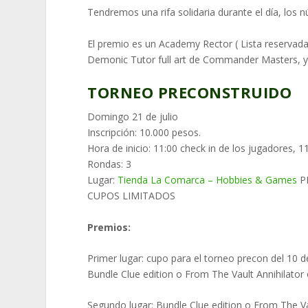
Tendremos una rifa solidaria durante el día, los 
El premio es un Academy Rector ( Lista reservada
Demonic Tutor full art de Commander Masters, y
TORNEO PRECONSTRUIDO
Domingo 21 de julio
Inscripción: 10.000 pesos.
Hora de inicio: 11:00 check in de los jugadores, 1
Rondas: 3
Lugar:
Tienda La Comarca – Hobbies & Games
P
CUPOS LIMITADOS
Premios:
Primer lugar: cupo para el torneo precon del 10 
Bundle Clue edition o From The Vault Annihilator
Segundo lugar: Bundle Clue edition o From The Va