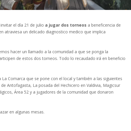
vitar el día 21 de julio
a jugar dos torneos
a beneficencia de
atraviesa un delicado diagnostico medico que implica
eremos hacer un llamado a la comunidad a que se ponga la
participen de estos dos torneos. Todo lo recaudado irá en beneficio
a La Comarca que se pone con el local y también a las siguientes
de Antofagasta, La posada del Hechicero en Valdivia, Magicsur
ágicos, Área 52 y a jugadores de la comunidad que donaron
 azar en algunas mesas.