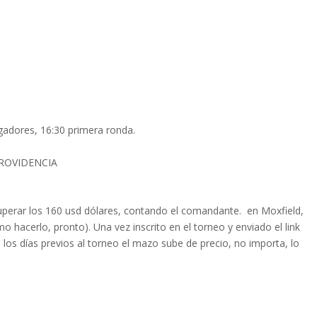
ugadores, 16:30 primera ronda.
ROVIDENCIA
erar los 160 usd dólares, contando el comandante. en Moxfield,
hacerlo, pronto). Una vez inscrito en el torneo y enviado el link
 los días previos al torneo el mazo sube de precio, no importa, lo