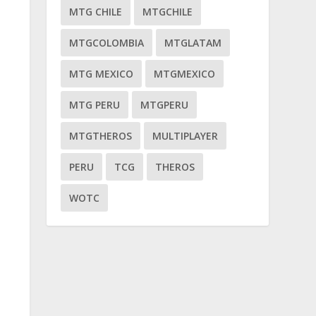
MTG CHILE
MTGCHILE
MTGCOLOMBIA
MTGLATAM
MTG MEXICO
MTGMEXICO
MTG PERU
MTGPERU
MTGTHEROS
MULTIPLAYER
PERU
TCG
THEROS
WOTC