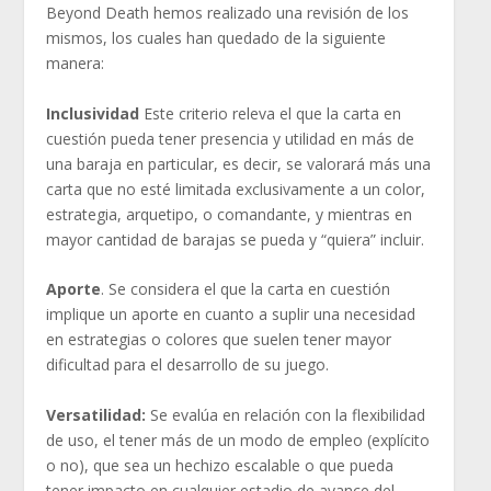
Beyond Death hemos realizado una revisión de los
mismos, los cuales han quedado de la siguiente
manera:
Inclusividad
Este criterio releva el que la carta en
cuestión pueda tener presencia y utilidad en más de
una baraja en particular, es decir, se valorará más una
carta que no esté limitada exclusivamente a un color,
estrategia, arquetipo, o comandante, y mientras en
mayor cantidad de barajas se pueda y “quiera” incluir.
Aporte
. Se considera el que la carta en cuestión
implique un aporte en cuanto a suplir una necesidad
en estrategias o colores que suelen tener mayor
dificultad para el desarrollo de su juego.
Versatilidad:
Se evalúa en relación con la flexibilidad
de uso, el tener más de un modo de empleo (explícito
o no), que sea un hechizo escalable o que pueda
tener impacto en cualquier estadio de avance del