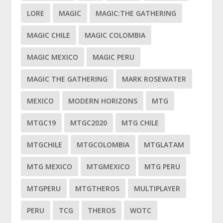
LORE
MAGIC
MAGIC:THE GATHERING
MAGIC CHILE
MAGIC COLOMBIA
MAGIC MEXICO
MAGIC PERU
MAGIC THE GATHERING
MARK ROSEWATER
MEXICO
MODERN HORIZONS
MTG
MTGC19
MTGC2020
MTG CHILE
MTGCHILE
MTGCOLOMBIA
MTGLATAM
MTG MEXICO
MTGMEXICO
MTG PERU
MTGPERU
MTGTHEROS
MULTIPLAYER
PERU
TCG
THEROS
WOTC