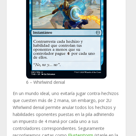
6 – Whirlwind denial
En un mundo ideal, uno evitaría jugar contra-hechizos
que cuesten más de 2 mana, sin embargo, por 2U
Whirlwind denial permite anular todos los hechizos y
habilidades oponentes puestas en la pila adhiriendo
un impuesto de 4 maná por cada uno a sus
controladores correspondientes. Seguramente
recordaremos cartas como
Flusterstorm
(staple en la