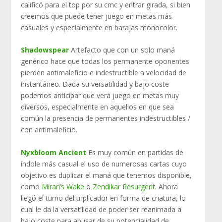
calificó para el top por su cmc y entrar girada, si bien
creemos que puede tener juego en metas más
casuales y especialmente en barajas monocolor.
Shadowspear
Artefacto que con un solo maná
genérico hace que todas los permanente oponentes
pierden antimaleficio e indestructible a velocidad de
instantáneo. Dada su versatilidad y bajo coste
podemos anticipar que verá juego en metas muy
diversos, especialmente en aquellos en que sea
común la presencia de permanentes indestructibles /
con antimaleficio.
Nyxbloom Ancient
Es muy común en partidas de
índole más casual el uso de numerosas cartas cuyo
objetivo es duplicar el maná que tenemos disponible,
como
Mirari’s Wake
o
Zendikar Resurgent
. Ahora
llegó el turno del triplicador en forma de criatura, lo
cual le da la versatilidad de poder ser reanimada a
bajo coste para abusar de su potencialidad de