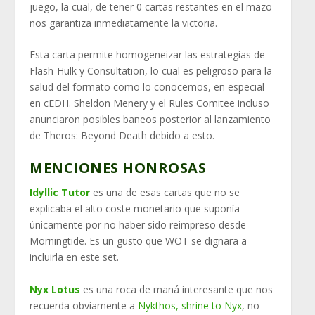
juego, la cual, de tener 0 cartas restantes en el mazo
nos garantiza inmediatamente la victoria.
Esta carta permite homogeneizar las estrategias de
Flash-Hulk y Consultation, lo cual es peligroso para la
salud del formato como lo conocemos, en especial
en cEDH. Sheldon Menery y el Rules Comitee incluso
anunciaron posibles baneos posterior al lanzamiento
de Theros: Beyond Death debido a esto.
MENCIONES HONROSAS
Idyllic Tutor
es una de esas cartas que no se
explicaba el alto coste monetario que suponía
únicamente por no haber sido reimpreso desde
Morningtide. Es un gusto que WOT se dignara a
incluirla en este set.
Nyx Lotus
es una roca de maná interesante que nos
recuerda obviamente a
Nykthos, shrine to Nyx
, no