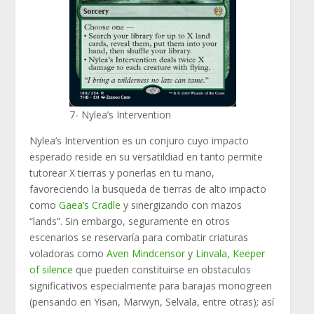
7- Nylea’s Intervention
Nylea’s Intervention es un conjuro cuyo impacto
esperado reside en su versatildiad en tanto permite
tutorear X tierras y ponerlas en tu mano,
favoreciendo la busqueda de tierras de alto impacto
como
Gaea’s Cradle
y sinergizando con mazos
“lands”. Sin embargo, seguramente en otros
escenarios se reservaría para combatir criaturas
voladoras como
Aven Mindcensor
y
Linvala, Keeper
of silence
que pueden constituirse en obstaculos
significativos especialmente para barajas monogreen
(pensando en Yisan, Marwyn, Selvala, entre otras); así