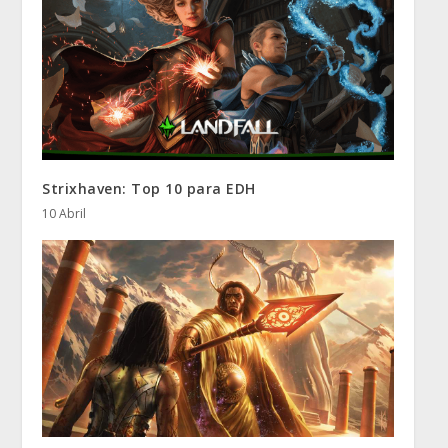
Strixhaven: Top 10 para EDH
10 Abril