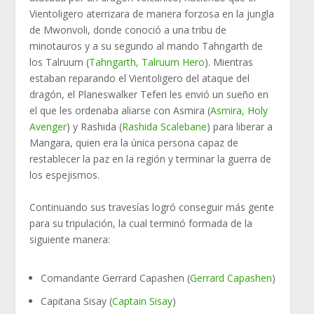
Vientoligero aterrizara de manera forzosa en la jungla
de Mwonvoli, donde conoció a una tribu de
minotauros y a su segundo al mando Tahngarth de
los Talruum (
Tahngarth, Talruum Hero
). Mientras
estaban reparando el Vientoligero del ataque del
dragón, el Planeswalker Teferi les envió un sueño en
el que les ordenaba aliarse con Asmira (
Asmira, Holy
Avenger
) y Rashida (
Rashida Scalebane
) para liberar a
Mangara, quien era la única persona capaz de
restablecer la paz en la región y terminar la guerra de
los espejismos.
Continuando sus travesías logró conseguir más gente
para su tripulación, la cual terminó formada de la
siguiente manera:
Comandante Gerrard Capashen (
Gerrard Capashen
)
Capitana Sisay (
Captain Sisay
)