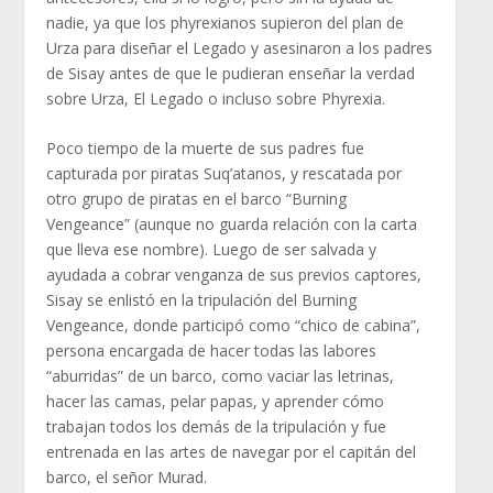
nadie, ya que los phyrexianos supieron del plan de
Urza para diseñar el Legado y asesinaron a los padres
de Sisay antes de que le pudieran enseñar la verdad
sobre Urza, El Legado o incluso sobre Phyrexia.
Poco tiempo de la muerte de sus padres fue
capturada por piratas Suq’atanos, y rescatada por
otro grupo de piratas en el barco “Burning
Vengeance” (aunque no guarda relación con la carta
que lleva ese nombre). Luego de ser salvada y
ayudada a cobrar venganza de sus previos captores,
Sisay se enlistó en la tripulación del Burning
Vengeance, donde participó como “chico de cabina”,
persona encargada de hacer todas las labores
“aburridas” de un barco, como vaciar las letrinas,
hacer las camas, pelar papas, y aprender cómo
trabajan todos los demás de la tripulación y fue
entrenada en las artes de navegar por el capitán del
barco, el señor Murad.