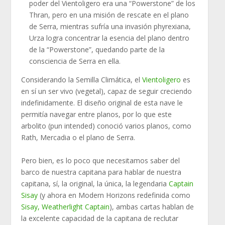
poder del Vientoligero era una “Powerstone” de los
Thran, pero en una misión de rescate en el plano
de Serra, mientras sufría una invasión phyrexiana,
Urza logra concentrar la esencia del plano dentro
de la “Powerstone”, quedando parte de la
consciencia de Serra en ella.
Considerando la Semilla Climática, el
Vientoligero
es
en sí un ser vivo (vegetal), capaz de seguir creciendo
indefinidamente. El diseño original de esta nave le
permitía navegar entre planos, por lo que este
arbolito (pun intended) conoció varios planos, como
Rath, Mercadia o el plano de Serra.
Pero bien, es lo poco que necesitamos saber del
barco de nuestra capitana para hablar de nuestra
capitana, sí, la original, la única, la legendaria
Captain
Sisay
(y ahora en Modern Horizons redefinida como
Sisay, Weatherlight Captain
), ambas cartas hablan de
la excelente capacidad de la capitana de reclutar