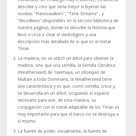
describir y creo que sería mejor si leyeran las
novelas “Planeswalkers”, “Time Streams” , y
“Bloodlines” (disponibles en la sección biblioteca de
nuestra página), donde se describe la historia que
llevó a Urza a crear el vientoligero y una
descripción más detallada de lo que es el metal
Thran.
La madera, no se utilizó un árbol para obtener la
madera, sino que una semilla, la Semilla Climática
(Weatherseed) de Yavimaya, un obsequio de
Multani a toda Dominaria, la Weatherseed tiene
una característica y es que, como semilla, crece y
se desarrolla en un árbol, ocupando el espacio
necesario para vivir, de esta manera, su
conjugación con el metal adaptable de los Thran es
muy importante para que el barco no se destruya a
sí mismo.
La fuente de poder, inicialmente, la fuente de