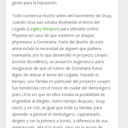
gente para la tripulación.
Todo comienza mucho antes del nacimiento de Sisay,
cuando Urza aún estaba diseñando el Arma del
Legado (
Legacy Weapon
) para utilizarla contra
Phyrexia en caso de que existiese un ataque
phyrexiano a Dominaria. Parte del diseño de esta
arma incluía la necesidad de alguien que pudiera
manejarla, por lo que desarrolló el proyecto Linajes
(novela Bloodlines), un proyecto eugenésico para
asegurarse de que un nativo de Dominaria fuese
digno de utilizar el Arma del Legado. Pasado el
tiempo, una familia en particular del proyecto Linajes
fue bendecida con el honor de cuidar del Vientoligero,
pues Urza vio que en ellos estaba la posibilidad de
engendrar al elegido. Harto tiempo después, Sisay
nació, y se crió, al igual que toda su familia, para
aprender a pilotear el Vientoligero, capitanearlo,
dirigirlo y ser la primera a bordo, a diferencia de sus
antecesores, ella sí lo logró, pero sin la ayuda de