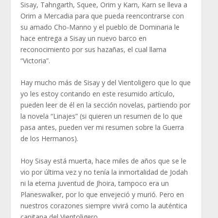
Sisay, Tahngarth, Squee, Orim y Karn, Karn se lleva a
Orim a Mercadia para que pueda reencontrarse con
su amado Cho-Manno y el pueblo de Dominaria le
hace entrega a Sisay un nuevo barco en
reconocimiento por sus hazañas, el cual llama
“Victoria”.
Hay mucho más de Sisay y del Vientoligero que lo que
yo les estoy contando en este resumido artículo,
pueden leer de él en la sección novelas, partiendo por
la novela “Linajes” (si quieren un resumen de lo que
pasa antes, pueden ver mi resumen sobre la Guerra
de los Hermanos).
Hoy Sisay está muerta, hace miles de años que se le
vio por última vez y no tenía la inmortalidad de Jodah
ni la eterna juventud de Jhoira, tampoco era un
Planeswalker, por lo que envejeció y murió. Pero en
nuestros corazones siempre vivirá como la auténtica
capitana del Vientoligero.