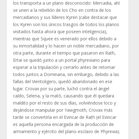
los transporta a un plano desconocido: Mercadia, ahí
se unen a la rebelión de los Cho en contra de los
mercadianos y sus líderes Kyren (cabe destacar que
los Kyren son los únicos trasgos de todos los planos
visitados hasta ahora que poseen inteligencia),
mientras que Squee es venerado por ellos debido a
su inmortalidad y lo hacen un noble mercadiano, por
otra parte, durante el tiempo que pasaron en Rath,
Ertai se quedó junto a un portal phyrexiano para
esperar a la tripulación y cerrarlo antes de retornar
todos juntos a Dominaria, sin embargo, debido a las
fallas del Vientoligero, quedó abandonado en ese
lugar. Crovax por su parte, luchó contra el ángel
caído, Selena, y la mató, causando que él quedara
maldito por el resto de sus días, volviéndose loco y
dejándose manipular por Yawgmoth, Crovax más
tarde se convertiría en el Evincar de Rath (el Evincar
es aquella persona encargada de la producción de
armamento y ejército del plano-esclavo de Phyrexia).