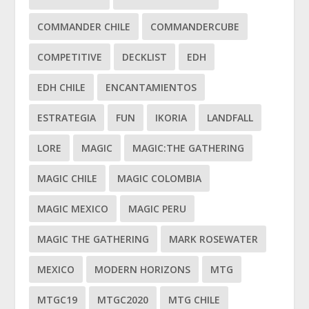
COMMANDER CHILE
COMMANDERCUBE
COMPETITIVE
DECKLIST
EDH
EDH CHILE
ENCANTAMIENTOS
ESTRATEGIA
FUN
IKORIA
LANDFALL
LORE
MAGIC
MAGIC:THE GATHERING
MAGIC CHILE
MAGIC COLOMBIA
MAGIC MEXICO
MAGIC PERU
MAGIC THE GATHERING
MARK ROSEWATER
MEXICO
MODERN HORIZONS
MTG
MTGC19
MTGC2020
MTG CHILE