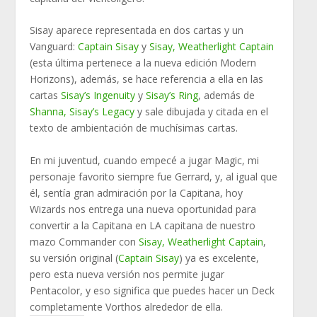
Sisay aparece representada en dos cartas y un
Vanguard:
Captain Sisay
y
Sisay, Weatherlight Captain
(esta última pertenece a la nueva edición Modern
Horizons), además, se hace referencia a ella en las
cartas
Sisay’s Ingenuity
y
Sisay’s Ring
, además de
Shanna, Sisay’s Legacy
y sale dibujada y citada en el
texto de ambientación de muchísimas cartas.
En mi juventud, cuando empecé a jugar Magic, mi
personaje favorito siempre fue Gerrard, y, al igual que
él, sentía gran admiración por la Capitana, hoy
Wizards nos entrega una nueva oportunidad para
convertir a la Capitana en LA capitana de nuestro
mazo Commander con
Sisay, Weatherlight Captain
,
su versión original (
Captain Sisay
) ya es excelente,
pero esta nueva versión nos permite jugar
Pentacolor, y eso significa que puedes hacer un Deck
completamente Vorthos alrededor de ella.