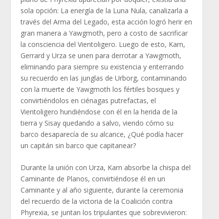
sola opción: La energía de la Luna Nula, canalizarla a
través del Arma del Legado, esta acción logró herir en
gran manera a Yawgmoth, pero a costo de sacrificar
la consciencia del Vientoligero. Luego de esto, Karn,
Gerrard y Urza se unen para derrotar a Yawgmoth,
eliminando para siempre su existencia y enterrando
su recuerdo en las junglas de Urborg, contaminando
con la muerte de Yawgmoth los fértiles bosques y
convirtiéndolos en ciénagas putrefactas, el
Vientoligero hundiéndose con él en la herida de la
tierra y Sisay quedando a salvo, viendo cómo su
barco desaparecía de su alcance, ¿Qué podía hacer
un capitán sin barco que capitanear?
Durante la unión con Urza, Karn absorbe la chispa del
Caminante de Planos, convirtiéndose él en un
Caminante y al año siguiente, durante la ceremonia
del recuerdo de la victoria de la Coalición contra
Phyrexia, se juntan los tripulantes que sobrevivieron: