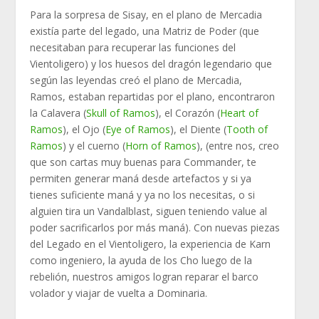
Para la sorpresa de Sisay, en el plano de Mercadia
existía parte del legado, una Matriz de Poder (que
necesitaban para recuperar las funciones del
Vientoligero) y los huesos del dragón legendario que
según las leyendas creó el plano de Mercadia,
Ramos, estaban repartidas por el plano, encontraron
la Calavera (
Skull of Ramos
), el Corazón (
Heart of
Ramos
), el Ojo (
Eye of Ramos
), el Diente (
Tooth of
Ramos
) y el cuerno (
Horn of Ramos
), (entre nos, creo
que son cartas muy buenas para Commander, te
permiten generar maná desde artefactos y si ya
tienes suficiente maná y ya no los necesitas, o si
alguien tira un Vandalblast, siguen teniendo value al
poder sacrificarlos por más maná). Con nuevas piezas
del Legado en el Vientoligero, la experiencia de Karn
como ingeniero, la ayuda de los Cho luego de la
rebelión, nuestros amigos logran reparar el barco
volador y viajar de vuelta a Dominaria.