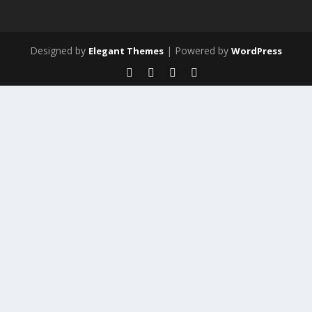
Designed by
| Powered by
Elegant Themes
WordPress