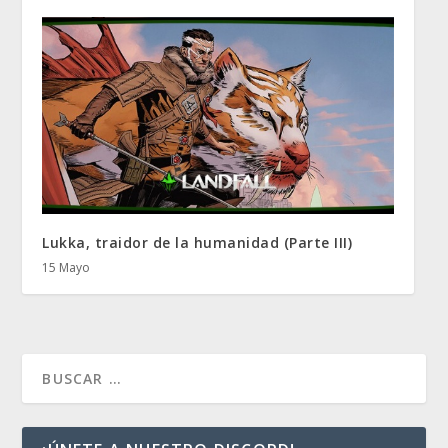
Lukka, traidor de la humanidad (Parte III)
15 Mayo