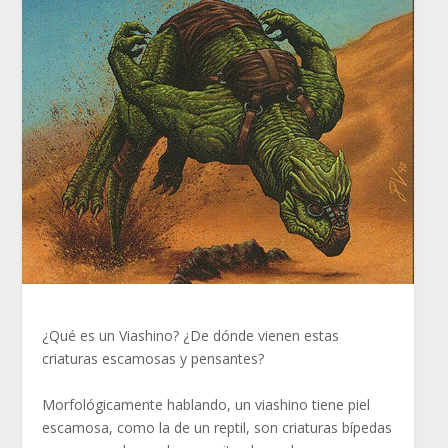
¿Qué es un Viashino? ¿De dónde vienen estas
criaturas escamosas y pensantes?
Morfológicamente hablando, un viashino tiene piel
escamosa, como la de un reptil, son criaturas bípedas