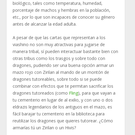
biológico, tales como temperatura, humedad,
porcentaje de machos y hembras en la población,
etc., por lo que son incapaces de conocer su género
antes de alcanzar la edad adulta.
A pesar de que las cartas que representan a los
viashino no son muy atractivas para jugarse de
manera tribal, sí pueden interactuar bastante bien con
otras tribus como los trasgos y sobre todo con
dragones, pudiendo ser una buena opción armar un
mazo rojo con Zirilan al mando de un montón de
dragones tutoreables, sobre todo si se puede
combinar con efectos que te permitan sacrificar los
dragones tutoreados (como
Fling
), para que vayan a
tu cementerio en lugar de al exilio, y con uno o dos
eldrazis legendarios de los antiguos en el mazo, es
fácil barajar tu cementerio en la biblioteca para
reutilizar los dragones que quieres tutorear. ¿Cómo
armarías tú un Zirilan o un Hivis?