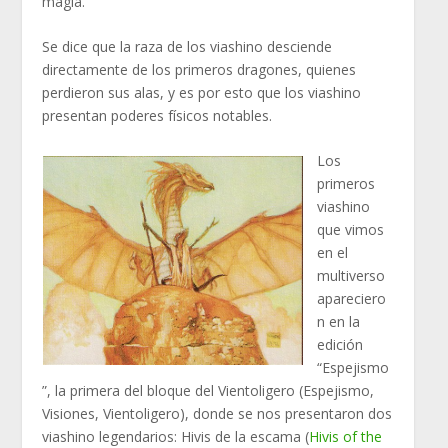
magia.
Se dice que la raza de los viashino desciende
directamente de los primeros dragones, quienes
perdieron sus alas, y es por esto que los viashino
presentan poderes físicos notables.
Los
primeros
viashino
que vimos
en el
multiverso
apareciero
n en la
edición
“Espejismo
”, la primera del bloque del Vientoligero (Espejismo,
Visiones, Vientoligero), donde se nos presentaron dos
viashino legendarios: Hivis de la escama (
Hivis of the