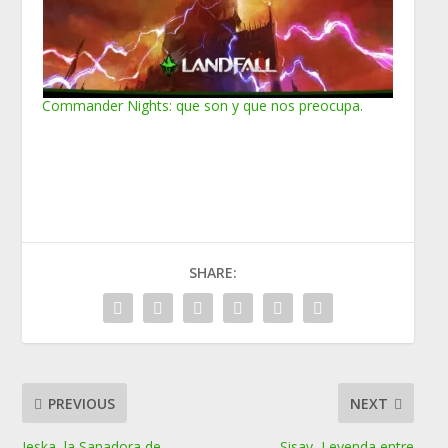
Commander Nights: que son y que nos preocupa.
SHARE:
PREVIOUS
NEXT
Jeska, la Sanadora de
Sisay, Leyenda entre