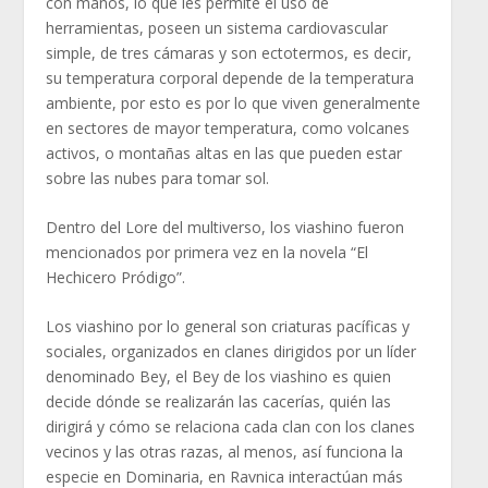
con manos, lo que les permite el uso de
herramientas, poseen un sistema cardiovascular
simple, de tres cámaras y son ectotermos, es decir,
su temperatura corporal depende de la temperatura
ambiente, por esto es por lo que viven generalmente
en sectores de mayor temperatura, como volcanes
activos, o montañas altas en las que pueden estar
sobre las nubes para tomar sol.
Dentro del Lore del multiverso, los viashino fueron
mencionados por primera vez en la novela “El
Hechicero Pródigo”.
Los viashino por lo general son criaturas pacíficas y
sociales, organizados en clanes dirigidos por un líder
denominado Bey, el Bey de los viashino es quien
decide dónde se realizarán las cacerías, quién las
dirigirá y cómo se relaciona cada clan con los clanes
vecinos y las otras razas, al menos, así funciona la
especie en Dominaria, en Ravnica interactúan más