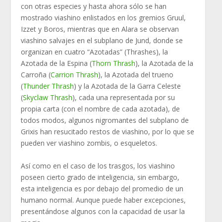
con otras especies y hasta ahora sólo se han
mostrado viashino enlistados en los gremios Gruul,
Izzet y Boros, mientras que en Alara se observan
viashino salvajes en el subplano de Jund, donde se
organizan en cuatro “Azotadas” (Thrashes), la
Azotada de la Espina (
Thorn Thrash
), la Azotada de la
Carroña (
Carrion Thrash
), la Azotada del trueno
(
Thunder Thrash
) y la Azotada de la Garra Celeste
(
Skyclaw Thrash
), cada una representada por su
propia carta (con el nombre de cada azotada), de
todos modos, algunos nigromantes del subplano de
Grixis han resucitado restos de viashino, por lo que se
pueden ver viashino zombis, o esqueletos.
Así como en el caso de los trasgos, los viashino
poseen cierto grado de inteligencia, sin embargo,
esta inteligencia es por debajo del promedio de un
humano normal. Aunque puede haber excepciones,
presentándose algunos con la capacidad de usar la