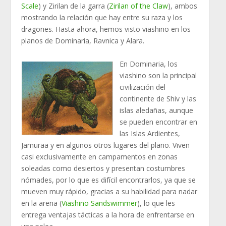
Scale
) y Zirilan de la garra (
Zirilan of the Claw
), ambos
mostrando la relación que hay entre su raza y los
dragones. Hasta ahora, hemos visto viashino en los
planos de Dominaria, Ravnica y Alara.
En Dominaria, los
viashino son la principal
civilización del
continente de Shiv y las
islas aledañas, aunque
se pueden encontrar en
las Islas Ardientes,
Jamuraa y en algunos otros lugares del plano. Viven
casi exclusivamente en campamentos en zonas
soleadas como desiertos y presentan costumbres
nómades, por lo que es difícil encontrarlos, ya que se
mueven muy rápido, gracias a su habilidad para nadar
en la arena (
Viashino Sandswimmer
), lo que les
entrega ventajas tácticas a la hora de enfrentarse en