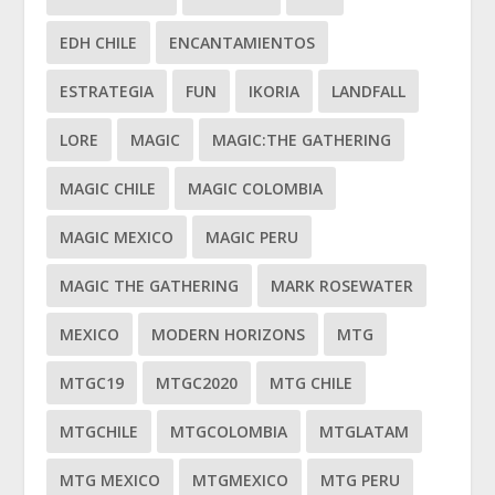
EDH CHILE
ENCANTAMIENTOS
ESTRATEGIA
FUN
IKORIA
LANDFALL
LORE
MAGIC
MAGIC:THE GATHERING
MAGIC CHILE
MAGIC COLOMBIA
MAGIC MEXICO
MAGIC PERU
MAGIC THE GATHERING
MARK ROSEWATER
MEXICO
MODERN HORIZONS
MTG
MTGC19
MTGC2020
MTG CHILE
MTGCHILE
MTGCOLOMBIA
MTGLATAM
MTG MEXICO
MTGMEXICO
MTG PERU