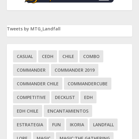
Tweets by MTG_Landfall
CASUAL
CEDH
CHILE
COMBO
COMMANDER
COMMANDER 2019
COMMANDER CHILE
COMMANDERCUBE
COMPETITIVE
DECKLIST
EDH
EDH CHILE
ENCANTAMIENTOS
ESTRATEGIA
FUN
IKORIA
LANDFALL
LORE
MAGIC
MAGIC:THE GATHERING