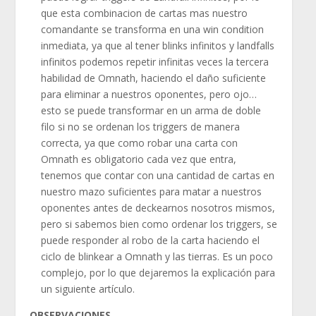
que esta combinacion de cartas mas nuestro
comandante se transforma en una win condition
inmediata, ya que al tener blinks infinitos y landfalls
infinitos podemos repetir infinitas veces la tercera
habilidad de Omnath, haciendo el daño suficiente
para eliminar a nuestros oponentes, pero ojo…
esto se puede transformar en un arma de doble
filo si no se ordenan los triggers de manera
correcta, ya que como robar una carta con
Omnath es obligatorio cada vez que entra,
tenemos que contar con una cantidad de cartas en
nuestro mazo suficientes para matar a nuestros
oponentes antes de deckearnos nosotros mismos,
pero si sabemos bien como ordenar los triggers, se
puede responder al robo de la carta haciendo el
ciclo de blinkear a Omnath y las tierras. Es un poco
complejo, por lo que dejaremos la explicación para
un siguiente artículo.
OBSERVACIONES