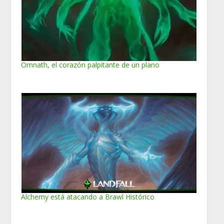
Omnath, el corazón palpitante de un plano
Alchemy está atacando a Brawl Histórico