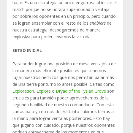
bajar. Es una estrategia un poco engorrosa al iniciar el
match porque no se notará superioridad o ventaja
por sobre los oponentes en un principio, pero cuando
se logren ensamblar con el resto de los
enablers
de
nuestra estrategia, despegaremos de manera
explosiva para poder llevarnos la victoria.
SETEO INICIAL
Para poder lograr una posición de mesa ventajosa de
la manera más eficiente posible es que tenemos
jugar nuestros hechizos que nos permitan bajar más
de una tierra por turno lo antes posible. Cartas como
Exploration
,
Explore
o
Dryad of the Ilysian Grove
son
cruciales para también poder aprovecharnos de la
segunda habilidad de nuestro comandante. Con esta
cartas bajo ya no nos dolerá tanto subirnos tierras a
la mano para lograr ventajas posteriores. Esto hay
que jugarlo con cuidado, porque nuestros oponentes
podrían aprovecharse de los momentos en que