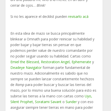
cerrar de ojos…
Blink!
Si no les aparece el decklist pueden
revisarlo acá
En esta idea de mazo se busca principalmente
blinkear a Omnath para poder reiniciar su habilidad y
poder bajar y bajar tierras sin pensar en que
podemos perder value de nuestro comandante por
no poder seguir usando su habilidad. Cartas como
Emiel the Blessed
,
Restoration Angel
,
Ephemerate
y
Deadeye Navigator
forman parte fundamental de
nuestro mazo. Adicionalmente es sabido que no
siempre se pueden lanzar constantemente hechizos
de
Ramp
para poder buscar y buscar las tierras del
mazo, por lo mismo una buena solución para esto es
subirse las tierras a la mano con cartas como
Uyo,
Silent Prophet
,
Soratami Savant
o
Sunder
y con eso
asegurar siempre tener tierras en mano para poder