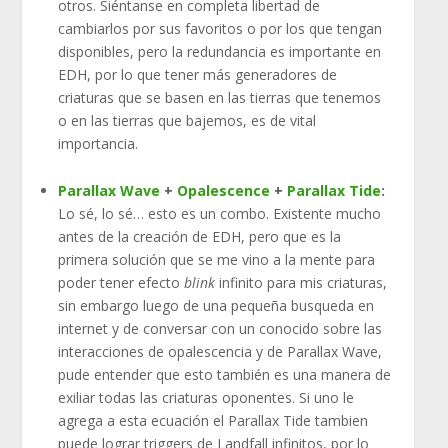
otros. Siéntanse en completa libertad de
cambiarlos por sus favoritos o por los que tengan
disponibles, pero la redundancia es importante en
EDH, por lo que tener más generadores de
criaturas que se basen en las tierras que tenemos
o en las tierras que bajemos, es de vital
importancia.
Parallax Wave
+
Opalescence
+
Parallax Tide
:
Lo sé, lo sé… esto es un combo. Existente mucho
antes de la creación de EDH, pero que es la
primera solución que se me vino a la mente para
poder tener efecto
blink
infinito para mis criaturas,
sin embargo luego de una pequeña busqueda en
internet y de conversar con un conocido sobre las
interacciones de opalescencia y de Parallax Wave,
pude entender que esto también es una manera de
exiliar todas las criaturas oponentes. Si uno le
agrega a esta ecuación el Parallax Tide tambien
puede lograr triggers de Landfall infinitos, por lo