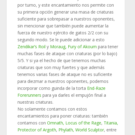
por turno, y este encantamiento nos permite con
su primera opción generar una masa de criaturas
suficiente para sobrepasar a nuestros oponentes,
sin mencionar que también puede aumentar la
fuerza de nuestro ejército de gatos 2/2 con su
segundo modo. Se le puede adicionar a esto
Zendikar’s Roil
y
Moraug, Fury of Akoum
para tener
muchas fases de ataque con criaturas (por lo bajo)
5/5. Y si ya el hecho de que tenemos muchas
criaturas que son muy fuertes y que además
tenemos varias fases de ataque no es suficiente
para diezmar a nuestros oponentes, podemos
incorporar como guinda de la torta
End-Raze
Forerunners
para ya darles el empujón final a
nuestras criaturas.
No solamente contamos con estos
encantamientos para poner criaturas: también
contamos con
Omnath, Locus of the Rage
,
Titania,
Protector of Argoth
,
Phylath, World Sculptor
, entre