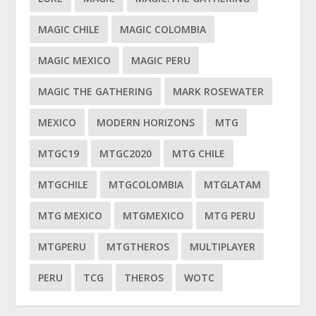
MAGIC CHILE
MAGIC COLOMBIA
MAGIC MEXICO
MAGIC PERU
MAGIC THE GATHERING
MARK ROSEWATER
MEXICO
MODERN HORIZONS
MTG
MTGC19
MTGC2020
MTG CHILE
MTGCHILE
MTGCOLOMBIA
MTGLATAM
MTG MEXICO
MTGMEXICO
MTG PERU
MTGPERU
MTGTHEROS
MULTIPLAYER
PERU
TCG
THEROS
WOTC