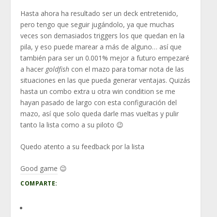
Hasta ahora ha resultado ser un deck entretenido,
pero tengo que seguir jugándolo, ya que muchas
veces son demasiados triggers los que quedan en la
pila, y eso puede marear a más de alguno… así que
también para ser un 0.001% mejor a futuro empezaré
a hacer
goldfish
con el mazo para tomar nota de las
situaciones en las que pueda generar ventajas. Quizás
hasta un combo extra u otra win condition se me
hayan pasado de largo con esta configuración del
mazo, así que solo queda darle mas vueltas y pulir
tanto la lista como a su piloto 😉
Quedo atento a su feedback por la lista
Good game 😉
COMPARTE: