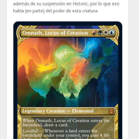
además de su suspensión en Historic, por lo que eso
habla (en parte) del poder de esta criatura.