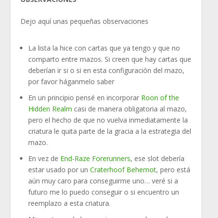
Dejo aquí unas pequeñas observaciones
La lista la hice con cartas que ya tengo y que no
comparto entre mazos. Si creen que hay cartas que
deberían ir si o si en esta configuración del mazo,
por favor háganmelo saber
En un principio pensé en incorporar
Roon of the
Hidden Realm
casi de manera obligatoria al mazo,
pero el hecho de que no vuelva inmediatamente la
criatura le quita parte de la gracia a la estrategia del
mazo.
En vez de
End-Raze Forerunners
, ese slot debería
estar usado por un
Craterhoof Behemot
, pero está
aún muy caro para conseguirme uno… veré si a
futuro me lo puedo conseguir o si encuentro un
reemplazo a esta criatura.