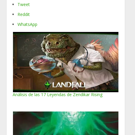
Tweet
Reddit
WhatsApp
Análisis de las 17 Leyendas de Zendikar Rising