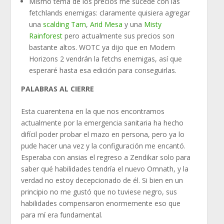
Mismo tema de los precios me sucede con las
fetchlands enemigas: claramente quisiera agregar
una
scalding Tarn
,
Arid Mesa
y una
Misty
Rainforest
pero actualmente sus precios son
bastante altos. WOTC ya dijo que en Modern
Horizons 2 vendrán la fetchs enemigas, así que
esperaré hasta esa edición para conseguirlas.
PALABRAS AL CIERRE
Esta cuarentena en la que nos encontramos
actualmente por la emergencia sanitaria ha hecho
difícil poder probar el mazo en persona, pero ya lo
pude hacer una vez y la configuración me encantó.
Esperaba con ansias el regreso a Zendikar solo para
saber qué habilidades tendría el nuevo Omnath, y la
verdad no estoy decepcionado de él. Si bien en un
principio no me gustó que no tuviese negro, sus
habilidades compensaron enormemente eso que
para mí era fundamental.