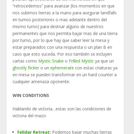
“retrocedemos” para avanzar (los momentos en que
nos subimos tierras a la mano para asegurar landfalls
en turnos posteriores o mas adelante dentro del
mismo turno) para destruir alguno de nuestros
permanentes que nos permita bajar mas de una tierra
por turno, por lo que hay que saber leer la mesa y
estar preparados con una respuesta o un plan B en
caso que esto suceda. Por eso también se incluyen
cartas como
Mystic Snake
o
Frilled Mystic
ya que un
ghostly flicker
o un
ephemerate
con estas criaturas ya
en mesa se pueden transformar en un hard counter a
cualquier amenaza oponente.
WIN CONDITIONS
Hablando de victoria…estas son las condiciones de
victoria del mazo:
Felidar Retreat
:
Podemos bajar muchas tierras