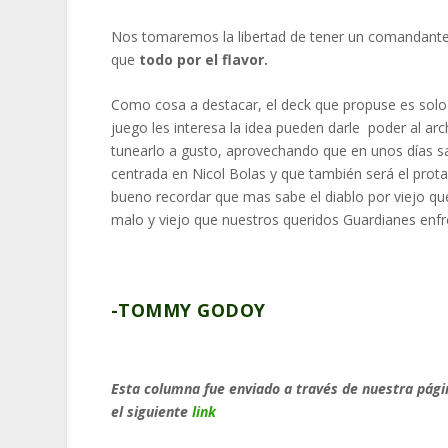
Nos tomaremos la libertad de tener un comandan
que
todo por el flavor.
Como cosa a destacar, el deck que propuse es sol
juego les interesa la idea pueden darle poder al arc
tunearlo a gusto, aprovechando que en unos días s
centrada en Nicol Bolas y que también será el protag
bueno recordar que mas sabe el diablo por viejo qu
malo y viejo que nuestros queridos Guardianes enf
-TOMMY GODOY
Esta columna fue enviado a través de nuestra pág
el siguiente
link