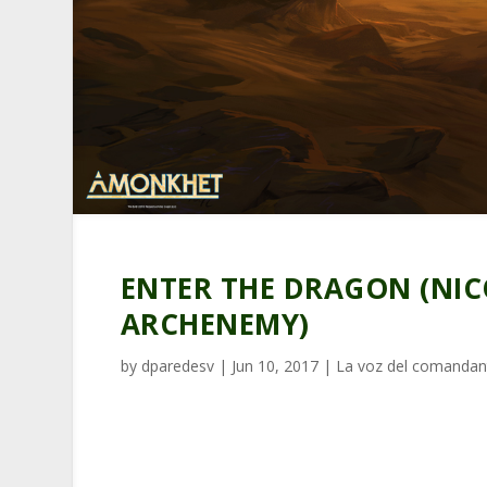
ENTER THE DRAGON (NIC
ARCHENEMY)
by
dparedesv
|
Jun 10, 2017
|
La voz del comandan