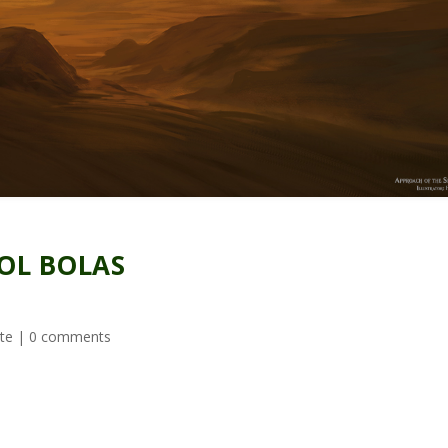
OL BOLAS
te
|
0 comments