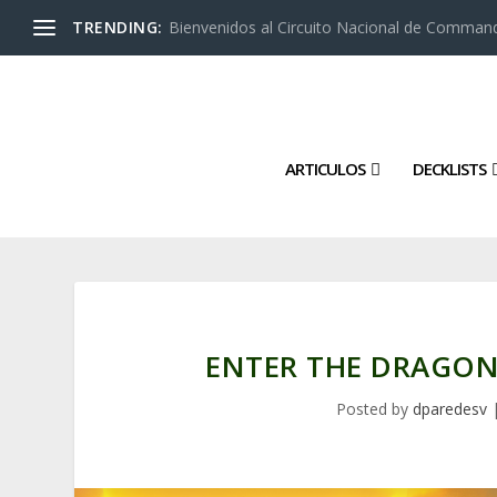
TRENDING:
Bienvenidos al Circuito Nacional de Command
ARTICULOS
DECKLISTS
ENTER THE DRAGON
Posted by
dparedesv