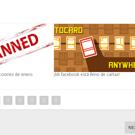
cciones de enero.
¡Mi facebook está lleno de cartas!
NE