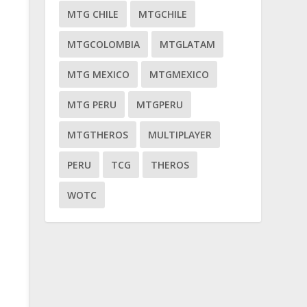
MTG CHILE
MTGCHILE
MTGCOLOMBIA
MTGLATAM
MTG MEXICO
MTGMEXICO
MTG PERU
MTGPERU
MTGTHEROS
MULTIPLAYER
PERU
TCG
THEROS
WOTC