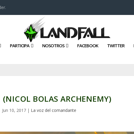
er.
PARTICIPA
NOSOTROS
FACEBOOK
TWITTER
 (NICOL BOLAS ARCHENEMY)
|
Jun 10, 2017
|
La voz del comandante