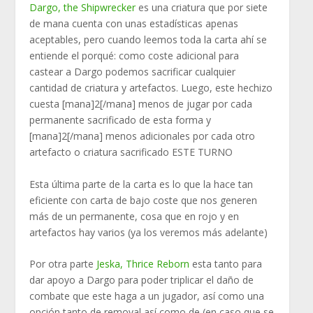
Dargo, the Shipwrecker
es una criatura que por siete
de mana cuenta con unas estadísticas apenas
aceptables, pero cuando leemos toda la carta ahí se
entiende el porqué: como coste adicional para
castear a Dargo podemos sacrificar cualquier
cantidad de criatura y artefactos. Luego, este hechizo
cuesta [mana]2[/mana] menos de jugar por cada
permanente sacrificado de esta forma y
[mana]2[/mana] menos adicionales por cada otro
artefacto o criatura sacrificado ESTE TURNO
Esta última parte de la carta es lo que la hace tan
eficiente con carta de bajo coste que nos generen
más de un permanente, cosa que en rojo y en
artefactos hay varios (ya los veremos más adelante)
Por otra parte
Jeska, Thrice Reborn
esta tanto para
dar apoyo a Dargo para poder triplicar el daño de
combate que este haga a un jugador, así como una
opción tanto de removal así como de (en caso que se