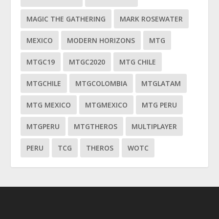
MAGIC THE GATHERING
MARK ROSEWATER
MEXICO
MODERN HORIZONS
MTG
MTGC19
MTGC2020
MTG CHILE
MTGCHILE
MTGCOLOMBIA
MTGLATAM
MTG MEXICO
MTGMEXICO
MTG PERU
MTGPERU
MTGTHEROS
MULTIPLAYER
PERU
TCG
THEROS
WOTC