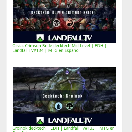
Olivia, Crimson Bride decktech Mid Level | EDH |
Landfall TV#134 | MTG en Español
Grolnok decktech | EDH | Landfall TV#133 | MTG en