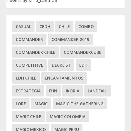
Tweets by MTG_Landfall
CASUAL
CEDH
CHILE
COMBO
COMMANDER
COMMANDER 2019
COMMANDER CHILE
COMMANDERCUBE
COMPETITIVE
DECKLIST
EDH
EDH CHILE
ENCANTAMIENTOS
ESTRATEGIA
FUN
IKORIA
LANDFALL
LORE
MAGIC
MAGIC:THE GATHERING
MAGIC CHILE
MAGIC COLOMBIA
MAGIC MEXICO
MAGIC PERU