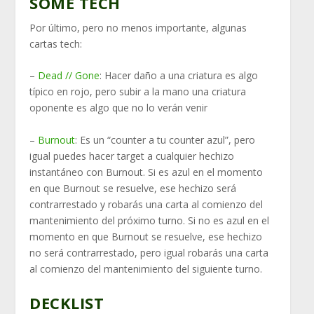
SOME TECH
Por último, pero no menos importante, algunas
cartas tech:
–
Dead // Gone
: Hacer daño a una criatura es algo
típico en rojo, pero subir a la mano una criatura
oponente es algo que no lo verán venir
–
Burnout
: Es un “counter a tu counter azul”, pero
igual puedes hacer target a cualquier hechizo
instantáneo con Burnout. Si es azul en el momento
en que Burnout se resuelve, ese hechizo será
contrarrestado y robarás una carta al comienzo del
mantenimiento del próximo turno. Si no es azul en el
momento en que Burnout se resuelve, ese hechizo
no será contrarrestado, pero igual robarás una carta
al comienzo del mantenimiento del siguiente turno.
DECKLIST