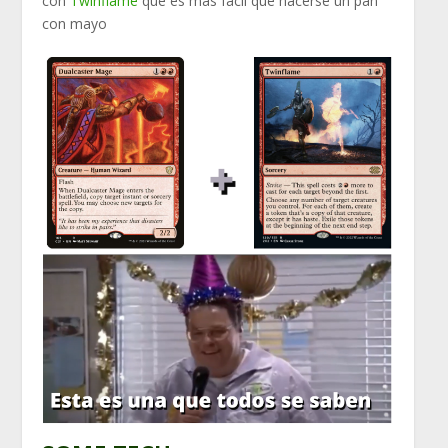
con
Twinflame
que es más fácil que hacerse un pan
con mayo