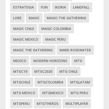
ESTRATEGIA
FUN
IKORIA
LANDFALL
LORE
MAGIC
MAGIC:THE GATHERING
MAGIC CHILE
MAGIC COLOMBIA
MAGIC MEXICO
MAGIC PERU
MAGIC THE GATHERING
MARK ROSEWATER
MEXICO
MODERN HORIZONS
MTG
MTGC19
MTGC2020
MTG CHILE
MTGCHILE
MTGCOLOMBIA
MTGLATAM
MTG MEXICO
MTGMEXICO
MTG PERU
MTGPERU
MTGTHEROS
MULTIPLAYER