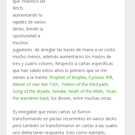
que masificó las
fetch,
aumentando la
rapidez de varios
decks, brindó la
oportunidad a
muchos
jugadores de arreglar las bases de mana a un costo
mucho menor, además aumentaron los mazos de
tres y cuatro colores. Respecto a cartas específicas
que han salido estos años lo primero que se me
vienen a la mente:
Prophet of Kruphix
,
Cyclonic Rift
,
Meren of clan Nel Toth
,
Feldon of the third path
,
Song of the dryads
,
Selvala, Heart of the Wilds
,
Yisan,
the wanderer bard
, los dioses, entre muchas otras.
Es innegable que estas cartas se fueron
transformando en piezas recurrentes en varios decks
pero también se transformaron en cartas a las cuales
uno debía tener respuesta. Solo como ejemplo,