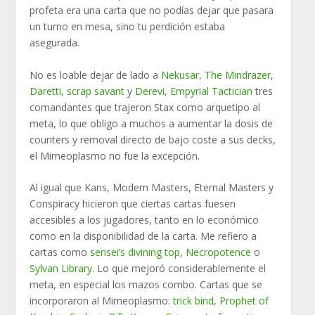
profeta era una carta que no podías dejar que pasara
un turno en mesa, sino tu perdición estaba
asegurada.
No es loable dejar de lado a
Nekusar, The Mindrazer
,
Daretti, scrap savant
y
Derevi, Empyrial Tactician
tres
comandantes que trajeron Stax como arquetipo al
meta, lo que obligo a muchos a aumentar la dosis de
counters y removal directo de bajo coste a sus decks,
el Mimeoplasmo no fue la excepción.
Al igual que Kans, Modern Masters, Eternal Masters y
Conspiracy hicieron que ciertas cartas fuesen
accesibles a los jugadores, tanto en lo económico
como en la disponibilidad de la carta. Me refiero a
cartas como
sensei’s divining top
,
Necropotence
o
Sylvan Library
. Lo que mejoró considerablemente el
meta, en especial los mazos combo. Cartas que se
incorporaron al Mimeoplasmo:
trick bind
,
Prophet of