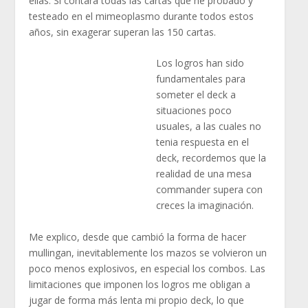
ellas. Si contara todas las cartas que he probado y
testeado en el mimeoplasmo durante todos estos
años, sin exagerar superan las 150 cartas.
Los logros han sido
fundamentales para
someter el deck a
situaciones poco
usuales, a las cuales no
tenia respuesta en el
deck, recordemos que la
realidad de una mesa
commander supera con
creces la imaginación.
Me explico, desde que cambió la forma de hacer
mullingan, inevitablemente los mazos se volvieron un
poco menos explosivos, en especial los combos. Las
limitaciones que imponen los logros me obligan a
jugar de forma más lenta mi propio deck, lo que