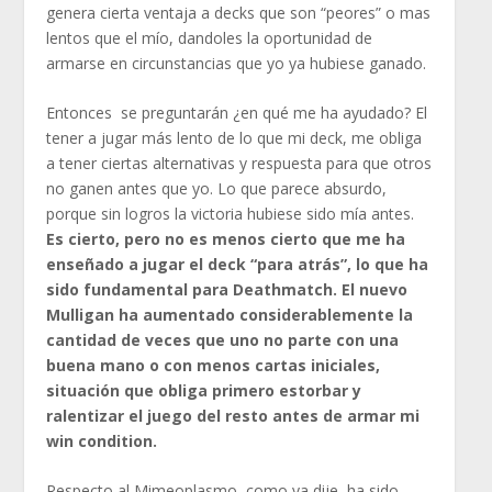
genera cierta ventaja a decks que son “peores” o mas
lentos que el mío, dandoles la oportunidad de
armarse en circunstancias que yo ya hubiese ganado.
Entonces se preguntarán ¿en qué me ha ayudado? El
tener a jugar más lento de lo que mi deck, me obliga
a tener ciertas alternativas y respuesta para que otros
no ganen antes que yo. Lo que parece absurdo,
porque sin logros la victoria hubiese sido mía antes.
Es cierto, pero no es menos cierto que me ha
enseñado a jugar el deck “para atrás”, lo que ha
sido fundamental para Deathmatch. El nuevo
Mulligan ha aumentado considerablemente la
cantidad de veces que uno no parte con una
buena mano o con menos cartas iniciales,
situación que obliga primero estorbar y
ralentizar el juego del resto antes de armar mi
win condition.
Respecto al Mimeoplasmo, como ya dije, ha sido