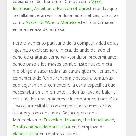
copiando el del franchute. Cartas como
Vigor
,
Increasing Ambition
o
Beacon of Unrest
eran las que
no fallaban, eran win-condition automáticas, criaturas
como
Avatar of Woe
o
Mortivore
te transformaban
en la amenaza de la mesa.
Pero el aumento paulatino de la competitividad de las
ligas hizo evolucionar el meta, dejando de lado el
daño de criaturas como win-condition predominante,
dando paso a los mazos combo. Este nuevo meta
me obligo a sacar todas las cartas que me llenaban el
cementerio de forma random y buscar alternativas
que dejaran en el cementerio la carta especifica que
necesitaba en el momento, además tuve de bajar el
coste de los reanimadores e incorporar combos. Esto
llevo a la inevitable consecuencia de aumentar los
tutores y robo de cartas. Se incorporaron al
Mimeoplasmo:
Triskelion
,
Mikaeus, the Unhallowed
,
Tooth and nail
,
demonic tutor
en reemplazo de
diabolic tutor
entre otros ajustes.