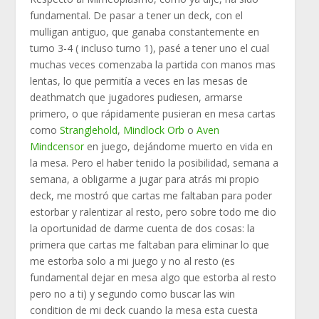
fundamental. De pasar a tener un deck, con el
mulligan antiguo, que ganaba constantemente en
turno 3-4 ( incluso turno 1), pasé a tener uno el cual
muchas veces comenzaba la partida con manos mas
lentas, lo que permitía a veces en las mesas de
deathmatch que jugadores pudiesen, armarse
primero, o que rápidamente pusieran en mesa cartas
como
Stranglehold
,
Mindlock Orb
o
Aven
Mindcensor
en juego, dejándome muerto en vida en
la mesa. Pero el haber tenido la posibilidad, semana a
semana, a obligarme a jugar para atrás mi propio
deck, me mostró que cartas me faltaban para poder
estorbar y ralentizar al resto, pero sobre todo me dio
la oportunidad de darme cuenta de dos cosas: la
primera que cartas me faltaban para eliminar lo que
me estorba solo a mi juego y no al resto (es
fundamental dejar en mesa algo que estorba al resto
pero no a ti) y segundo como buscar las win
condition de mi deck cuando la mesa esta cuesta