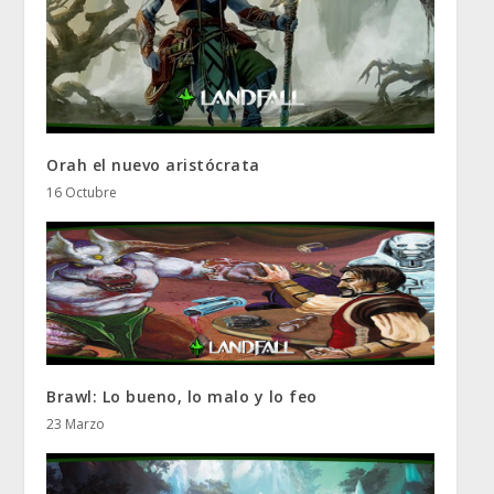
Orah el nuevo aristócrata
16 Octubre
Brawl: Lo bueno, lo malo y lo feo
23 Marzo