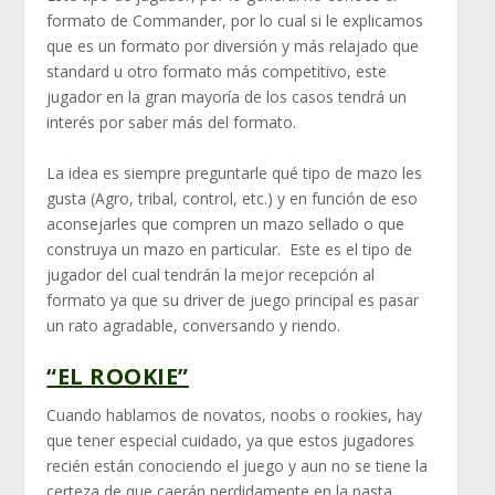
formato de Commander, por lo cual si le explicamos
que es un formato por diversión y más relajado que
standard u otro formato más competitivo, este
jugador en la gran mayoría de los casos tendrá un
interés por saber más del formato.
La idea es siempre preguntarle qué tipo de mazo les
gusta (Agro, tribal, control, etc.) y en función de eso
aconsejarles que compren un mazo sellado o que
construya un mazo en particular. Este es el tipo de
jugador del cual tendrán la mejor recepción al
formato ya que su driver de juego principal es pasar
un rato agradable, conversando y riendo.
“EL ROOKIE”
Cuando hablamos de novatos, noobs o rookies, hay
que tener especial cuidado, ya que estos jugadores
recién están conociendo el juego y aun no se tiene la
certeza de que caerán perdidamente en la pasta