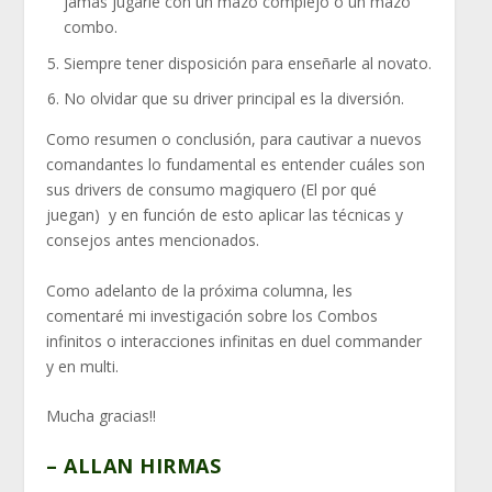
jamás jugarle con un mazo complejo o un mazo
combo.
Siempre tener disposición para enseñarle al novato.
No olvidar que su driver principal es la diversión.
Como resumen o conclusión, para cautivar a nuevos
comandantes lo fundamental es entender cuáles son
sus drivers de consumo magiquero (El por qué
juegan) y en función de esto aplicar las técnicas y
consejos antes mencionados.
Como adelanto de la próxima columna, les
comentaré mi investigación sobre los Combos
infinitos o interacciones infinitas en duel commander
y en multi.
Mucha gracias!!
– ALLAN HIRMAS