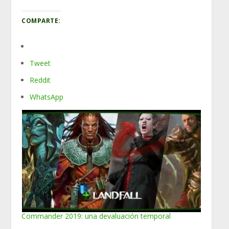
COMPARTE:
Tweet
Reddit
WhatsApp
Commander 2019: una devaluación temporal