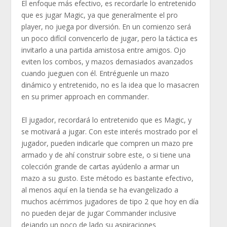
El enfoque más efectivo, es recordarle lo entretenido
que es jugar Magic, ya que generalmente el pro
player, no juega por diversión. En un comienzo será
un poco difícil convencerlo de jugar, pero la táctica es
invitarlo a una partida amistosa entre amigos. Ojo
eviten los combos, y mazos demasiados avanzados
cuando jueguen con él. Entréguenle un mazo
dinámico y entretenido, no es la idea que lo masacren
en su primer approach en commander.
El jugador, recordará lo entretenido que es Magic, y
se motivará a jugar. Con este interés mostrado por el
jugador, pueden indicarle que compren un mazo pre
armado y de ahí construir sobre este, o si tiene una
colección grande de cartas ayúdenlo a armar un
mazo a su gusto. Este método es bastante efectivo,
al menos aquí en la tienda se ha evangelizado a
muchos acérrimos jugadores de tipo 2 que hoy en día
no pueden dejar de jugar Commander inclusive
dejando un poco de lado su aspiraciones