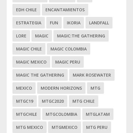
EDH CHILE
ENCANTAMIENTOS
ESTRATEGIA
FUN
IKORIA
LANDFALL
LORE
MAGIC
MAGIC:THE GATHERING
MAGIC CHILE
MAGIC COLOMBIA
MAGIC MEXICO
MAGIC PERU
MAGIC THE GATHERING
MARK ROSEWATER
MEXICO
MODERN HORIZONS
MTG
MTGC19
MTGC2020
MTG CHILE
MTGCHILE
MTGCOLOMBIA
MTGLATAM
MTG MEXICO
MTGMEXICO
MTG PERU