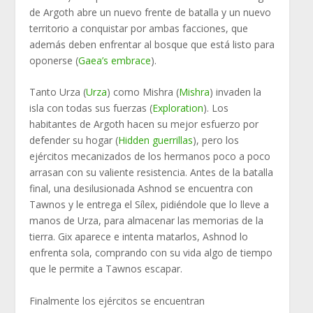
de Argoth abre un nuevo frente de batalla y un nuevo
territorio a conquistar por ambas facciones, que
además deben enfrentar al bosque que está listo para
oponerse (
Gaea’s embrace
).
Tanto Urza (
Urza
) como Mishra (
Mishra
) invaden la
isla con todas sus fuerzas (
Exploration
). Los
habitantes de Argoth hacen su mejor esfuerzo por
defender su hogar (
Hidden guerrillas
), pero los
ejércitos mecanizados de los hermanos poco a poco
arrasan con su valiente resistencia. Antes de la batalla
final, una desilusionada Ashnod se encuentra con
Tawnos y le entrega el Sílex, pidiéndole que lo lleve a
manos de Urza, para ​​almacenar las memorias de la
tierra. Gix aparece e intenta matarlos, Ashnod lo
enfrenta sola, comprando con su vida algo de tiempo
que le permite a Tawnos escapar.
Finalmente los ejércitos se encuentran