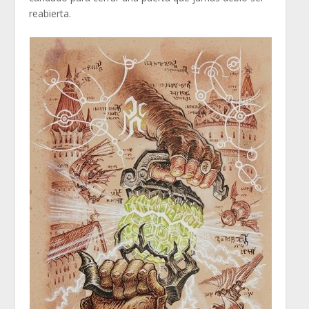
reabierta.