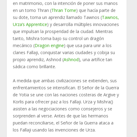
en matrimonio, con la intención de poner sus manos
en un tomo Thran (
Thran Tome
) que hacía parte de
su dote, toma un aprendiz llamado Tawnos (
Tawnos,
Urza’s Apprentice
) y desarrolla múltiples innovaciones
que impulsan la prosperidad de la ciudad. Mientras
tanto, Mishra toma bajo su control un dragón
mecánico (
Dragon engine
) que usa para unir a los
clanes Fallaji, conquistar varias ciudades y cobija su
propio aprendiz, Ashnod (
Ashnod
), una artífice tan
sádica como brillante.
A medida que ambas civilizaciones se extienden, sus
enfrentamientos se intensifican. El Señor de la Guerra
de Yotia se une con las naciones costeras de Argive y
Korlis para ofrecer paz a los Fallaji. Urza y ​​Mishra()
asisten a las negociaciones como consejeros y se
sorprenden al verse. Antes de que las hermanos
puedan reconciliarse, el Señor de la Guerra ataca a
los Fallaji usando las invenciones de Urza.