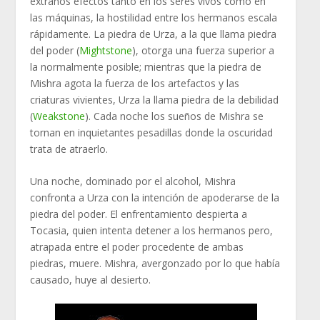
extraños efectos tanto en los seres vivos como en
las máquinas, la hostilidad entre los hermanos escala
rápidamente. La piedra de Urza, a la que llama piedra
del poder (
Mightstone
), otorga una fuerza superior a
la normalmente posible; mientras que la piedra de
Mishra agota la fuerza de los artefactos y las
criaturas vivientes, Urza la llama piedra de la debilidad
(
Weakstone
). Cada noche los sueños de Mishra se
tornan en inquietantes pesadillas donde la oscuridad
trata de atraerlo.
Una noche, dominado por el alcohol, Mishra
confronta a Urza con la intención de apoderarse de la
piedra del poder. El enfrentamiento despierta a
Tocasia, quien intenta detener a los hermanos pero,
atrapada entre el poder procedente de ambas
piedras, muere. Mishra, avergonzado por lo que había
causado, huye al desierto.