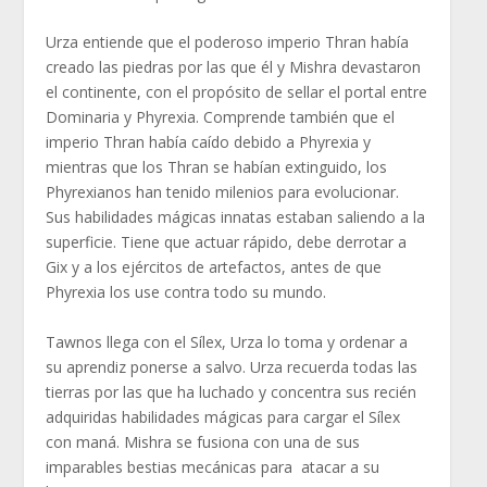
Urza entiende que el poderoso imperio Thran había
creado las piedras por las que él y Mishra devastaron
el continente, con el propósito de sellar el portal entre
Dominaria y Phyrexia. Comprende también que el
imperio Thran había caído debido a Phyrexia y
mientras que los Thran se habían extinguido, los
Phyrexianos han tenido milenios para evolucionar.
Sus habilidades mágicas innatas estaban saliendo a la
superficie. Tiene que actuar rápido, debe derrotar a
Gix y a los ejércitos de artefactos, antes de que
Phyrexia los use contra todo su mundo.
Tawnos llega con el Sílex, Urza lo toma y ordenar a
su aprendiz ponerse a salvo. Urza recuerda todas las
tierras por las que ha luchado y concentra sus recién
adquiridas habilidades mágicas para cargar el Sílex
con maná. Mishra se fusiona con una de sus
imparables bestias mecánicas para atacar a su