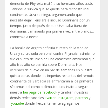
demonio de Phyrexia mató a su hermano años atrás.
Tawnos le suplica que se quede para reconstruir el
continente, Urza se niega, argumentando que
necesita dejar Terisiare e incluso Dominaria por un
tiempo. Justo después de que Urza salta fuera de
dominaria, caminando por primera vez entre planos…
comienza a nevar.
La batalla de Argoth definiría el resto de la vida de
Urza y su cruzada personal contra Phyrexia, asimismo
fue el punto de inicio de una catástrofe ambiental que
año tras año se cerniría sobre Dominaria. Nos
veremos de nuevo en un par de semanas en nuestra
quinta parte, donde los imperios reinantes del remoto
continente de Sarpadia se enfrentarán a los primeros
síntomas del cambio climatico. Los invito a seguir
nuestra
fan page de facebook
y también nuestras
demás redes sociales:
twitter
,
Instagram
,
patreon
y
youtube
donde frecuentemente agregamos