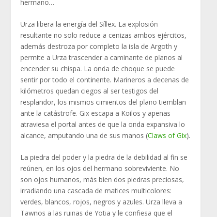
hermano…
Urza libera la energía del Síllex. La explosión
resultante no solo reduce a cenizas ambos ejércitos,
además destroza por completo la isla de Argoth y
permite a Urza trascender a caminante de planos al
encender su chispa. La onda de choque se puede
sentir por todo el continente. Marineros a decenas de
kilómetros quedan ciegos al ser testigos del
resplandor, los mismos cimientos del plano tiemblan
ante la catástrofe. Gix escapa a Koilos y apenas
atraviesa el portal antes de que la onda expansiva lo
alcance, amputando una de sus manos (
Claws of Gix
).
La piedra del poder y la piedra de la debilidad al fin se
reúnen, en los ojos del hermano sobreviviente. No
son ojos humanos, más bien dos piedras preciosas,
irradiando una cascada de matices multicolores:
verdes, blancos, rojos, negros y azules. Urza lleva a
Tawnos a las ruinas de Yotia y le confiesa que el