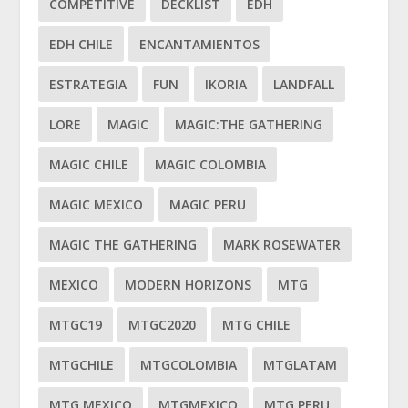
COMPETITIVE
DECKLIST
EDH
EDH CHILE
ENCANTAMIENTOS
ESTRATEGIA
FUN
IKORIA
LANDFALL
LORE
MAGIC
MAGIC:THE GATHERING
MAGIC CHILE
MAGIC COLOMBIA
MAGIC MEXICO
MAGIC PERU
MAGIC THE GATHERING
MARK ROSEWATER
MEXICO
MODERN HORIZONS
MTG
MTGC19
MTGC2020
MTG CHILE
MTGCHILE
MTGCOLOMBIA
MTGLATAM
MTG MEXICO
MTGMEXICO
MTG PERU