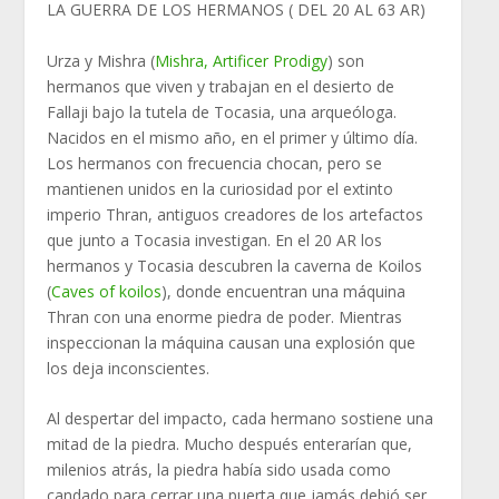
LA GUERRA DE LOS HERMANOS ( DEL 20 AL 63 AR)
Urza y ​​Mishra (
Mishra, Artificer Prodigy
) son
hermanos que viven y trabajan en el desierto de
Fallaji bajo la tutela de Tocasia, una arqueóloga.
Nacidos en el mismo año, en el primer y último día.
Los hermanos con frecuencia chocan, pero se
mantienen unidos en la curiosidad por el extinto
imperio Thran, antiguos creadores de los artefactos
que junto a Tocasia investigan. En el 20 AR los
hermanos y Tocasia descubren la caverna de Koilos
(
Caves of koilos
), donde encuentran una máquina
Thran con una enorme piedra de poder. Mientras
inspeccionan la máquina causan una explosión que
los deja inconscientes.
Al despertar del impacto, cada hermano sostiene una
mitad de la piedra. Mucho después enterarían que,
milenios atrás, la piedra había sido usada como
candado para cerrar una puerta que jamás debió ser