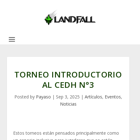
TORNEO INTRODUCTORIO
AL CEDH N°3
Posted by
Payaso
|
Sep 3, 2025
|
Artículos
,
Eventos
,
Noticias
Estos torneos están pensados principalmente como