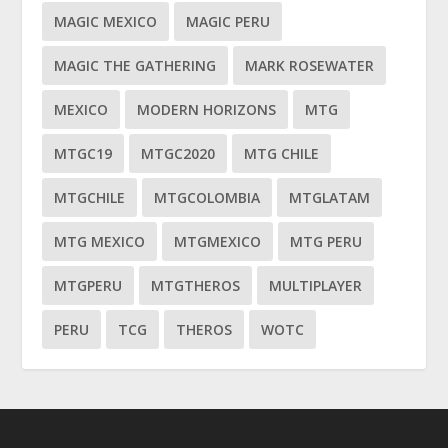
MAGIC MEXICO
MAGIC PERU
MAGIC THE GATHERING
MARK ROSEWATER
MEXICO
MODERN HORIZONS
MTG
MTGC19
MTGC2020
MTG CHILE
MTGCHILE
MTGCOLOMBIA
MTGLATAM
MTG MEXICO
MTGMEXICO
MTG PERU
MTGPERU
MTGTHEROS
MULTIPLAYER
PERU
TCG
THEROS
WOTC