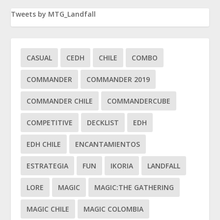
Tweets by MTG_Landfall
CASUAL
CEDH
CHILE
COMBO
COMMANDER
COMMANDER 2019
COMMANDER CHILE
COMMANDERCUBE
COMPETITIVE
DECKLIST
EDH
EDH CHILE
ENCANTAMIENTOS
ESTRATEGIA
FUN
IKORIA
LANDFALL
LORE
MAGIC
MAGIC:THE GATHERING
MAGIC CHILE
MAGIC COLOMBIA