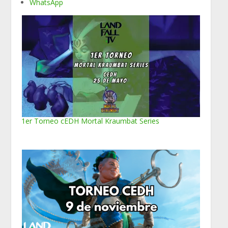
WhatsApp
1er Torneo cEDH Mortal Kraumbat Series