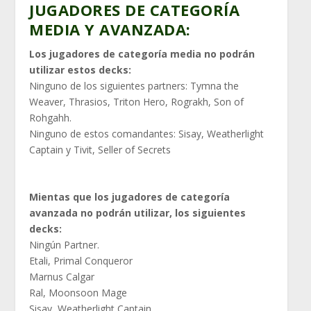
JUGADORES DE CATEGORÍA
MEDIA Y AVANZADA:
Los jugadores de categoría media no podrán
utilizar estos decks:
Ninguno de los siguientes partners: Tymna the
Weaver, Thrasios, Triton Hero, Rograkh, Son of
Rohgahh.
Ninguno de estos comandantes: Sisay, Weatherlight
Captain y Tivit, Seller of Secrets
Mientas que los jugadores de categoría
avanzada no podrán utilizar, los siguientes
decks:
Ningún Partner.
Etali, Primal Conqueror
Marnus Calgar
Ral, Moonsoon Mage
Sisay, Weatherlight Captain