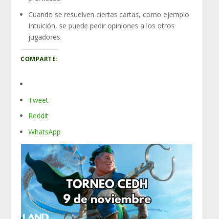
Cuando se resuelven ciertas cartas, como ejemplo
Intuición, se puede pedir opiniones a los otros
jugadores.
COMPARTE:
Tweet
Reddit
WhatsApp