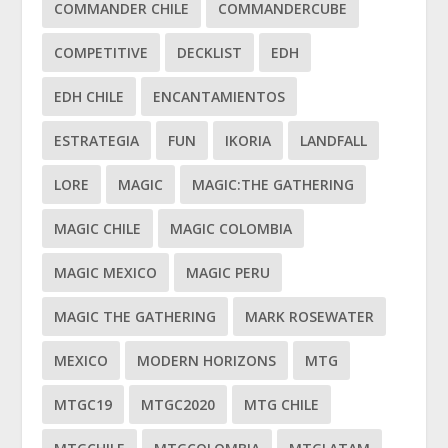
COMMANDER CHILE
COMMANDERCUBE
COMPETITIVE
DECKLIST
EDH
EDH CHILE
ENCANTAMIENTOS
ESTRATEGIA
FUN
IKORIA
LANDFALL
LORE
MAGIC
MAGIC:THE GATHERING
MAGIC CHILE
MAGIC COLOMBIA
MAGIC MEXICO
MAGIC PERU
MAGIC THE GATHERING
MARK ROSEWATER
MEXICO
MODERN HORIZONS
MTG
MTGC19
MTGC2020
MTG CHILE