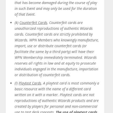
that has become damaged during the course of play
in such Event and may only be used for the duration
of that Event.
(k)
Counterfeit Cards
. Counterfeit cards are
unauthorized reproductions of authentic Wizards
cards. Counterfeit cards are strictly prohibited by
Wizards. WPN Members who knowingly manufacture,
import, use or distribute counterfeit cards (or
facilitate the same by a third party) will have their
WPN Membership immediately terminated. Wizards
reserves all rights in law and at equity to prosecute
individuals engaged in the manufacture, importation
or distribution of counterfeit cards.
(l)
Playtest Cards
. A playtest card is most commonly a
basic resource with the name of a different card
written on it with a marker. Playtest cards are not
reproductions of authentic Wizards products and are
created by players for personal and non-commercial
use to test deck concepts.
The use of playtest cards