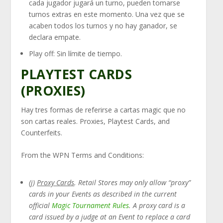
cada jugador jugará un turno, pueden tomarse
turnos extras en este momento. Una vez que se
acaben todos los turnos y no hay ganador, se
declara empate.
Play off: Sin límite de tiempo.
PLAYTEST CARDS
(PROXIES)
Hay tres formas de referirse a cartas magic que no
son cartas reales. Proxies, Playtest Cards, and
Counterfeits.
From the WPN Terms and Conditions:
(j)
Proxy Cards
. Retail Stores may only allow “proxy”
cards in your Events as described in the current
official
Magic Tournament Rules
. A proxy card is a
card issued by a judge at an Event to replace a card