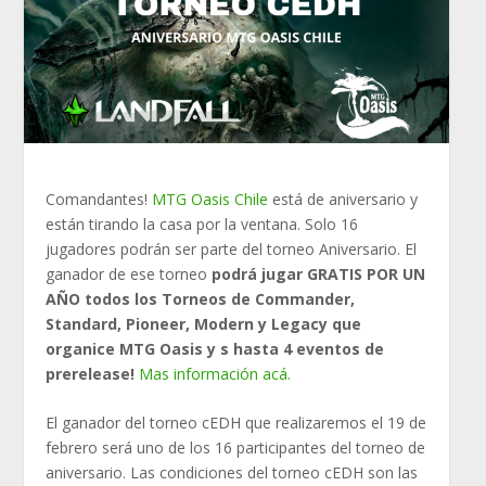
Comandantes!
MTG Oasis Chile
está de aniversario y
están tirando la casa por la ventana. Solo 16
jugadores podrán ser parte del torneo Aniversario. El
ganador de ese torneo
podrá jugar GRATIS POR UN
AÑO todos los Torneos de Commander,
Standard, Pioneer, Modern y Legacy que
organice MTG Oasis y s hasta 4 eventos de
prerelease!
Mas información acá.
El ganador del torneo cEDH que realizaremos el 19 de
febrero será uno de los 16 participantes del torneo de
aniversario. Las condiciones del torneo cEDH son las