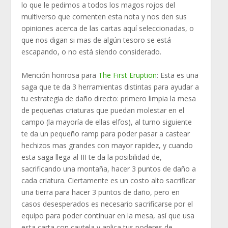
lo que le pedimos a todos los magos rojos del
multiverso que comenten esta nota y nos den sus
opiniones acerca de las cartas aquí seleccionadas, o
que nos digan si mas de algún tesoro se está
escapando, o no está siendo considerado.
Mención honrosa para
The First Eruption
: Esta es una
saga que te da 3 herramientas distintas para ayudar a
tu estrategia de daño directo: primero limpia la mesa
de pequeñas criaturas que puedan molestar en el
campo (la mayoría de ellas elfos), al turno siguiente
te da un pequeño ramp para poder pasar a castear
hechizos mas grandes con mayor rapidez, y cuando
esta saga llega al III te da la posibilidad de,
sacrificando una montaña, hacer 3 puntos de daño a
cada criatura. Ciertamente es un costo alto sacrificar
una tierra para hacer 3 puntos de daño, pero en
casos desesperados es necesario sacrificarse por el
equipo para poder continuar en la mesa, así que usa
esta carta con cautela y aplica tus poderes de