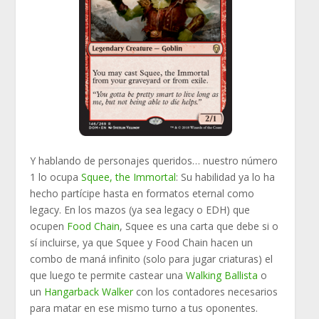
Y hablando de personajes queridos… nuestro número
1 lo ocupa
Squee, the Immortal
: Su habilidad ya lo ha
hecho partícipe hasta en formatos eternal como
legacy. En los mazos (ya sea legacy o EDH) que
ocupen
Food Chain
, Squee es una carta que debe si o
sí incluirse, ya que Squee y Food Chain hacen un
combo de maná infinito (solo para jugar criaturas) el
que luego te permite castear una
Walking Ballista
o
un
Hangarback Walker
con los contadores necesarios
para matar en ese mismo turno a tus oponentes.