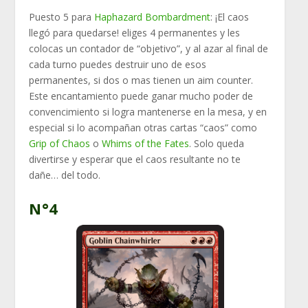
Puesto 5 para
Haphazard Bombardment
: ¡El caos
llegó para quedarse! eliges 4 permanentes y les
colocas un contador de “objetivo”, y al azar al final de
cada turno puedes destruir uno de esos
permanentes, si dos o mas tienen un aim counter.
Este encantamiento puede ganar mucho poder de
convencimiento si logra mantenerse en la mesa, y en
especial si lo acompañan otras cartas “caos” como
Grip of Chaos
o
Whims of the Fates
. Solo queda
divertirse y esperar que el caos resultante no te
dañe… del todo.
N°4