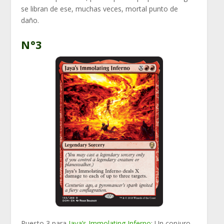
se libran de ese, muchas veces, mortal punto de
daño.
N°3
Puesto 3 para
Jaya’s Immolating Inferno
: Un conjuro