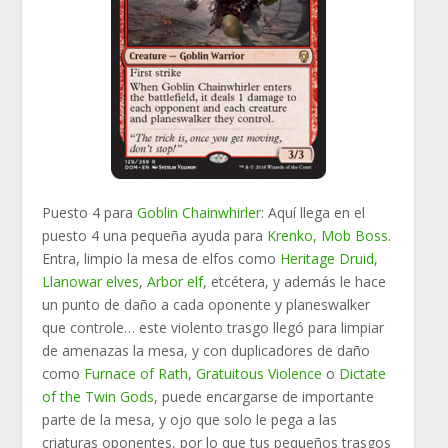
Puesto 4 para
Goblin Chainwhirler
: Aquí llega en el
puesto 4 una pequeña ayuda para
Krenko, Mob Boss
.
Entra, limpio la mesa de elfos como
Heritage Druid
,
Llanowar elves
,
Arbor elf
, etcétera, y además le hace
un punto de daño a cada oponente y planeswalker
que controle… este violento trasgo llegó para limpiar
de amenazas la mesa, y con duplicadores de daño
como
Furnace of Rath
,
Gratuitous Violence
o
Dictate
of the Twin Gods
, puede encargarse de importante
parte de la mesa, y ojo que solo le pega a las
criaturas oponentes, por lo que tus pequeños trasgos