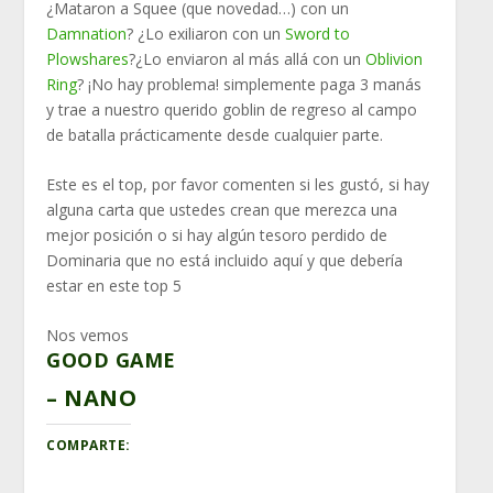
¿Mataron a Squee (que novedad…) con un
Damnation
? ¿Lo exiliaron con un
Sword to
Plowshares
?¿Lo enviaron al más allá con un
Oblivion
Ring
? ¡No hay problema! simplemente paga 3 manás
y trae a nuestro querido goblin de regreso al campo
de batalla prácticamente desde cualquier parte.
Este es el top, por favor comenten si les gustó, si hay
alguna carta que ustedes crean que merezca una
mejor posición o si hay algún tesoro perdido de
Dominaria que no está incluido aquí y que debería
estar en este top 5
Nos vemos
GOOD GAME
– NANO
COMPARTE: