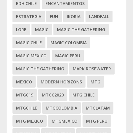
EDH CHILE
ENCANTAMIENTOS
ESTRATEGIA
FUN
IKORIA
LANDFALL
LORE
MAGIC
MAGIC:THE GATHERING
MAGIC CHILE
MAGIC COLOMBIA
MAGIC MEXICO
MAGIC PERU
MAGIC THE GATHERING
MARK ROSEWATER
MEXICO
MODERN HORIZONS
MTG
MTGC19
MTGC2020
MTG CHILE
MTGCHILE
MTGCOLOMBIA
MTGLATAM
MTG MEXICO
MTGMEXICO
MTG PERU