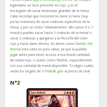
legendario se hace presente en rojo, y es el
encargado de sacar amenazas grandes de la mesa.
Cabe recordar que monored no tiene (o tiene muy
pocas maneras) de sacar criaturas especificas de la
mesa, y por un costo “relativamente” alto (unos 6 o 7
manás) puedes sacar hasta 3 criaturas de la mesa! o
sacar 2 criaturas y apegarse a la filosofía del color
rojo y hacer daño directo. En decks como
Neheb, the
Eternal
esta carta es puro value, ya que la puedes
jugar antes para tener acceso a esa brutal cantidad
de maná rojo, o usarlo como finisher, especialmente
con esa cantidad de maná disponible. Tú eliges cuales
serán los targets de 3
Fireball
, ¡por el precio de una!
N°2