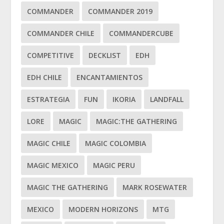
COMMANDER
COMMANDER 2019
COMMANDER CHILE
COMMANDERCUBE
COMPETITIVE
DECKLIST
EDH
EDH CHILE
ENCANTAMIENTOS
ESTRATEGIA
FUN
IKORIA
LANDFALL
LORE
MAGIC
MAGIC:THE GATHERING
MAGIC CHILE
MAGIC COLOMBIA
MAGIC MEXICO
MAGIC PERU
MAGIC THE GATHERING
MARK ROSEWATER
MEXICO
MODERN HORIZONS
MTG