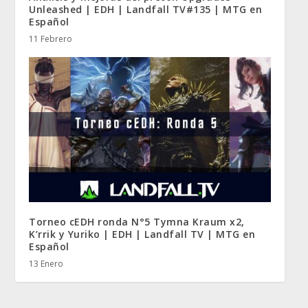
Unleashed | EDH | Landfall TV#135 | MTG en
Español
11 Febrero
Torneo cEDH ronda N°5 Tymna Kraum x2,
K’rrik y Yuriko | EDH | Landfall TV | MTG en
Español
13 Enero