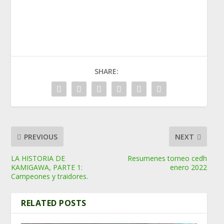
SHARE:
PREVIOUS
NEXT
LA HISTORIA DE
Resumenes torneo cedh
KAMIGAWA, PARTE 1:
enero 2022
Campeones y traidores.
RELATED POSTS