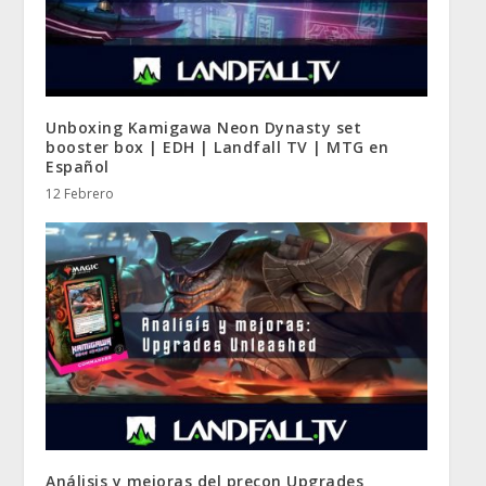
Unboxing Kamigawa Neon Dynasty set
booster box | EDH | Landfall TV | MTG en
Español
12 Febrero
Análisis y mejoras del precon Upgrades