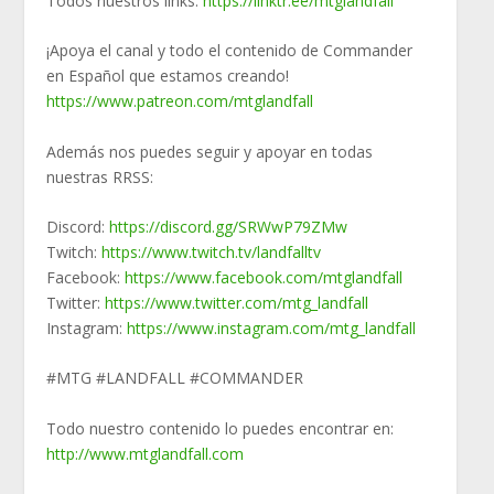
Todos nuestros links:
https://linktr.ee/mtglandfall
¡Apoya el canal y todo el contenido de Commander
en Español que estamos creando!
https://www.patreon.com/mtglandfall
Además nos puedes seguir y apoyar en todas
nuestras RRSS:
Discord:
https://discord.gg/SRWwP79ZMw
Twitch:
https://www.twitch.tv/landfalltv
Facebook:
https://www.facebook.com/mtglandfall
Twitter:
https://www.twitter.com/mtg_landfall
Instagram:
https://www.instagram.com/mtg_landfall
#MTG #LANDFALL #COMMANDER
Todo nuestro contenido lo puedes encontrar en:
http://www.mtglandfall.com