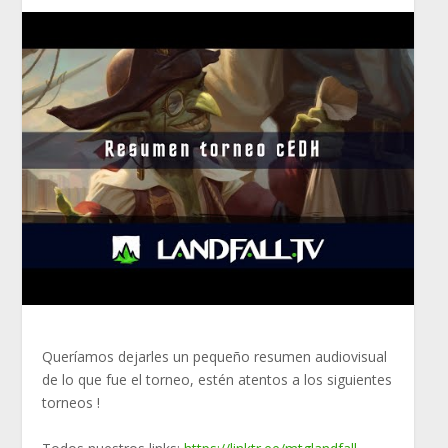
Queríamos dejarles un pequeño resumen audiovisual
de lo que fue el torneo, estén atentos a los siguientes
torneos !