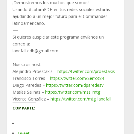
¡Demostremos los muchos que somos!
Usando #LatamEDH​​​​ en tus redes sociales estarás
ayudando a un mejor futuro para el Commander
latinoamericano.
—-
Si quieres auspiciar este programa envíanos un
correo a:
landfall.edh@gmail.com
—-
Nuestros host:
Alejandro Proestakis –
https://twitter.com/proestakis
Francisco Torres –
https://twitter.com/Serrot84
Diego Paredes –
https://twitter.com/dparedesv
Matías Salinas –
https://twitter.com/mss_mtg
Vicente González –
https://twitter.com/mtg_landfall
COMPARTE:
Tweet