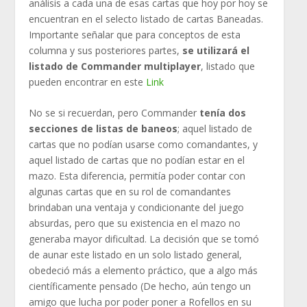
análisis a cada una de esas cartas que hoy por hoy se
encuentran en el selecto listado de cartas Baneadas.
Importante señalar que para conceptos de esta
columna y sus posteriores partes,
se utilizará el
listado de Commander multiplayer
, listado que
pueden encontrar en este
Link
No se si recuerdan, pero Commander
tenía dos
secciones de listas de baneos
; aquel listado de
cartas que no podían usarse como comandantes, y
aquel listado de cartas que no podían estar en el
mazo. Esta diferencia, permitía poder contar con
algunas cartas que en su rol de comandantes
brindaban una ventaja y condicionante del juego
absurdas, pero que su existencia en el mazo no
generaba mayor dificultad. La decisión que se tomó
de aunar este listado en un solo listado general,
obedeció más a elemento práctico, que a algo más
científicamente pensado (De hecho, aún tengo un
amigo que lucha por poder poner a Rofellos en su