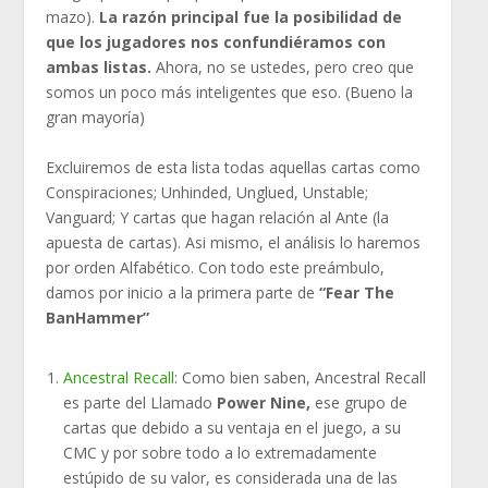
mazo).
La razón principal fue la posibilidad de
que los jugadores nos confundiéramos con
ambas listas.
Ahora, no se ustedes, pero creo que
somos un poco más inteligentes que eso. (Bueno la
gran mayoría)
Excluiremos de esta lista todas aquellas cartas como
Conspiraciones; Unhinded, Unglued, Unstable;
Vanguard; Y cartas que hagan relación al Ante (la
apuesta de cartas). Asi mismo, el análisis lo haremos
por orden Alfabético. Con todo este preámbulo,
damos por inicio a la primera parte de
“Fear The
BanHammer”
Ancestral Recall
: Como bien saben, Ancestral Recall
es parte del Llamado
Power Nine,
ese grupo de
cartas que debido a su ventaja en el juego, a su
CMC y por sobre todo a lo extremadamente
estúpido de su valor, es considerada una de las