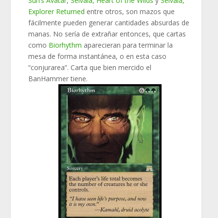
Sun’s Avatar
,
Selvala, Heart of the Wilds
y
Selvala,
Explorer Returned
entre otros, son mazos que
fácilmente pueden generar cantidades absurdas de
manas. No sería de extrañar entonces, que cartas
como
Biorhythm
aparecieran para terminar la
mesa de forma instantánea, o en esta caso
“conjurarea”. Carta que bien mercido el
BanHammer tiene.