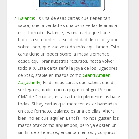
Balance
: Es una de esas cartas que tienen tan
sabor, que la verdad es una pena verlas lejanas a
este formato. Balance, es una carta que hace
honor a su nombre, a su identidad de color, y por
sobre todo, que vuelve todo más equilibrado. Esta
carta tiene un poder sobre la mesa tremendo,
desde equilibrar nuestros recursos, hasta volver
todo a 0. Esta carta sería la joya de los jugadores
de Stax, staple en mazos como
Grand Arbiter
Augustin IV
, Es de esas cartas que sabes, que de
ser legales, nadie querría jugar contigo. Por un
CMC de 2 manas, esta carta simplemente las hace
todas. Si hay cartas que merecen estar baneadas
en este formato, Balance es una de ellas. Ahora
bien, no es que aquí en Landfall no nos gusten los
mazos Stax como arquetipos, pero ya existen un
sin fin de artefactos, encantamientos y conjuros