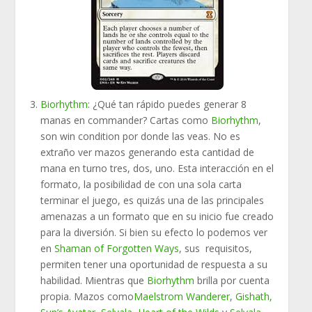
Biorhythm
: ¿Qué tan rápido puedes generar 8
manas en commander? Cartas como
Biorhythm
,
son win condition por donde las veas. No es
extraño ver mazos generando esta cantidad de
mana en turno tres, dos, uno. Esta interacción en el
formato, la posibilidad de con una sola carta
terminar el juego, es quizás una de las principales
amenazas a un formato que en su inicio fue creado
para la diversión. Si bien su efecto lo podemos ver
en
Shaman of Forgotten Ways
, sus requisitos,
permiten tener una oportunidad de respuesta a su
habilidad. Mientras que
Biorhythm
brilla por cuenta
propia. Mazos como
Maelstrom Wanderer
,
Gishath,