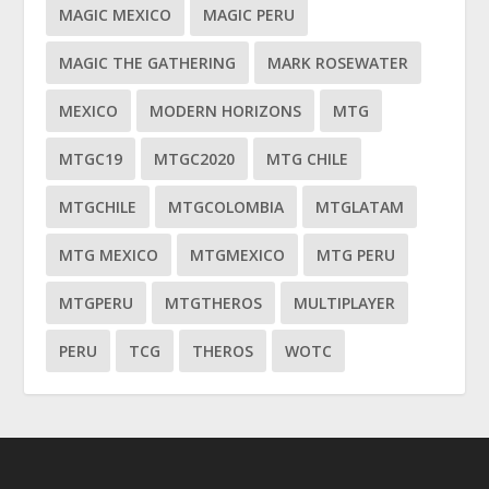
MAGIC MEXICO
MAGIC PERU
MAGIC THE GATHERING
MARK ROSEWATER
MEXICO
MODERN HORIZONS
MTG
MTGC19
MTGC2020
MTG CHILE
MTGCHILE
MTGCOLOMBIA
MTGLATAM
MTG MEXICO
MTGMEXICO
MTG PERU
MTGPERU
MTGTHEROS
MULTIPLAYER
PERU
TCG
THEROS
WOTC