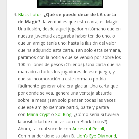
Black Lotus
:
¿Qué se puede decir de LA carta
de Magic?
, la verdad es que esta carta, es Magic.
Una ilusión, desde aquel jugador mitómano que en
nuestra juventud aseguraba haber tenido uno, o
que un amigo tenía uno; hasta la ilusión del valor
que ha adquirido esta carta. Tan solo esta semana,
partimos con la noticia que se vendió por sobre los
100 millones de pesos (Chilenos). Una carta que ha
marcado a todos los jugadores de este juego, y
que su incorporación a este formato podría
fácilmente generar otra era glaciar. Una carta que
por donde se vea, genera una ventaja absurda
sobre la mesa (Tan solo piensen todas las veces
que ese amigo siempre partió, parte y partirá
con
Mana Crypt
o
Sol Ring
, ¿Cómo sería Si tuviera
la posibilidad de contar con un Black Lotus?).
Ahora, tal cual sucede con
Ancestral Recall
,
Commander tiene su plan B.
Lion’s Eye Diamond
,