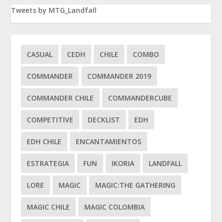
Tweets by MTG_Landfall
CASUAL
CEDH
CHILE
COMBO
COMMANDER
COMMANDER 2019
COMMANDER CHILE
COMMANDERCUBE
COMPETITIVE
DECKLIST
EDH
EDH CHILE
ENCANTAMIENTOS
ESTRATEGIA
FUN
IKORIA
LANDFALL
LORE
MAGIC
MAGIC:THE GATHERING
MAGIC CHILE
MAGIC COLOMBIA