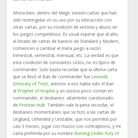
Ahora bien, dentro del Magic existen cartas que han
sido restringidas en su uso por su interacción con
otras cartas, por su condición de victoria y abuso en
los juegos competitivos. Es usual esperar que al año,
el listado de cartas de baneos de Standard y Modern,
comiencen a cambiar el meta juego a razón
trimestral, semestral, mensual, etc. La verdad es que
esta condición de constantes ciclos, no es típico de
commander. Solo basta recordar que la última carta
que se llevó el Ban de commander fue
Leovold,
Emissary of Trest
, anterior a eso había sido el Ban
al
Prophet of Kruphix
y un suceso poco común en
commander, el desbaneo -altamente cuestionado-
de
Protean Hulk
. También vale la pena recordar, el
desbaneo momentáneo que se hizo a las cartas de
Unglued, Unhinded y Unstable, que nos permitió por
casi 3 meses, jugar con mazos con contraptions, y mi
carta preferida por su nombre
Burning Cinder Fury of