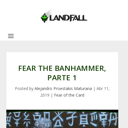
FEAR THE BANHAMMER,
PARTE 1
Posted by
Alejandro Proestakis Maturana
|
Abr 11,
2019
|
Fear of the Card