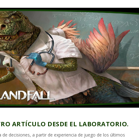
TRO ARTÍCULO DESDE EL LABORATORIO.
a de decisiones, a partir de experiencia de juego de los últimos