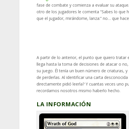
fase de combate y comienza a evaluar su ataque.
otro de los jugadores le comenta “Sabes lo que 
que el jugador, mirándome, lanza:” no… que hac
A partir de lo anterior, el punto que quiero trata
llega hasta la toma de decisiones de atacar o no
su juego. Él tenía un buen número de criaturas, 
de perderlas. Al identificar una carta desconocid
directamente pidió leerla? Y cuantas veces uno p
recordamos nosotros mismo haberlo hecho.
LA INFORMACIÓN