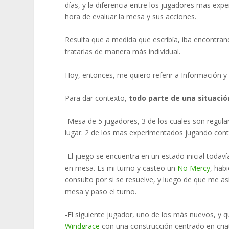
días, y la diferencia entre los jugadores mas e
hora de evaluar la mesa y sus acciones.
Resulta que a medida que escribía, iba encontra
tratarlas de manera más individual.
Hoy, entonces, me quiero referir a Información 
Para dar contexto,
todo parte de una situaci
-Mesa de 5 jugadores, 3 de los cuales son regula
lugar. 2 de los mas experimentados jugando cont
-El juego se encuentra en un estado inicial todav
en mesa. Es mi turno y casteo un
No Mercy
, hab
consulto por si se resuelve, y luego de que me as
mesa y paso el turno.
-El siguiente jugador, uno de los más nuevos, y 
Windgrace
con una construcción centrado en cria