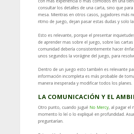
con más experiencia o más cómodos en una tiend
consultar los detalles de una carta, sino que par
mesa. Mientras en otros casos, jugadores más nuev
ritmo de juego, dejan pasar estas dudas y solo la
Esto es relevante, porque el presentar inquietud
de aprender mas sobre el juego, sobre las cartas
comunidad debería consistentemente hacer énfa
unos segundos la vorágine del juego, para resolv
Dentro de un juego esto también es relevante p
información incompleta es más probable de tomar
manera inesperada y modificar todos los planes.
LA COMUNICACIÓN Y EL AMBI
Otro punto, cuando jugué
No Mercy
, al pagar el
momento lo leí o lo expliqué en profundidad. Asu
preguntarían.