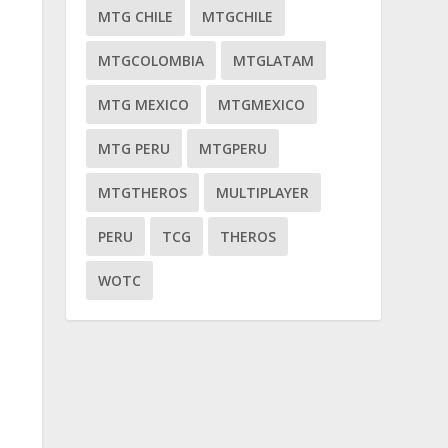
MTG CHILE
MTGCHILE
MTGCOLOMBIA
MTGLATAM
MTG MEXICO
MTGMEXICO
MTG PERU
MTGPERU
MTGTHEROS
MULTIPLAYER
PERU
TCG
THEROS
WOTC