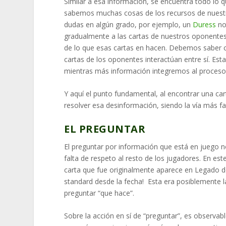
Similar a esa información, se encuentra todo lo
sabemos muchas cosas de los recursos de nuestr
dudas en algún grado, por ejemplo, un
Duress
no
gradualmente a las cartas de nuestros oponentes
de lo que esas cartas en hacen. Debemos saber c
cartas de los oponentes interactúan entre sí. Es
mientras más información integremos al proceso
Y aquí el punto fundamental, al encontrar una ca
resolver esa desinformación, siendo la vía más fact
EL PREGUNTAR
El preguntar por información que está en juego n
falta de respeto al resto de los jugadores. En es
carta que fue originalmente aparece en Legado d
standard desde la fecha! Esta era posiblemente la
preguntar “que hace”.
Sobre la acción en sí de “preguntar”, es observabl