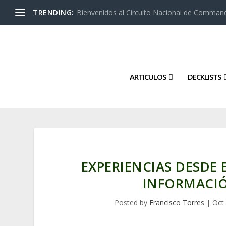
TRENDING:
Bienvenidos al Circuito Nacional de Command
ARTICULOS
DECKLISTS
EXPERIENCIAS DESDE
INFORMACI
Posted by
Francisco Torres
|
Oct