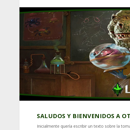
SALUDOS Y BIENVENIDOS A O
Inicialmente quería escribir un texto sobre la tom