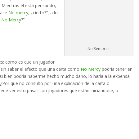
 Mientras él está pensando,
hace
No mercy
, ¿cierto?”, a lo
e
No Mercy
?”
No Remorse!
r es: como es que un jugador
, sin saber el efecto que una carta como
No Mercy
podría tener en
y si bien podría haberme hecho mucho daño, lo haría a la expensa
a ¿Por qué no consulto por una explicación de la carta o
uede ver esto pasar con jugadores que están iniciándose, o