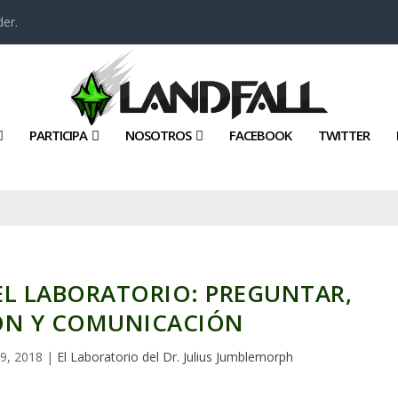
er.
PARTICIPA
NOSOTROS
FACEBOOK
TWITTER
 EL LABORATORIO: PREGUNTAR,
ÓN Y COMUNICACIÓN
 9, 2018
|
El Laboratorio del Dr. Julius Jumblemorph