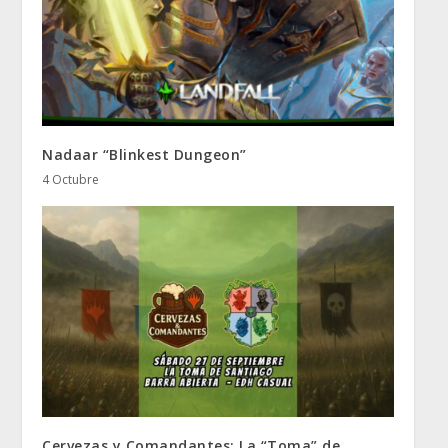
Nadaar “Blinkest Dungeon”
4 Octubre
Cervezas y Comandantes: La “Toma” de