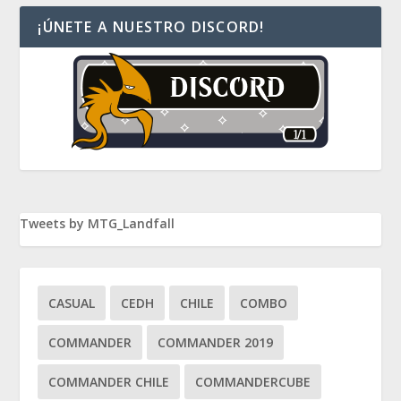
¡ÚNETE A NUESTRO DISCORD!
Tweets by MTG_Landfall
CASUAL
CEDH
CHILE
COMBO
COMMANDER
COMMANDER 2019
COMMANDER CHILE
COMMANDERCUBE