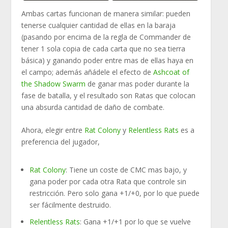
Ambas cartas funcionan de manera similar: pueden
tenerse cualquier cantidad de ellas en la baraja
(pasando por encima de la regla de Commander de
tener 1 sola copia de cada carta que no sea tierra
básica) y ganando poder entre mas de ellas haya en
el campo; además añádele el efecto de
Ashcoat of
the Shadow Swarm
de ganar mas poder durante la
fase de batalla, y el resultado son Ratas que colocan
una absurda cantidad de daño de combate.
Ahora, elegir entre
Rat Colony
y
Relentless Rats
es a
preferencia del jugador,
Rat Colony
: Tiene un coste de CMC mas bajo, y
gana poder por cada otra Rata que controle sin
restricción. Pero solo gana +1/+0, por lo que puede
ser fácilmente destruido.
Relentless Rats
: Gana +1/+1 por lo que se vuelve