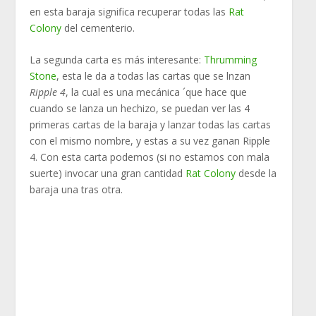
en esta baraja significa recuperar todas las
Rat
Colony
del cementerio.
La segunda carta es más interesante:
Thrumming
Stone
, esta le da a todas las cartas que se lnzan
Ripple 4
, la cual es una mecánica ´que hace que
cuando se lanza un hechizo, se puedan ver las 4
primeras cartas de la baraja y lanzar todas las cartas
con el mismo nombre, y estas a su vez ganan Ripple
4. Con esta carta podemos (si no estamos con mala
suerte) invocar una gran cantidad
Rat Colony
desde la
baraja una tras otra.