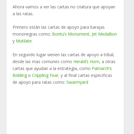
Ahora vamos a ver las cartas no criatura que apoyan
a las ratas.
Primero están las cartas de apoyo para barajas
mononegras como;
Bontu’s Monument
,
Jet Medallion
y
Mutilate
.
En segundo lugar vienen las cartas de apoyo a tribal,
desde las mas comunes como
Herald’s Horn
, a otras
cartas que ayudan a la estrategia, como
Patriarch’s
Bidding
o
Crippling Fear
, y al final cartas especificas
de apoyo para ratas como:
Swarmyard