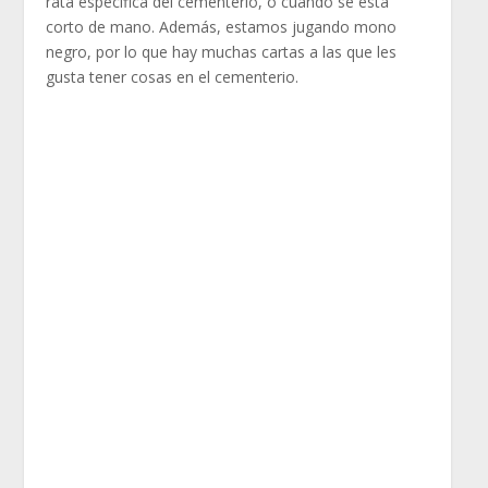
rata especifica del cementerio, o cuando se esta
corto de mano. Además, estamos jugando mono
negro, por lo que hay muchas cartas a las que les
gusta tener cosas en el cementerio.