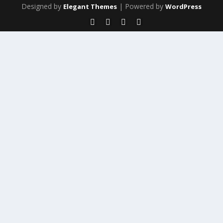
Designed by
| Powered by
Elegant Themes
WordPress