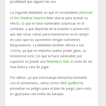
posibilidad que alguien las use.
La segunda debilidad, es que el comandante (
Ashcoat
of the Shadow Swarm
) debe atacar para activar su
efecto, lo que lo hace vulnerable sorpresas en el
combate, y que dependa de la evasión o protección
que dan otras cartas para mantenerse en el campo
en caso que los oponentes tengan suficientes
bloqueadores. La debilidad también afecta a
Rat
Colony
, ya que no importa cuanto poder gane, su
resistencia será 1,lo que la hace vulnerable; por
supuesto se puede usa
Relentless Rats
a coste de ser
mas lenta y cara de jugar.
Por ultimo, ya que esta baraja interactúa bastante
con el cementerio, cartas como
Nihil Spellbomb
presentan un peligro para el plan de juego, pero esto
es igual para casi todas las barajas.