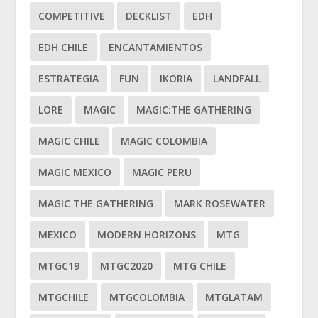
COMPETITIVE
DECKLIST
EDH
EDH CHILE
ENCANTAMIENTOS
ESTRATEGIA
FUN
IKORIA
LANDFALL
LORE
MAGIC
MAGIC:THE GATHERING
MAGIC CHILE
MAGIC COLOMBIA
MAGIC MEXICO
MAGIC PERU
MAGIC THE GATHERING
MARK ROSEWATER
MEXICO
MODERN HORIZONS
MTG
MTGC19
MTGC2020
MTG CHILE
MTGCHILE
MTGCOLOMBIA
MTGLATAM