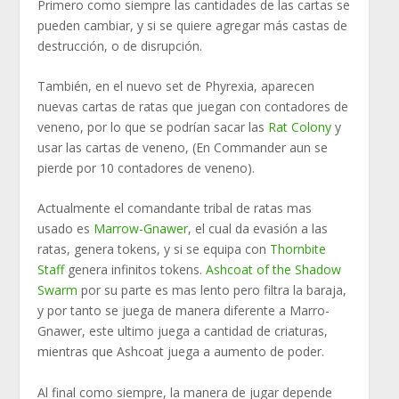
Primero como siempre las cantidades de las cartas se
pueden cambiar, y si se quiere agregar más castas de
destrucción, o de disrupción.
También, en el nuevo set de Phyrexia, aparecen
nuevas cartas de ratas que juegan con contadores de
veneno, por lo que se podrían sacar las
Rat Colony
y
usar las cartas de veneno, (En Commander aun se
pierde por 10 contadores de veneno).
Actualmente el comandante tribal de ratas mas
usado es
Marrow-Gnawer
, el cual da evasión a las
ratas, genera tokens, y si se equipa con
Thornbite
Staff
genera infinitos tokens.
Ashcoat of the Shadow
Swarm
por su parte es mas lento pero filtra la baraja,
y por tanto se juega de manera diferente a Marro-
Gnawer, este ultimo juega a cantidad de criaturas,
mientras que Ashcoat juega a aumento de poder.
Al final como siempre, la manera de jugar depende