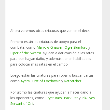
Ahora veremos otras criaturas que van en el deck.
Primero están las criaturas de apoyo para el
combate; como
Marrow-Gnawer
,
Ogre Slumlord
y
Piper of the Swarm
. ayudan a dar evasión a las ratas
para que hagan daño, y además tienen habilidades
para colocar más ratas en el campo.
Luego están las criaturas para robar o buscar cartas,
como
Ayara, First of Locthwain
y
Ratcatcher
.
Por ultimo las criaturas que ayudan a hacer daño a
los oponentes, como
Crypt Rats
,
Pack Rat
y
Ink-Eyes,
Servant of Oni
.