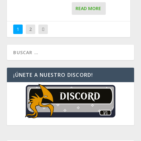
READ MORE
1
2
¡ÚNETE A NUESTRO DISCORD!