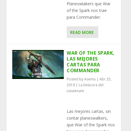
Planeswlakers que War
of the Spark nos trae
para Commander.
READ MORE
WAR OF THE SPARK,
LAS MEJORES
CARTAS PARA
COMMANDER
Posted by
Asemu
|
Abr 25,
2019
|
La bitácora del
Lieutenant
Las mejores cartas, sin
contar planeswalkers,
que War of the Spark nos