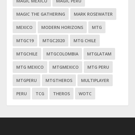
MAGIC MEXICO
MAGIC PERU
MAGIC THE GATHERING
MARK ROSEWATER
MEXICO
MODERN HORIZONS
MTG
MTGC19
MTGC2020
MTG CHILE
MTGCHILE
MTGCOLOMBIA
MTGLATAM
MTG MEXICO
MTGMEXICO
MTG PERU
MTGPERU
MTGTHEROS
MULTIPLAYER
PERU
TCG
THEROS
WOTC