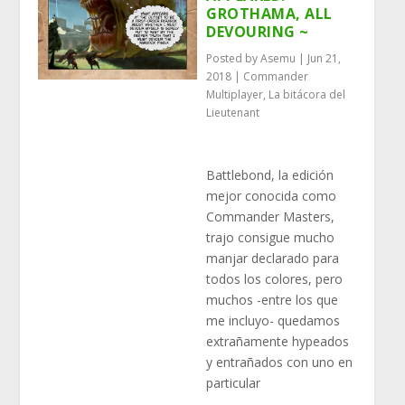
GROTHAMA, ALL
DEVOURING ~
Posted by
Asemu
|
Jun 21,
2018
|
Commander
Multiplayer
,
La bitácora del
Lieutenant
Battlebond, la edición
mejor conocida como
Commander Masters,
trajo consigue mucho
manjar declarado para
todos los colores, pero
muchos -entre los que
me incluyo- quedamos
extrañamente hypeados
y entrañados con uno en
particular