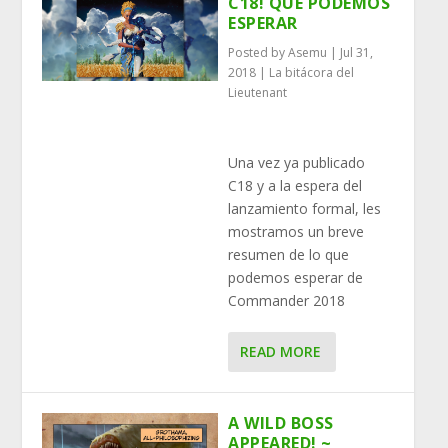
C18! QUÉ PODEMOS
ESPERAR
Posted by
Asemu
|
Jul 31,
2018
|
La bitácora del
Lieutenant
Una vez ya publicado
C18 y a la espera del
lanzamiento formal, les
mostramos un breve
resumen de lo que
podemos esperar de
Commander 2018
READ MORE
A WILD BOSS
APPEARED! ~