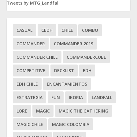
Tweets by MTG_Landfall
CASUAL
CEDH
CHILE
COMBO
COMMANDER
COMMANDER 2019
COMMANDER CHILE
COMMANDERCUBE
COMPETITIVE
DECKLIST
EDH
EDH CHILE
ENCANTAMIENTOS
ESTRATEGIA
FUN
IKORIA
LANDFALL
LORE
MAGIC
MAGIC:THE GATHERING
MAGIC CHILE
MAGIC COLOMBIA