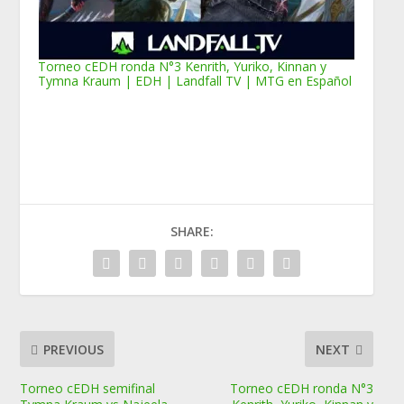
Torneo cEDH ronda N°3 Kenrith, Yuriko, Kinnan y
Tymna Kraum | EDH | Landfall TV | MTG en Español
SHARE:
PREVIOUS
NEXT
Torneo cEDH semifinal
Torneo cEDH ronda N°3