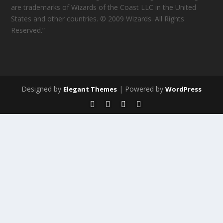
are trademarks of Wizards of the Coast LLC in the United
States and other countries. © 2009 Wizards. All Rights
Reserved.”
Designed by
| Powered by
Elegant Themes
WordPress