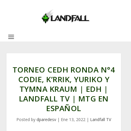
TORNEO CEDH RONDA N°4
CODIE, K’RRIK, YURIKO Y
TYMNA KRAUM | EDH |
LANDFALL TV | MTG EN
ESPAÑOL
Posted by
dparedesv
|
Ene 13, 2022
|
Landfall TV