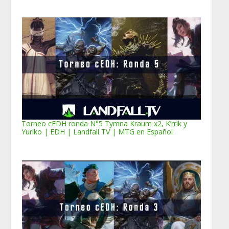
Torneo cEDH ronda N°5 Tymna Kraum x2, K’rrik y
Yuriko | EDH | Landfall TV | MTG en Español