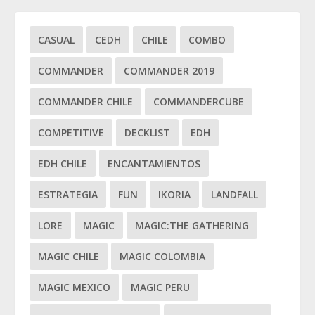
CASUAL
CEDH
CHILE
COMBO
COMMANDER
COMMANDER 2019
COMMANDER CHILE
COMMANDERCUBE
COMPETITIVE
DECKLIST
EDH
EDH CHILE
ENCANTAMIENTOS
ESTRATEGIA
FUN
IKORIA
LANDFALL
LORE
MAGIC
MAGIC:THE GATHERING
MAGIC CHILE
MAGIC COLOMBIA
MAGIC MEXICO
MAGIC PERU