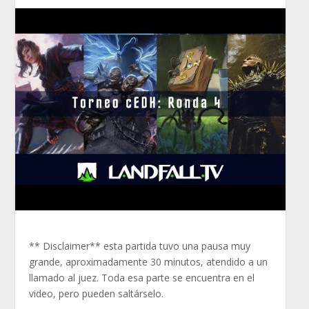
** Disclaimer** esta partida tuvo una pausa muy
grande, aproximadamente 30 minutos, atendido a un
llamado al juez. Toda esa
parte se encuentra en el
video, pero pueden saltárselo.