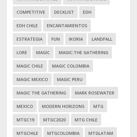
COMPETITIVE
DECKLIST
EDH
EDH CHILE
ENCANTAMIENTOS
ESTRATEGIA
FUN
IKORIA
LANDFALL
LORE
MAGIC
MAGIC:THE GATHERING
MAGIC CHILE
MAGIC COLOMBIA
MAGIC MEXICO
MAGIC PERU
MAGIC THE GATHERING
MARK ROSEWATER
MEXICO
MODERN HORIZONS
MTG
MTGC19
MTGC2020
MTG CHILE
MTGCHILE
MTGCOLOMBIA
MTGLATAM