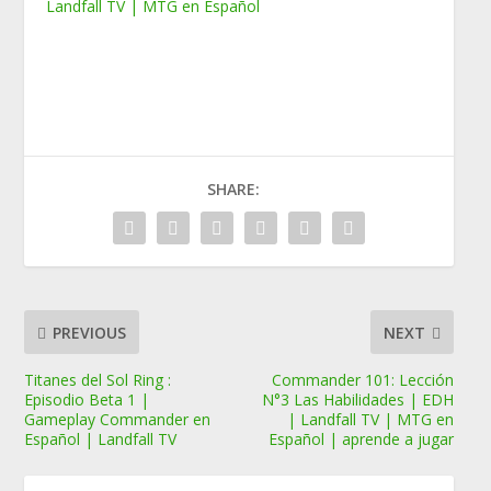
Landfall TV | MTG en Español
SHARE:
PREVIOUS
NEXT
Titanes del Sol Ring :
Commander 101: Lección
Episodio Beta 1 |
N°3 Las Habilidades | EDH
Gameplay Commander en
| Landfall TV | MTG en
Español | Landfall TV
Español | aprende a jugar