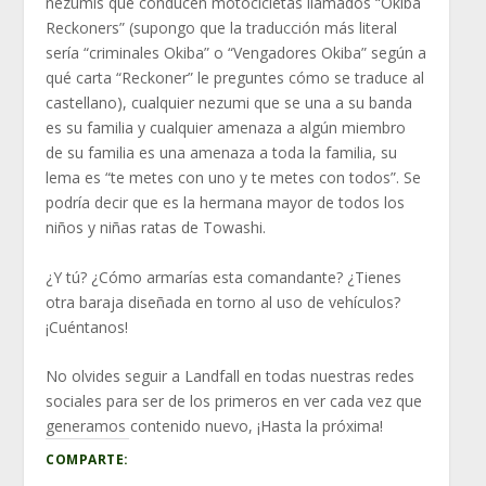
nezumis que conducen motocicletas llamados “Okiba
Reckoners” (supongo que la traducción más literal
sería “criminales Okiba” o “Vengadores Okiba” según a
qué carta “Reckoner” le preguntes cómo se traduce al
castellano), cualquier nezumi que se una a su banda
es su familia y cualquier amenaza a algún miembro
de su familia es una amenaza a toda la familia, su
lema es “te metes con uno y te metes con todos”. Se
podría decir que es la hermana mayor de todos los
niños y niñas ratas de Towashi.
¿Y tú? ¿Cómo armarías esta comandante? ¿Tienes
otra baraja diseñada en torno al uso de vehículos?
¡Cuéntanos!
No olvides seguir a Landfall en todas nuestras redes
sociales para ser de los primeros en ver cada vez que
generamos contenido nuevo, ¡Hasta la próxima!
COMPARTE: