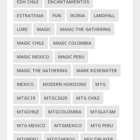
EDH CHILE
ENCANTAMIENTOS
ESTRATEGIA
FUN
IKORIA
LANDFALL
LORE
MAGIC
MAGIC:THE GATHERING
MAGIC CHILE
MAGIC COLOMBIA
MAGIC MEXICO
MAGIC PERU
MAGIC THE GATHERING
MARK ROSEWATER
MEXICO
MODERN HORIZONS
MTG
MTGC19
MTGC2020
MTG CHILE
MTGCHILE
MTGCOLOMBIA
MTGLATAM
MTG MEXICO
MTGMEXICO
MTG PERU
MTGPERU
MTGTHEROS
MULTIPLAYER