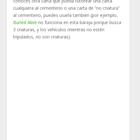
conoces otra carta que pueda tutorear una carta
cualquiera al cementerio o una carta de “no criatura”
al cementerio, puedes usarla también (por ejemplo,
Buried Alive
no funciona en esta baraja porque busca
3 criaturas, y los vehículos mientras no estén
tripulados, no son criaturas).