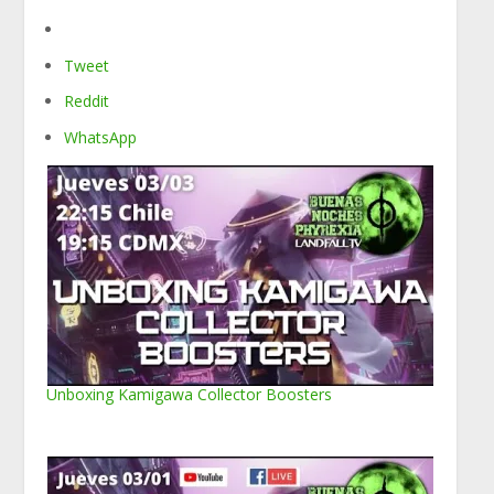
Tweet
Reddit
WhatsApp
Unboxing Kamigawa Collector Boosters