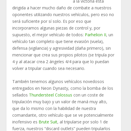
a la victoria está
dirigida a hacer mucho daño de combate a nuestros
oponentes utilizando nuestros vehículos, pero eso no
será suficiente por sí solo. Es por eso que
incorporamos algunas piezas de control y, por
supuesto, el mejor vehículo de todos:
Parhelion II
, un
vehículo tan completo que tiene evasión (vuela),
defensa (vigilancia) y agresividad (daña primero), sin
mencionar que crea sus propios pilotos (se tripula por
4 y al atacar crea 2 ángeles 4/4 para que lo puedan
volver a tripular cuando sea necesario.
También tenemos algunos vehículos novedosos
entregados en Neon Dynasty, como la bomba de los
sellados
Thundersteel Colossus
con un coste de
tripulación muy bajo y un valor de maná muy alto,
que da lo mismo con la habilidad de nuestra
comandante, otro vehículo que se ve potencialmente
inofensivo es
Brute Suit
, al tripularse por solo 1 de
fuerza, nuestros “discard outlets” pueden tripularlos