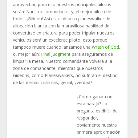
aprovechar, para eso nuestros principales pilotos
serán: Nuestra comandante, y, el mejor piloto de
todos: ¡Gideon! Así es, el difunto planeswalker de
alineación blanca con la maravillosa habilidad de
convertirse en criatura para poder tripular nuestros
vehículos será un excelente piloto, esto porque
tampoco muere cuando lanzamos una
Wrath of God
,
o, mejor aún:
Final Judgment
para asegurarnos de
limpiar la mesa. Nuestro comandante volverá a la
zona de comandante, mientras que nuestros
Gideons, como Planeswalkers, no sufrirán el destino
de las demás criaturas, genial, ¿verdad?
¿Cómo ganar con
esta baraja? La
pregunta es difícil de
responder,
obviamente nuestra
primera aproximación