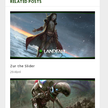
RELATED POSTS
Zur the Slider
29 Abril