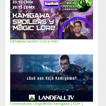
Kamigawa Spoilers Lore y más!
Conversatorio: Despidiendo Kamigawa | EDH |