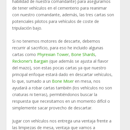
habilidad de nuestra comandante) para asegurarnos
de tener vehículos en el cementerio para reanimar
con nuestro comandante, además, las tres cartas son
potenciales pilotos para vehículos de coste de
tripulación bajo.
Si no tenemos motores de descarte, debemos
recurrir al sacrificio, para eso he incluido algunas
cartas como
Phyrexian Tower
,
Bone Shards
,
Reckoner’s Bargain
(que además se ajusta al flavor
del mazo), son estas pocas cartas ya que nuestro
principal enfoque estará dado en descartar vehículos,
lo que, sumado a un
Bone Miser
en mesa, nos
ayudará a robar cartas también (los vehículos no son
criaturas ni tierras), permitiéndonos buscar la
respuesta que necesitamos en un momento difícil o
simplemente sacar provecho de descartar.
Jugar con vehículos nos entrega una ventaja frente a
las limpiezas de mesa, ventaja que vamos a