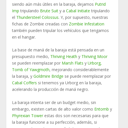
siendo aún más útiles en la baraja, dejamos
Putrid
Imp
tripulando
Brute Suit
y a
Cabal Initiate
tripulando
el
Thundersteel Colossus
. Y, por supuesto, nuestras
fichas de Zombie creadas con
Zombie Infestation
también pueden tripular los vehículos que tengamos
en el hangar.
La base de maná de la baraja está pensada en un
presupuesto medio,
Thriving Heath
y
Thriving Moor
se pueden reemplazar por
Marsh Flats
y
Urborg,
Tomb of Yawgmoth
, mejorando considerablemente
la baraja, y
Goldmire Bridge
se puede reemplazar por
Cabal Coffers
si tenemos ya Urborg en la baraja,
acelerando la producción de maná negro.
La baraja intenta ser de un budget medio, sin
embargo, existen cartas de alto valor como
Entomb
y
Phyrexian Tower
estas dos son necesarias para que
la baraja funcione a su perfección, además, si