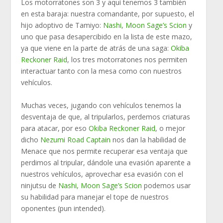
Los motorratones son 3 y aquí tenemos 3 también
en esta baraja: nuestra comandante, por supuesto, el
hijo adoptivo de Tamiyo:
Nashi, Moon Sage’s Scion
y
uno que pasa desapercibido en la lista de este mazo,
ya que viene en la parte de atrás de una saga:
Okiba
Reckoner Raid
, los tres motorratones nos permiten
interactuar tanto con la mesa como con nuestros
vehículos.
Muchas veces, jugando con vehículos tenemos la
desventaja de que, al tripularlos, perdemos criaturas
para atacar, por eso
Okiba Reckoner Raid
, o mejor
dicho
Nezumi Road Captain
nos dan la habilidad de
Menace que nos permite recuperar esa ventaja que
perdimos al tripular, dándole una evasión aparente a
nuestros vehículos, aprovechar esa evasión con el
ninjutsu de
Nashi, Moon Sage’s Scion
podemos usar
su habilidad para manejar el tope de nuestros
oponentes (pun intended).