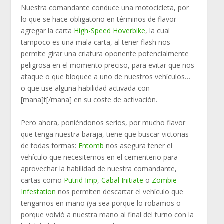
Nuestra comandante conduce una motocicleta, por
lo que se hace obligatorio en términos de flavor
agregar la carta
High-Speed Hoverbike
, la cual
tampoco es una mala carta, al tener flash nos
permite girar una criatura oponente potencialmente
peligrosa en el momento preciso, para evitar que nos
ataque o que bloquee a uno de nuestros vehículos…
o que use alguna habilidad activada con
[mana]t[/mana] en su coste de activación.
Pero ahora, poniéndonos serios, por mucho flavor
que tenga nuestra baraja, tiene que buscar victorias
de todas formas:
Entomb
nos asegura tener el
vehículo que necesitemos en el cementerio para
aprovechar la habilidad de nuestra comandante,
cartas como
Putrid Imp
,
Cabal Initiate
o
Zombie
Infestation
nos permiten descartar el vehículo que
tengamos en mano (ya sea porque lo robamos o
porque volvió a nuestra mano al final del turno con la